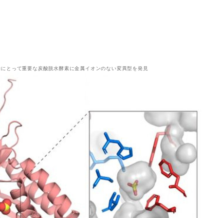
物にとって重要な炭酸脱水酵素に金属イオンのない変異型を発見