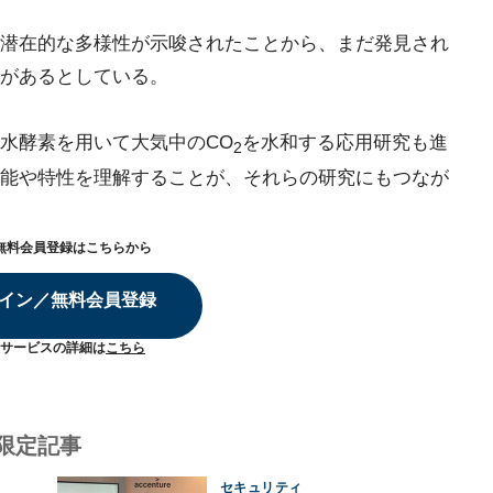
潜在的な多様性が示唆されたことから、まだ発見され
があるとしている。
水酵素を用いて大気中のCO
を水和する応用研究も進
2
能や特性を理解することが、それらの研究にもつなが
無料会員登録はこちらから
イン／無料会員登録
サービスの詳細は
こちら
限定記事
セキュリティ