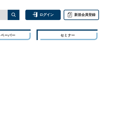
ログイン
新規会員登録
トペーパー
セミナー