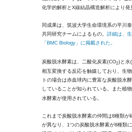
化学的解析とX線結晶構造解析により発
同成果は、筑波大学生命環境系の平川泰
共同研究チームによるもの。
詳細は、生
「BMC Biology」に掲載された。
炭酸脱水酵素は、二酸化炭素(CO
)と水
2
相互変換する反応を触媒しており、生物
トの場合は赤血球内に豊富な炭酸脱水酵
していることが知られている。また植物
水酵素が使用されている。
これまで炭酸脱水酵素の仲間は8種類が
が異なり、1つの炭酸脱水酵素が8種類