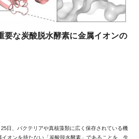
て重要な炭酸脱水酵素に金属イオンの
5月25日、バクテリアや真核藻類に広く保存されている機
金属イオンを持たない「炭酸脱水酵素」であることを、生