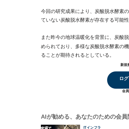
今回の研究成果により、炭酸脱水酵素の
ていない炭酸脱水酵素が存在する可能性
また昨今の地球温暖化を背景に、炭酸脱
められており、多様な炭酸脱水酵素の機
ることが期待されるとしている。
新規
ログ
会員
AIが勧める、あなたのための会員
ITインフラ