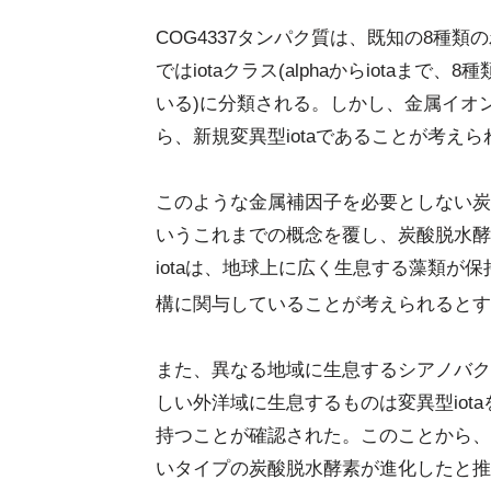
COG4337タンパク質は、既知の8種
ではiotaクラス(alphaからiota
いる)に分類される。しかし、金属イオ
ら、新規変異型iotaであることが考え
このような金属補因子を必要としない炭
いうこれまでの概念を覆し、炭酸脱水酵
iotaは、地球上に広く生息する藻類が
構に関与していることが考えられるとす
また、異なる地域に生息するシアノバク
しい外洋域に生息するものは変異型iota
持つことが確認された。このことから、
いタイプの炭酸脱水酵素が進化したと推