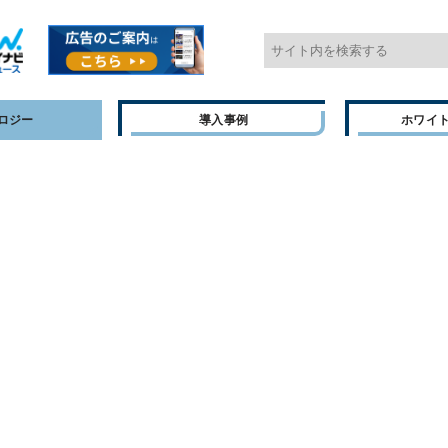
ロジー
導入事例
ホワイ