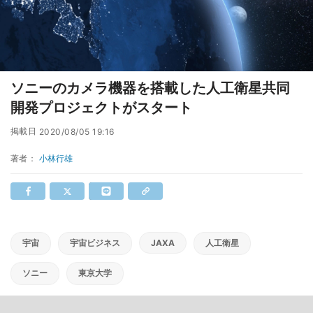
ソニーのカメラ機器を搭載した人工衛星共同
開発プロジェクトがスタート
掲載日
2020/08/05 19:16
著者：
小林行雄
宇宙
宇宙ビジネス
JAXA
人工衛星
ソニー
東京大学