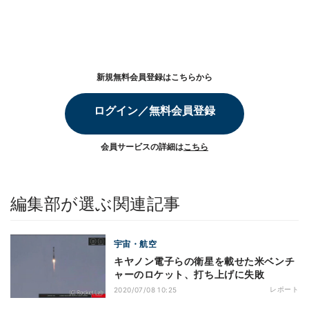
新規無料会員登録はこちらから
ログイン／無料会員登録
会員サービスの詳細は
こちら
編集部が選ぶ関連記事
宇宙・航空
キヤノン電子らの衛星を載せた米ベンチ
ャーのロケット、打ち上げに失敗
レポート
2020/07/08 10:25