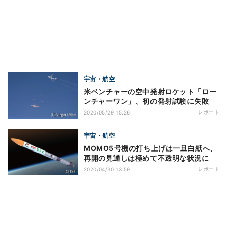
宇宙・航空
米ベンチャーの空中発射ロケット「ロー
ンチャーワン」、初の発射試験に失敗
レポート
2020/05/29 15:26
宇宙・航空
MOMO5号機の打ち上げは一旦白紙へ、
再開の見通しは極めて不透明な状況に
レポート
2020/04/30 13:59