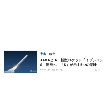
宇宙・航空
JAXAとIA、新型ロケット「イプシロン
S」開発へ - 「S」が示す5つの意味
レポート
2020/06/20 07:00