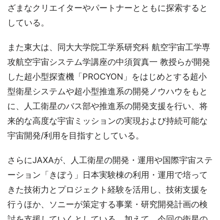
ざまなクリエイターやパートナーとともに探索すると
している。
また東大は、同大大学院工学系研究科 航空宇宙工学専
攻航空宇宙システム学講座の中須賀真一 教授らが開発
した超小型探査機「PROCYON」をはじめとする超小
型衛星システムや超小型推進系の開発ノウハウをもと
に、人工衛星のバス部や推進系の開発支援を行い、将
来的な高度な宇宙ミッションの実現および持続可能な
宇宙開発/利用を目指すとしている。
さらにJAXAが、人工衛星の開発・運用や国際宇宙ステ
ーション「きぼう」日本実験棟の利用・運用で培って
きた技術力とプロジェクト経験を活用し、技術支援を
行うほか、ソニーが策定する事業・研究開発計画の検
討を支援していくとしている。加えて、今回の衛星の