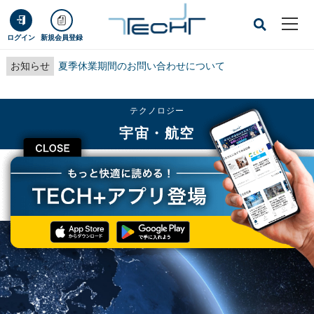
ログイン
新規会員登録
お知らせ
夏季休業期間のお問い合わせについて
テクノロジー
宇宙・航空
CLOSE
TECH+
テクノロジー
宇宙・航空
ソニーのカメラ機器を搭載した人工衛星共同開発プロジェクトがスタート