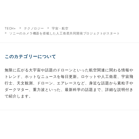
TECH+
テクノロジー
宇宙・航空
ソニーのカメラ機器を搭載した人工衛星共同開発プロジェクトがスタート
このカテゴリーについて
無限に広がる大宇宙や話題のドローンといった航空関連に関わる情報や
トレンド、ホットなニュースを毎日更新。ロケットや人工衛星、宇宙飛
行士、天文観測、ドローン、エアレースなど、身近な話題から素粒子や
ダークマター、重力波といった、最新科学の話題まで、詳細な説明付き
で紹介します。