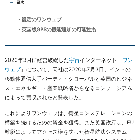
目次
復活のワンウェブ
英国版GPSの機能追加の可能性も
2020年3月に経営破綻した
宇宙
インターネット「
ワン
ウェブ
」について、同社は2020年7月3日、インドの
移動体通信大手バーティ・グローバルと英国のビジネ
ス・エネルギー・産業戦略省からなるコンソーシアム
によって買収されたと発表した。
これによりワンウェブは、衛星コンステレーションの
構築を続けるための資金を獲得。また英国政府は、EU
離脱によってアクセス権を失った衛星航法システム