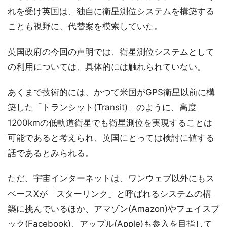
れを受け英国は、独自に衛星測位システムを構築する
ことも視野に、代替案を模索していた。
英国政府の今回の声明では、衛星測位システムとして
の利用については、具体的には触れられていない。
あくまで技術的には、かつて米国がGPS衛星以前に構
築した「トランシット(Transit)」のように、高度
1200kmの低軌道衛星でも衛星測位を実現することは
可能であると考えられ、英国にとっては検討に値する
話であるとみられる。
ただ、宇宙インターネットは、ワンウェブ以外にもス
ペースXが「スターリンク」と呼ばれるシステムの構
築に挑んでいるほか、アマゾン(Amazon)やフェイスブ
ック(Facebook)、アップル(Apple)も参入を目指して