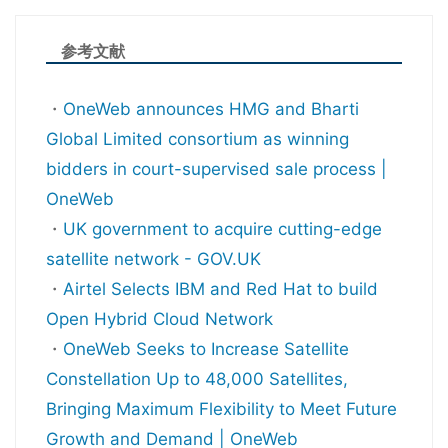
参考文献
・
OneWeb announces HMG and Bharti
Global Limited consortium as winning
bidders in court-supervised sale process |
OneWeb
・
UK government to acquire cutting-edge
satellite network - GOV.UK
・
Airtel Selects IBM and Red Hat to build
Open Hybrid Cloud Network
・
OneWeb Seeks to Increase Satellite
Constellation Up to 48,000 Satellites,
Bringing Maximum Flexibility to Meet Future
Growth and Demand | OneWeb