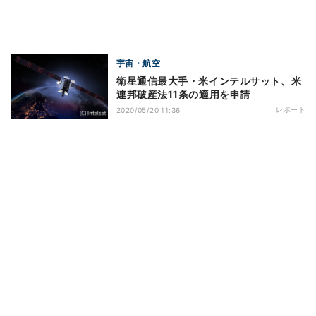
宇宙・航空
衛星通信最大手・米インテルサット、米
連邦破産法11条の適用を申請
レポート
2020/05/20 11:36