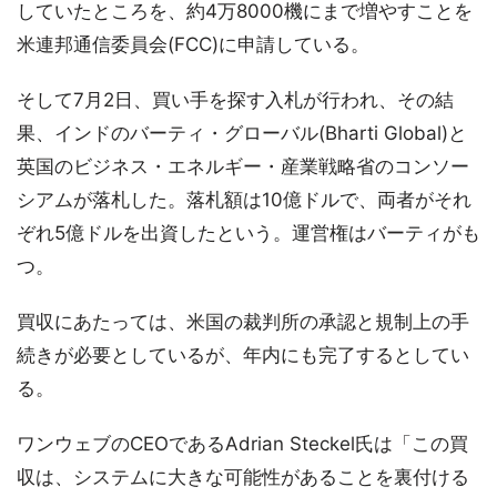
していたところを、約4万8000機にまで増やすことを
米連邦通信委員会(FCC)に申請している。
そして7月2日、買い手を探す入札が行われ、その結
果、インドのバーティ・グローバル(Bharti Global)と
英国のビジネス・エネルギー・産業戦略省のコンソー
シアムが落札した。落札額は10億ドルで、両者がそれ
ぞれ5億ドルを出資したという。運営権はバーティがも
つ。
買収にあたっては、米国の裁判所の承認と規制上の手
続きが必要としているが、年内にも完了するとしてい
る。
ワンウェブのCEOであるAdrian Steckel氏は「この買
収は、システムに大きな可能性があることを裏付ける