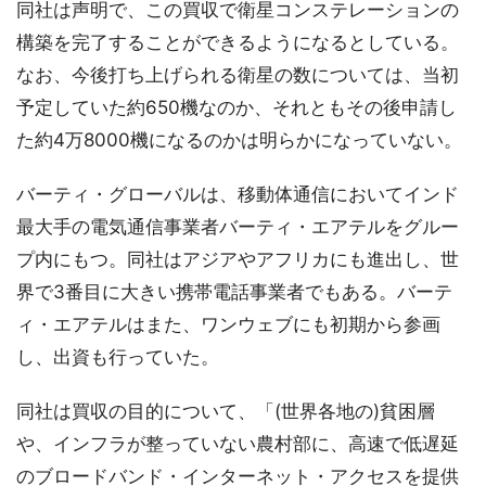
同社は声明で、この買収で衛星コンステレーションの
構築を完了することができるようになるとしている。
なお、今後打ち上げられる衛星の数については、当初
予定していた約650機なのか、それともその後申請し
た約4万8000機になるのかは明らかになっていない。
バーティ・グローバルは、移動体通信においてインド
最大手の電気通信事業者バーティ・エアテルをグルー
プ内にもつ。同社はアジアやアフリカにも進出し、世
界で3番目に大きい携帯電話事業者でもある。バーテ
ィ・エアテルはまた、ワンウェブにも初期から参画
し、出資も行っていた。
同社は買収の目的について、「(世界各地の)貧困層
や、インフラが整っていない農村部に、高速で低遅延
のブロードバンド・インターネット・アクセスを提供