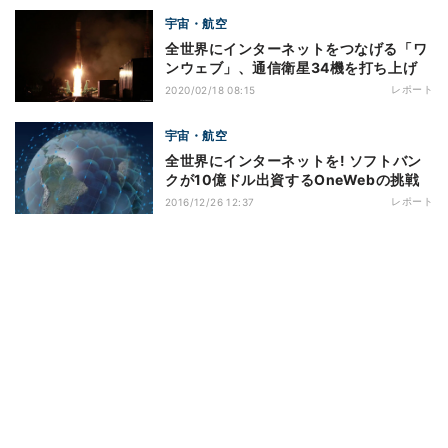
宇宙・航空
全世界にインターネットをつなげる「ワ
ンウェブ」、通信衛星34機を打ち上げ
レポート
2020/02/18 08:15
宇宙・航空
全世界にインターネットを! ソフトバン
クが10億ドル出資するOneWebの挑戦
レポート
2016/12/26 12:37