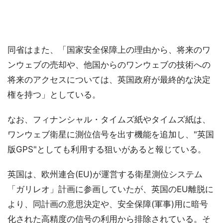
同省はまた、「国家安全保障上の理由から、将来のワ
ンウェブの売却や、他国からのワンウェブの技術への
将来のアクセスについては、英国政府が最終的な決定
権を持つ」としている。
なお、フィナンシャル・タイムズ紙やタイムズ紙は、
ワンウェブ衛星に測位信号を出す機能を追加し、"英国
版GPS"としても利用する狙いがあると報じている。
英国は、欧州連合(EU)が運営する衛星測位システム
「ガリレオ」計画に参画していたが、英国のEU離脱に
より、同計画の意思決定や、安全保障(軍事)用に暗号
化された高精度の信号の利用から排除されている。そ