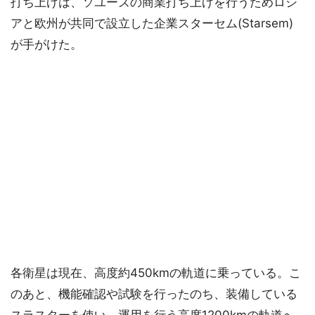
打ち上げは、ソユーズの商業打ち上げを行うためロシ
アと欧州が共同で設立した企業スターセム(Starsem)
が手がけた。
各衛星は現在、高度約450kmの軌道に乗っている。こ
のあと、機能確認や試験を行ったのち、装備している
スラスターを使い、運用を行う高度1200kmの軌道へ