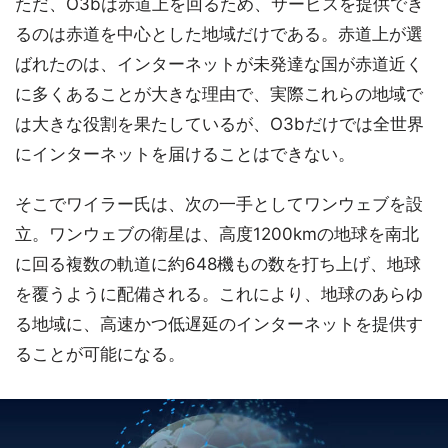
ただ、O3bは赤道上を回るため、サービスを提供でき
るのは赤道を中心とした地域だけである。赤道上が選
ばれたのは、インターネットが未発達な国が赤道近く
に多くあることが大きな理由で、実際これらの地域で
は大きな役割を果たしているが、O3bだけでは全世界
にインターネットを届けることはできない。
そこでワイラー氏は、次の一手としてワンウェブを設
立。ワンウェブの衛星は、高度1200kmの地球を南北
に回る複数の軌道に約648機もの数を打ち上げ、地球
を覆うように配備される。これにより、地球のあらゆ
る地域に、高速かつ低遅延のインターネットを提供す
ることが可能になる。