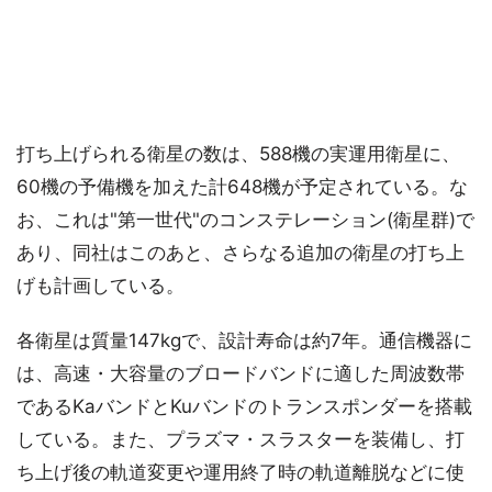
打ち上げられる衛星の数は、588機の実運用衛星に、
60機の予備機を加えた計648機が予定されている。な
お、これは"第一世代"のコンステレーション(衛星群)で
あり、同社はこのあと、さらなる追加の衛星の打ち上
げも計画している。
各衛星は質量147kgで、設計寿命は約7年。通信機器に
は、高速・大容量のブロードバンドに適した周波数帯
であるKaバンドとKuバンドのトランスポンダーを搭載
している。また、プラズマ・スラスターを装備し、打
ち上げ後の軌道変更や運用終了時の軌道離脱などに使