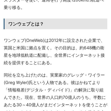
乗り移る。
ワンウェブとは？
ワンウェブ(OneWeb)は2012年に設立された企業で、
英国と米国に拠点を置く。その目的は、約648機の衛
星を地球低軌道に配備し、全世界にインターネット接
続を提供することにある。
同社を立ち上げたのは、実業家のグレッグ・ワイラー
(Greg Wyler)氏という人物である。彼はかねてより
「情報格差(デジタル・ディバイド)」の解決に取り組
んできた。現在、世界の人口約70億人のうち、半数に
あたる30～40億人がまだインターネットを使うことが