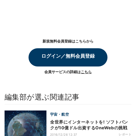
新規無料会員登録はこちらから
ログイン／無料会員登録
会員サービスの詳細は
こちら
編集部が選ぶ関連記事
宇宙・航空
全世界にインターネットを! ソフトバン
クが10億ドル出資するOneWebの挑戦
レポート
2016/12/26 12:37