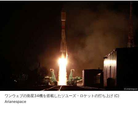
ワンウェブの衛星34機を搭載したソユーズ・ロケットの打ち上げ (C)
Arianespace