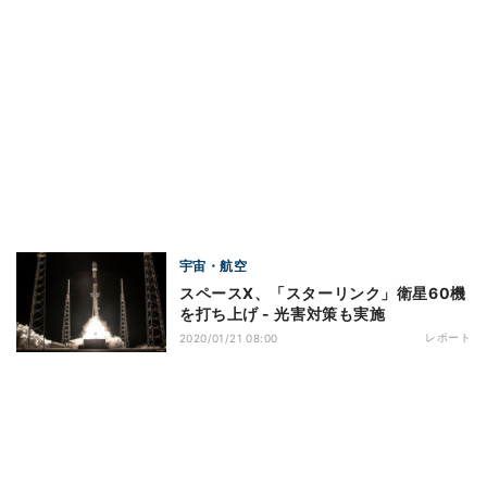
宇宙・航空
スペースX、「スターリンク」衛星60機
を打ち上げ - 光害対策も実施
レポート
2020/01/21 08:00