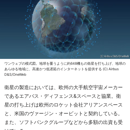
ワンウェブの模式図。地球を覆うように約648機もの衛星を打ち上げ、地球の
あらゆる地域に、高速かつ低遅延のインターネットを提供する (C) Airbus
D&S/OneWeb
衛星の製造においては、欧州の大手航空宇宙メーカー
であるエアバス・ディフェンス&スペースと協業。衛
星の打ち上げは欧州のロケット会社アリアンスペース
と、米国のヴァージン・オービットと契約している。
また、ソフトバンクグループなどから多額の出資も受