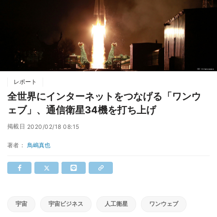
レポート
全世界にインターネットをつなげる「ワンウ
ェブ」、通信衛星34機を打ち上げ
掲載日
2020/02/18 08:15
著者：
鳥嶋真也
宇宙
宇宙ビジネス
人工衛星
ワンウェブ