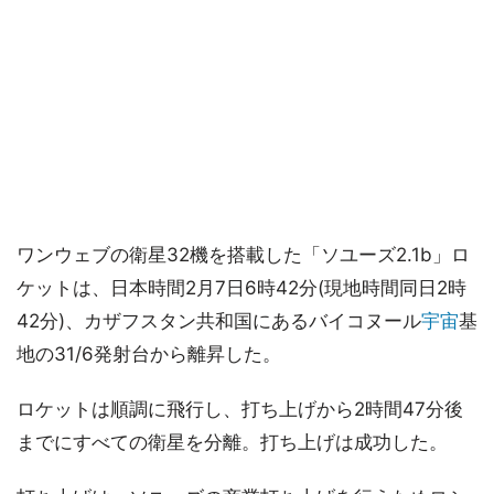
ワンウェブの衛星32機を搭載した「ソユーズ2.1b」ロ
ケットは、日本時間2月7日6時42分(現地時間同日2時
42分)、カザフスタン共和国にあるバイコヌール
宇宙
基
地の31/6発射台から離昇した。
ロケットは順調に飛行し、打ち上げから2時間47分後
までにすべての衛星を分離。打ち上げは成功した。