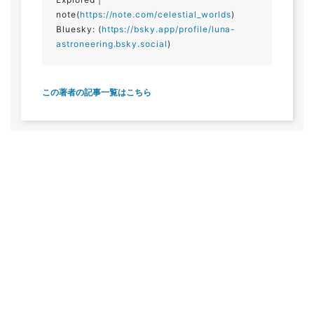
note(
https://note.com/celestial_worlds
)
Bluesky: (
https://bsky.app/profile/luna-
astroneering.bsky.social
)
この著者の記事一覧はこちら