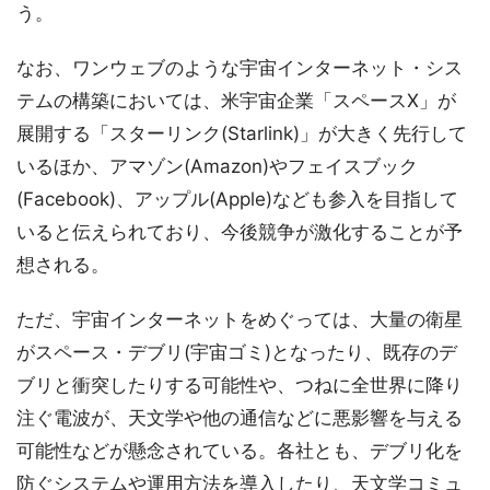
う。
なお、ワンウェブのような宇宙インターネット・シス
テムの構築においては、米宇宙企業「スペースX」が
展開する「スターリンク(Starlink)」が大きく先行して
いるほか、アマゾン(Amazon)やフェイスブック
(Facebook)、アップル(Apple)なども参入を目指して
いると伝えられており、今後競争が激化することが予
想される。
ただ、宇宙インターネットをめぐっては、大量の衛星
がスペース・デブリ(宇宙ゴミ)となったり、既存のデ
ブリと衝突したりする可能性や、つねに全世界に降り
注ぐ電波が、天文学や他の通信などに悪影響を与える
可能性などが懸念されている。各社とも、デブリ化を
防ぐシステムや運用方法を導入したり、天文学コミュ