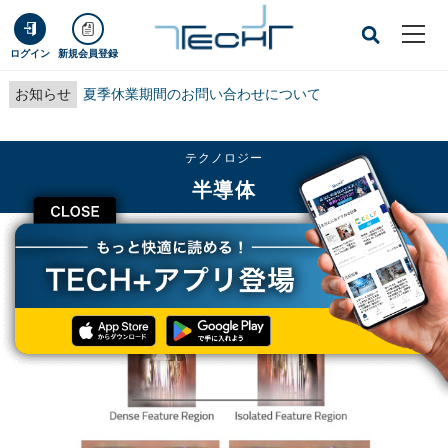
ログイン
新規会員登録
お知らせ
夏季休業期間のお問い合わせについて
テクノロジー
半導体
CLOSE
TECH+
テクノロジー
半導体
FOWLPの進化を支える電解めっき技術