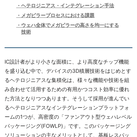
ヘテロジニアス・インテグレーション手法
メガピラープロセスにおける課題
ウェハ全体でメガピラーの高さを均一にする
技術
IC設計者がより小さな面積に、より高度なチップ機能
を盛り込む中で、デバイスの3D積層技術をはじめとす
るヘテロジニアスな集積化は、様々な機能や技術を組
み合わせて活用するための有用かつコスト効率に優れ
た方法となりつつあります。そうして採用が進んでい
るヘテロジニアスなインテグレーションプラットフォ
ームの1つが、高密度の「ファンアウト型ウェハレベル
パッケージング(FOWLP)」です。このパッケージング
ソリューションの主なメリットとして、基板レスパッ