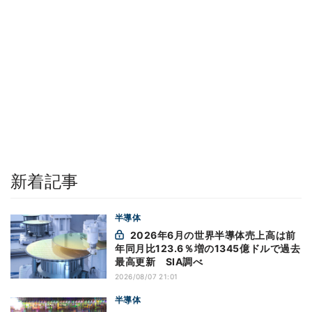
新着記事
半導体
2026年6月の世界半導体売上高は前
年同月比123.6％増の1345億ドルで過去
最高更新 SIA調べ
2026/08/07 21:01
半導体