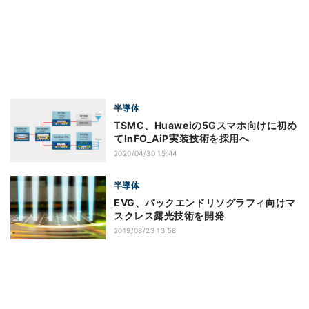
半導体
TSMC、Huaweiの5Gスマホ向けに初め
てInFO_AiP実装技術を採用へ
2020/04/30 15:44
半導体
EVG、バックエンドリソグラフィ向けマ
スクレス露光技術を開発
2019/08/23 13:58