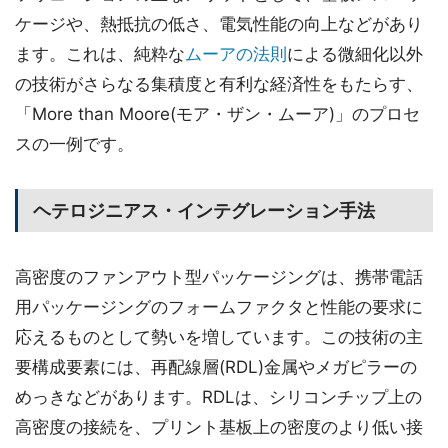
ケージや、熱抵抗の低さ、電気性能の向上などがあり
ます。これは、純粋な
ムーアの法則
による微細化以外
の技術がさらなる集積度と有利な経済性をもたらす、
「More than Moore(モア・ザン・ムーア)」のプロセ
スの一例です。
ヘテロジニアス・インテグレーション手法
高密度のファンアウト型パッケージングは、携帯電話
用パッケージングのフォームファクタと性能の要求に
応えるものとして勢いを増しています。この技術の主
要構成要素には、再配線層(RDL)金属やメガピラーの
めっきなどがあります。RDLは、シリコンチップ上の
高密度の接続を、プリント基板上の密度のより低い接