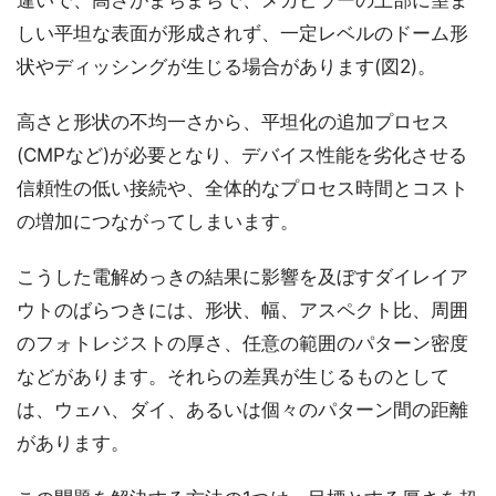
違いで、高さがまちまちで、メガピラーの上部に望ま
しい平坦な表面が形成されず、一定レベルのドーム形
状やディッシングが生じる場合があります(図2)。
高さと形状の不均一さから、平坦化の追加プロセス
(CMPなど)が必要となり、デバイス性能を劣化させる
信頼性の低い接続や、全体的なプロセス時間とコスト
の増加につながってしまいます。
こうした電解めっきの結果に影響を及ぼすダイレイア
ウトのばらつきには、形状、幅、アスペクト比、周囲
のフォトレジストの厚さ、任意の範囲のパターン密度
などがあります。それらの差異が生じるものとして
は、ウェハ、ダイ、あるいは個々のパターン間の距離
があります。