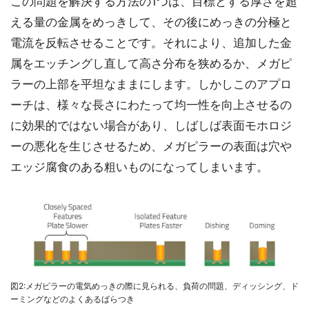
この問題を解決する方法の1つは、目標とする厚さを超
える量の金属をめっきして、その後にめっきの分極と
電流を反転させることです。それにより、追加した金
属をエッチングし直して高さ分布を狭めるか、メガピ
ラーの上部を平坦なままにします。しかしこのアプロ
ーチは、様々な長さにわたって均一性を向上させるの
に効果的ではない場合があり、しばしば表面モホロジ
ーの悪化を生じさせるため、メガピラーの表面は穴や
エッジ腐食のある粗いものになってしまいます。
図2:メガピラーの電気めっきの際に見られる、負荷の問題、ディッシング、ド
ーミングなどのよくあるばらつき