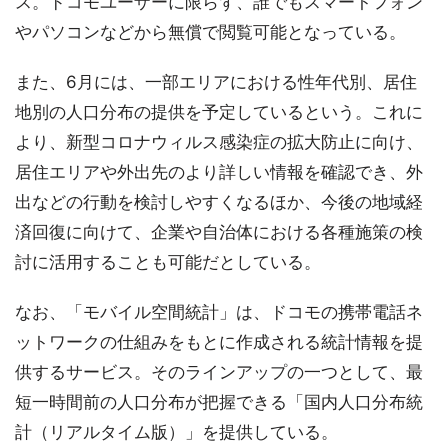
ス。ドコモユーザーに限らず、誰でもスマートフォン
やパソコンなどから無償で閲覧可能となっている。
また、6月には、一部エリアにおける性年代別、居住
地別の人口分布の提供を予定しているという。これに
より、新型コロナウィルス感染症の拡大防止に向け、
居住エリアや外出先のより詳しい情報を確認でき、外
出などの行動を検討しやすくなるほか、今後の地域経
済回復に向けて、企業や自治体における各種施策の検
討に活用することも可能だとしている。
なお、「モバイル空間統計」は、ドコモの携帯電話ネ
ットワークの仕組みをもとに作成される統計情報を提
供するサービス。そのラインアップの一つとして、最
短一時間前の人口分布が把握できる「国内人口分布統
計（リアルタイム版）」を提供している。