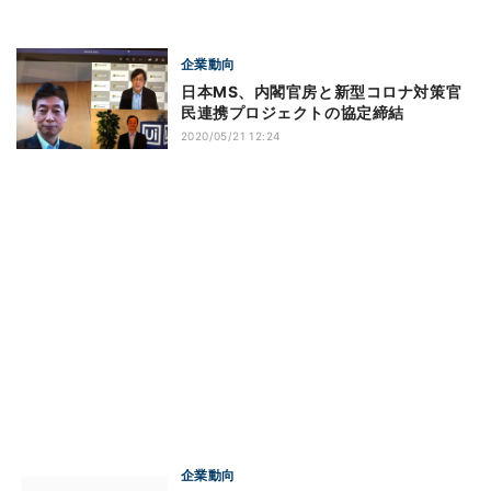
企業動向
日本MS、内閣官房と新型コロナ対策官
民連携プロジェクトの協定締結
2020/05/21 12:24
企業動向