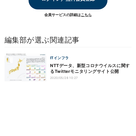
会員サービスの詳細は
こちら
編集部が選ぶ関連記事
ITインフラ
NTTデータ、新型コロナウイルスに関す
るTwitterモニタリングサイト公開
2020/05/28 10:27