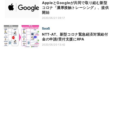
AppleとGoogleが共同で取り組む新型
コロナ「濃厚接触トレーシング」、提供
開始
2020/05/21 09:17
SaaS
NTT-AT、新型コロナ緊急経済対策給付
金の申請/受付支援にRPA
2020/05/20 13:42