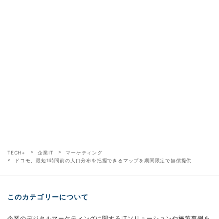
TECH+
企業IT
マーケティング
ドコモ、最短1時間前の人口分布を把握できるマップを期間限定で無償提供
このカテゴリーについて
企業のデジタルマーケティングに関するITソリューションや施策事例を