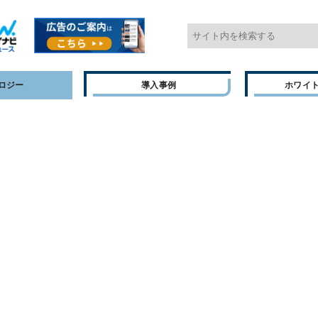
ロジー
導入事例
ホワイ