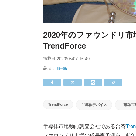
2020年のファウンドリ市
TrendForce
掲載日
2020/05/07 16:49
著者：
服部毅
TrendForce
半導体デバイス
半導体市場
半導体市場動向調査会社である台湾
Tren
ファウンドリ市場の成長率予測を、前年