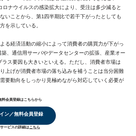
コロナウイルスの感染拡大により、受注は多少減ると
ないことから、第1四半期比で若干下がったとしても
方を示している。
よる経済活動の縮小によって消費者の購買力が下がっ
構築、通信用サーバやデータセンターの拡張、産業オー
なプラス要因も大きいといえる。ただし、消費者市場は
り上げが消費者市場の落ち込みを補うことは当分困難
需要動向をしっかり見極めながら対応していく必要が
無料会員登録はこちらから
イン／無料会員登録
サービスの詳細は
こちら