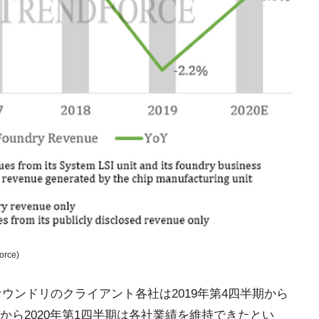
ce)
ファウンドリのクライアント各社は2019年第4四半期から
ら2020年第1四半期は各社業績を維持できたとい