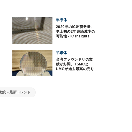
半導体
2020年のIC出荷数量、
史上初の2年連続減少の
可能性 - IC Insights
半導体
台湾ファウンドリの業
績が好調、TSMCと
UMCが過去最高の売り
上げを達成
動向 - 最新トレンド