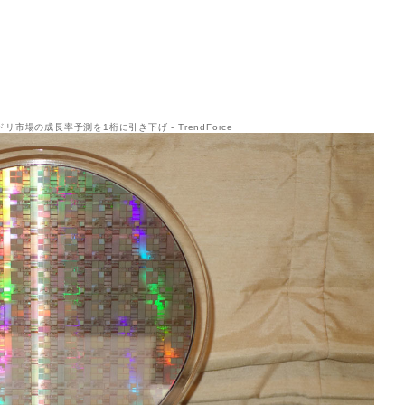
リ市場の成長率予測を1桁に引き下げ - TrendForce