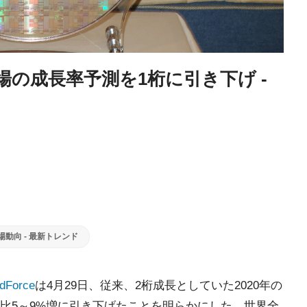
場の成長率予測を1桁に引き下げ -
動向 - 最新トレンド
dForce
は4月29日、従来、2桁成長としていた2020年の
比5～9%増に引き下げたことを明らかにした。世界全