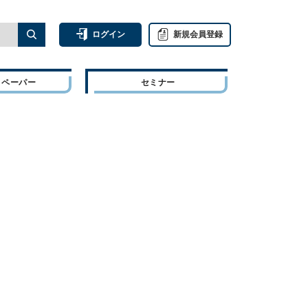
ログイン
新規会員登録
トペーパー
セミナー