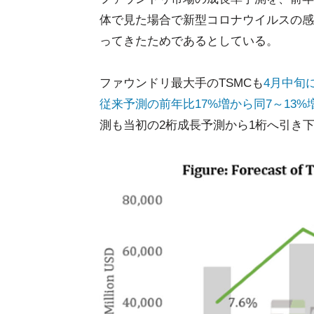
体で見た場合で新型コロナウイルスの感
ってきたためであるとしている。
ファウンドリ最大手のTSMCも
4月中旬
従来予測の前年比17%増から同7～13
測も当初の2桁成長予測から1桁へ引き