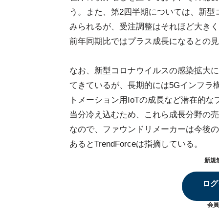
う。また、第2四半期については、新型
みられるが、受注調整はそれほど大きく
前年同期比ではプラス成長になるとの見
なお、新型コロナウイルスの感染拡大に
てきているが、長期的には5Gインフラ
トメーション用IoTの成長など潜在的
当分冷え込むため、これら成長分野の売
なので、ファウンドリメーカーは今後の
あるとTrendForceは指摘している。
新規
ログ
会員