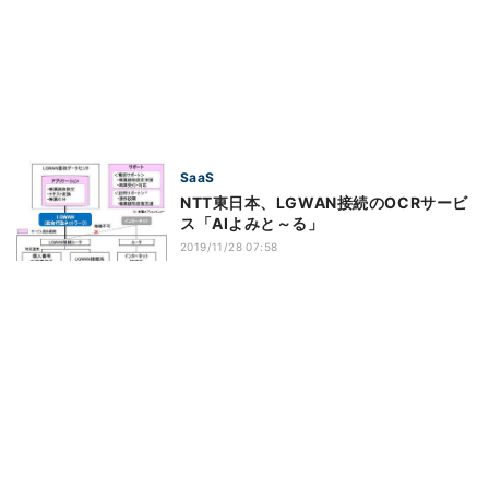
SaaS
NTT東日本、LGWAN接続のOCRサービ
ス「AIよみと～る」
2019/11/28 07:58