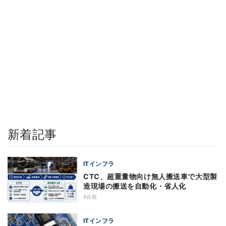
新着記事
ITインフラ
CTC、超重量物向け無人搬送車で大型製
造現場の搬送を自動化・省人化
9分前
ITインフラ