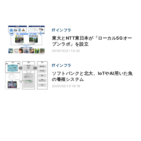
ITインフラ
東大とNTT東日本が「ローカル5Gオー
プンラボ」を設立
2019/10/21 10:33
ITインフラ
ソフトバンクと北大、IoTやAI用いた魚
の養殖システム
2020/02/13 16:19