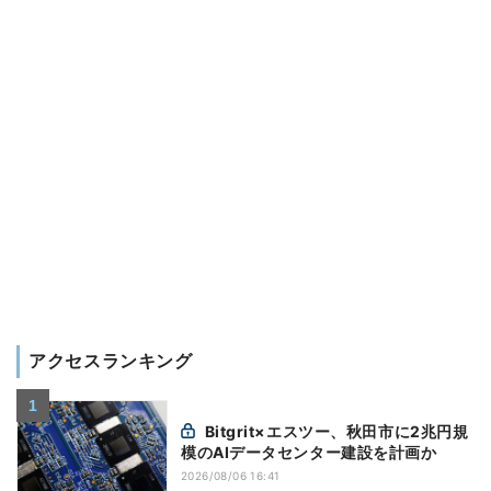
アクセスランキング
Bitgrit×エスツー、秋田市に2兆円規
模のAIデータセンター建設を計画か
2026/08/06 16:41