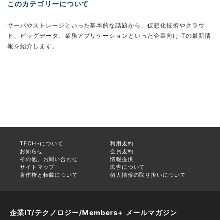
このカテゴリーについて
サーバやストレージといった基本的な話題から、仮想化技術やクラウ
ド、ビッグデータ、業務アプリケーションといった企業向けITの最新情
報を紹介します。
TECH+について
利用規約
お知らせ
会員規約
その他、お問い合わせ
情報提供
サイトマップ
広告について
著作権と転載について
個人情報の取り扱いについて
企業IT/テクノロジー/Members+ メールマガジン