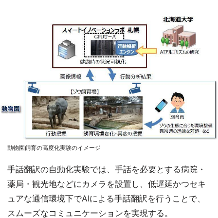
動物園飼育の高度化実験のイメージ
手話翻訳の自動化実験では、手話を必要とする病院・
薬局・観光地などにカメラを設置し、低遅延かつセキ
ュアな通信環境下でAIによる手話翻訳を行うことで、
スムーズなコミュニケーションを実現する。