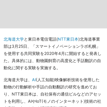
北海道大学
と東日本電信電話(
NTT東日本
)北海道事業
部は3月25日、「スマートイノベーションラボ札幌」
を使用する共同実験を2020年4月に開始すると発表し
た。具体的には、動物園飼育の高度化と手話翻訳の自
動化に関する実験を実施する。
北海道大学は、
AI
(人工知能)映像解析技術を使用した
動物の行動解析や手話の自動翻訳の研究を進めてお
り、NTT東日本は、自社保有の通信ビルなどのアセッ
トを利用し、AIやIoT(モノのインターネット)技術の社