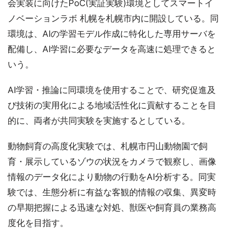
会実装に向けたPoC(実証実験)環境としてスマートイ
ノベーションラボ 札幌を札幌市内に開設している。同
環境は、AIの学習モデル作成に特化した専用サーバを
配備し、AI学習に必要なデータを高速に処理できると
いう。
AI学習・推論に同環境を使用することで、研究促進及
び技術の実用化による地域活性化に貢献することを目
的に、両者が共同実験を実施するとしている。
動物飼育の高度化実験では、札幌市円山動物園で飼
育・展示しているゾウの状況をカメラで観察し、画像
情報のデータ化により動物の行動をAI分析する。同実
験では、生態分析に有益な客観的情報の収集、異変時
の早期把握による迅速な対処、獣医や飼育員の業務高
度化を目指す。