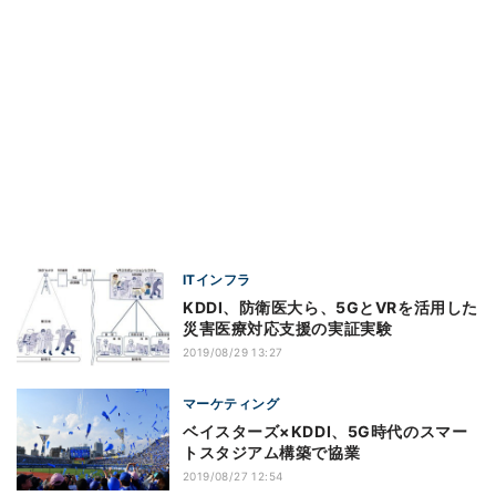
ITインフラ
KDDI、防衛医大ら、5GとVRを活用した
災害医療対応支援の実証実験
2019/08/29 13:27
マーケティング
ベイスターズ×KDDI、5G時代のスマー
トスタジアム構築で協業
2019/08/27 12:54