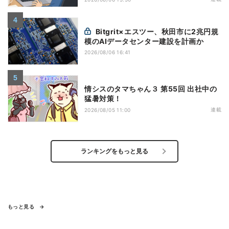
Bitgrit×エスツー、秋田市に2兆円規
模のAIデータセンター建設を計画か
2026/08/06 16:41
情シスのタマちゃん３ 第55回 出社中の
猛暑対策！
連載
2026/08/05 11:00
ランキングをもっと見る
もっと見る