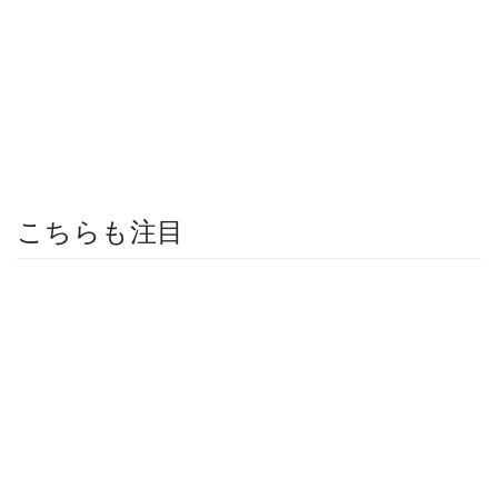
こちらも注目