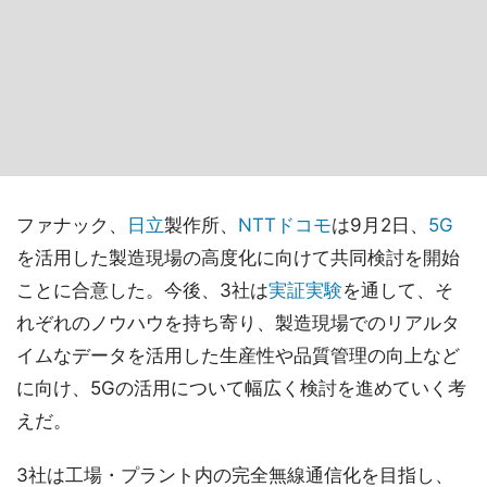
ファナック、
日立
製作所、
NTTドコモ
は9月2日、
5G
を活用した製造現場の高度化に向けて共同検討を開始
ことに合意した。今後、3社は
実証実験
を通して、そ
れぞれのノウハウを持ち寄り、製造現場でのリアルタ
イムなデータを活用した生産性や品質管理の向上など
に向け、5Gの活用について幅広く検討を進めていく考
えだ。
3社は工場・プラント内の完全無線通信化を目指し、