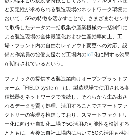
数の端末との接続を特徴としており、リアルタイム性
と安定性が求められる製造現場のネットワーク環境に
おいて、5Gの特徴を活かすことで、さまざまなセンサ
で取得したデータの一括収集や産業機械の一括制御に
よる製造現場の全体最適化および生産効率向上、工
場・プラント内の自由なレイアウト変更への対応、設
備と作業員の協働支援など工場内の
IoT
化に関する効果
が期待されているという。
ファナックの提供する製造業向けオープンプラットフ
ォーム「FIELD system」は、製造現場で使用される各
種機器をネットワークで接続し、それらから生み出さ
れるデータを賢く処理、活用することでスマートファ
クトリーの実現を推進しており、スマートファクトリ
ー化に向けた自動化工場で5G活用の可能性を検討する
とともに、今後は自社工場内において5Gの活用も検討