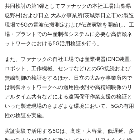
共同検討の第1弾としてファナックの本社工場(山梨県
忍野村)および日立 大みか事業所(茨城県日立市)の製造
現場で5Gの電波伝搬測定および伝送実験を開始し、工
場・プラントでの生産制御システムに必要な高信頼ネ
ットワークにおける5G活用検証を行う。
また、ファナックの自社工場では産業機器(CNC装置、
ロボット、工作機械、センサなど)との5G接続および
無線制御の検証をするほか、日立の大みか事業所内で
は制御ネットワークへの適用性検討や高精細映像のリ
アルタイム共有などによる遠隔保守作業支援の検証と
いった製造現場のさまざまな環境において、5Gの有用
性の検証を実施。
実証実験で活用する5Gは、高速・大容量、低遅延、多