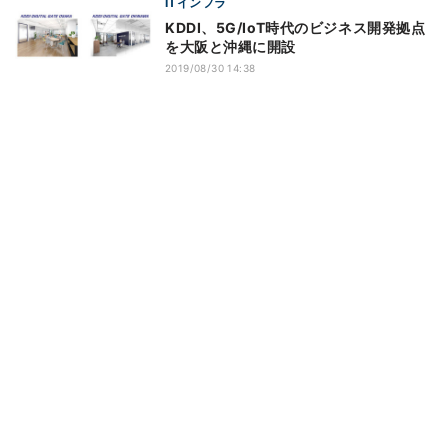
ITインフラ
KDDI、5G/IoT時代のビジネス開発拠点
を大阪と沖縄に開設
2019/08/30 14:38