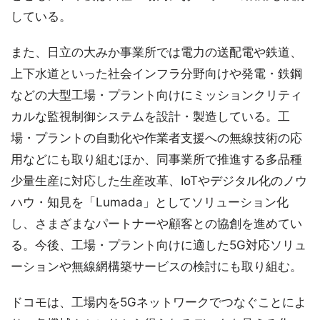
している。
また、日立の大みか事業所では電力の送配電や鉄道、
上下水道といった社会インフラ分野向けや発電・鉄鋼
などの大型工場・プラント向けにミッションクリティ
カルな監視制御システムを設計・製造している。工
場・プラントの自動化や作業者支援への無線技術の応
用などにも取り組むほか、同事業所で推進する多品種
少量生産に対応した生産改革、IoTやデジタル化のノウ
ハウ・知見を「Lumada」としてソリューション化
し、さまざまなパートナーや顧客との協創を進めてい
る。今後、工場・プラント向けに適した5G対応ソリュ
ーションや無線網構築サービスの検討にも取り組む。
ドコモは、工場内を5Gネットワークでつなぐことによ