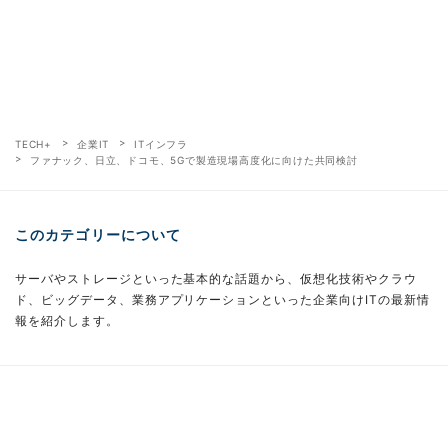
TECH+
企業IT
ITインフラ
ファナック、日立、ドコモ、5Gで製造現場高度化に向けた共同検討
このカテゴリーについて
サーバやストレージといった基本的な話題から、仮想化技術やクラウ
ド、ビッグデータ、業務アプリケーションといった企業向けITの最新情
報を紹介します。