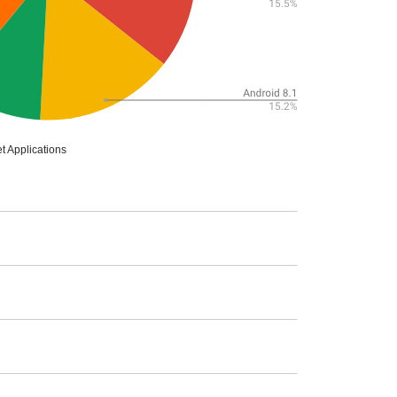
plications