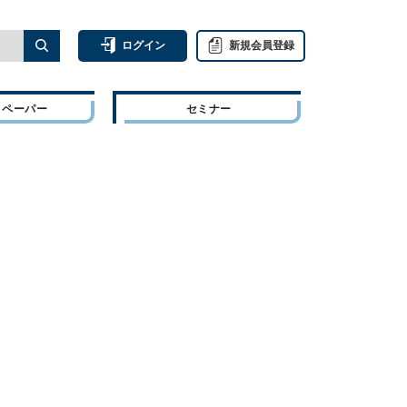
ログイン
新規会員登録
トペーパー
セミナー