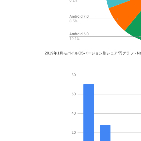
2019年1月モバイルOSバージョン別シェア/円グラフ - Net Ap