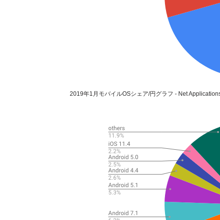
2019年1月モバイルOSシェア/円グラフ - Net Application