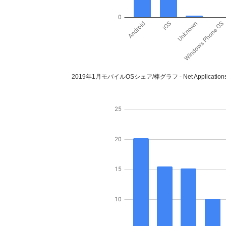
2019年1月モバイルOSシェア/棒グラフ - Net Application