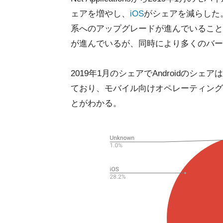
ェアを増やし、
iOS
がシェアを減らした。
系へのアップグレードが進んでいることが
が進んでいるが、同時により多くのバー
2019年1月のシェアでAndroidのシェ
ており、モバイル向けオペレーティングシ
とがわかる。