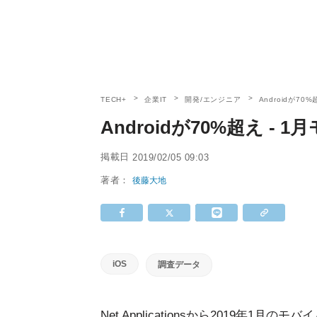
TECH+
企業IT
開発/エンジニア
Androidが70
Androidが70%超え -
掲載日
2019/02/05 09:03
著者：
後藤大地
iOS
調査データ
Net Applicationsから2019年1月