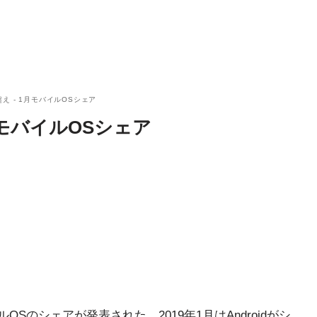
%超え - 1月モバイルOSシェア
 1月モバイルOSシェア
のモバイルOSのシェアが発表された。2019年1月はAndroidがシ