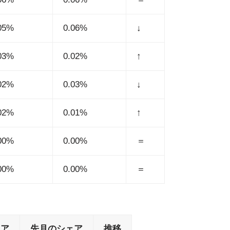
05%
0.06%
↓
03%
0.02%
↑
02%
0.03%
↓
02%
0.01%
↑
00%
0.00%
＝
00%
0.00%
＝
ェア
先月のシェア
推移