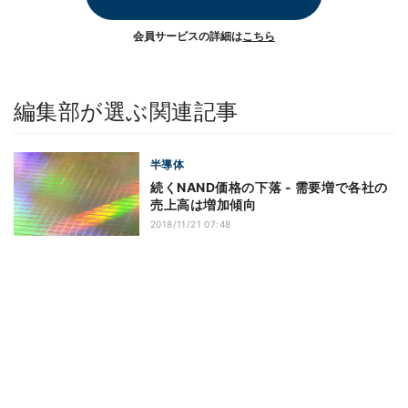
会員サービスの詳細は
こちら
編集部が選ぶ関連記事
半導体
続くNAND価格の下落 - 需要増で各社の
売上高は増加傾向
2018/11/21 07:48