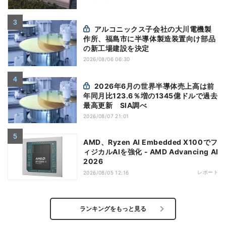
アルコニックス子会社の大川電機製
作所、福島市に半導体製造装置向け部品
の新工場建設を決定
2026/08/06 06:30
2026年6月の世界半導体売上高は前
年同月比123.6％増の1345億ドルで過去
最高更新 SIA調べ
2026/08/07 21:01
AMD、Ryzen AI Embedded X100でフ
ィジカルAIを強化 - AMD Advancing AI
2026
レポート
2026/08/05 12:16
ランキングをもっと見る