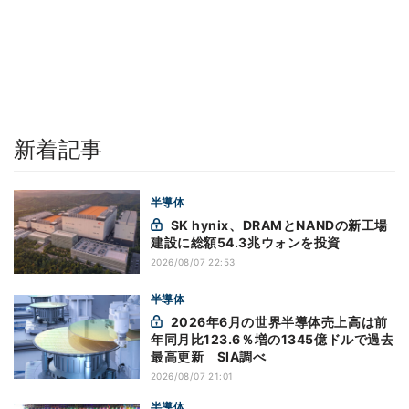
新着記事
半導体
SK hynix、DRAMとNANDの新工場
建設に総額54.3兆ウォンを投資
2026/08/07 22:53
半導体
2026年6月の世界半導体売上高は前
年同月比123.6％増の1345億ドルで過去
最高更新 SIA調べ
2026/08/07 21:01
半導体