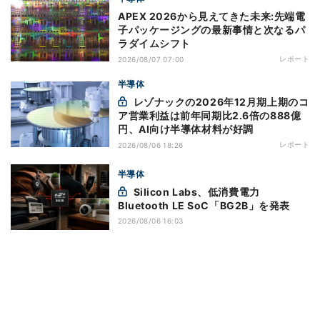
APEX 2026から見えてきた未来:先端電
子パッケージングの最新事情と次なるパ
ラダイムシフト
レポート
2026/08/07 07:00
半導体
レゾナックの2026年12月期上期のコ
ア営業利益は前年同期比2.6倍の888億
円、AI向け半導体材料が好調
レポート
2026/08/06 18:26
半導体
Silicon Labs、低消費電力
Bluetooth LE SoC「BG2B」を発表
2026/08/06 16:03