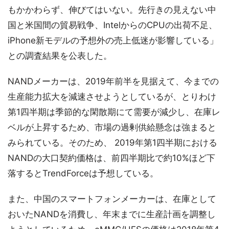
もかかわらず、伸びてはいない。先行きの見えない中
国と米国間の貿易戦争、IntelからのCPUの出荷不足、
iPhone新モデルの予想外の売上低迷が影響している」
との調査結果を公表した。
NANDメーカーは、2019年前半を見据えて、今までの
生産能力拡大を減速させようとしているが、とりわけ
第1四半期は季節的な閑散期にて需要が減少し、在庫レ
ベルが上昇するため、市場の過剰供給懸念は強まると
みられている。そのため、 2019年第1四半期における
NANDの大口契約価格は、前四半期比で約10%ほど下
落するとTrendForceは予想している。
また、中国のスマートフォンメーカーは、在庫として
おいたNANDを消費し、年末までに生産計画を調整し