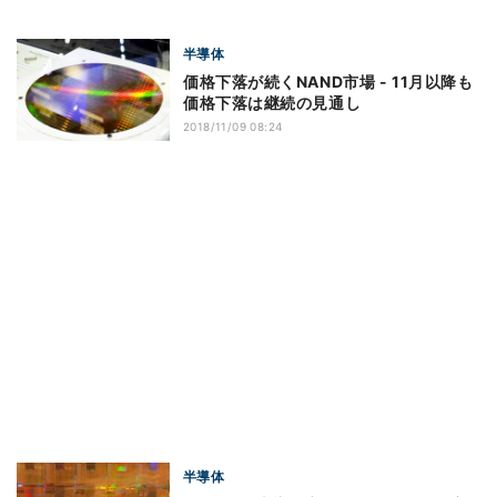
半導体
価格下落が続くNAND市場 - 11月以降も
価格下落は継続の見通し
2018/11/09 08:24
半導体