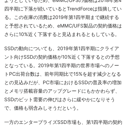
ようとしているため、eMMC/UFSの価格は2018年第4
四半期に下落が続いているとTrendForceは指摘してい
る。この在庫の消費は2019年第1四半期まで継続する
と予想されているため、eMMC/UFS製品の契約価格は
さらに10%近く下落すると見込まれるともしている。
SSDの動向についても、2019年第1四半期にクライア
ント向けSSDの契約価格が10%近く下落するとの予想
となっている。2019年第1四半期の世界市場へのノー
トPC出荷台数は、前年同期比で15%を超す減少となる
との見込みだが、PC市場におけるSSDの普及率の増加
とメモリ搭載容量のアップグレードにもかかわらず、
SSDのビット需要の伸びはさらに緩やかになりそう
で、価格も弱含みしそうだという。
一方のエンタープライズSSD市場も、第1四半期の契約