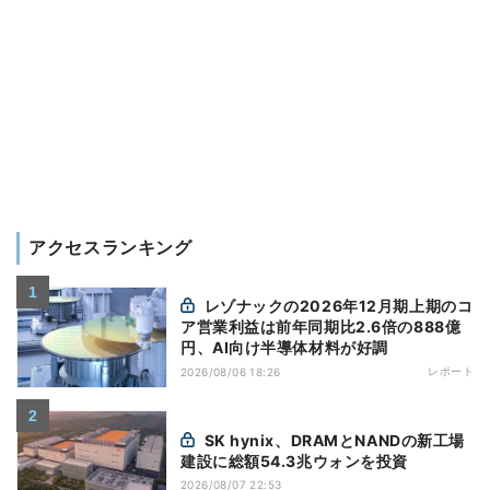
アクセスランキング
レゾナックの2026年12月期上期のコ
ア営業利益は前年同期比2.6倍の888億
円、AI向け半導体材料が好調
レポート
2026/08/06 18:26
SK hynix、DRAMとNANDの新工場
建設に総額54.3兆ウォンを投資
2026/08/07 22:53