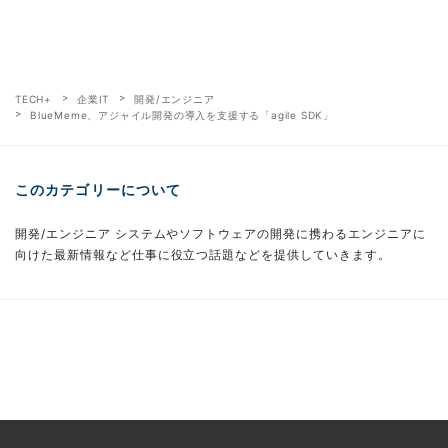
TECH+
企業IT
開発/エンジニア
BlueMeme、アジャイル開発の導入を支援する「agile SDK」
このカテゴリーについて
開発/エンジニア システムやソフトウェアの開発に携わるエンジニアに
向けた最新情報など仕事に役立つ話題などを提供していきます。