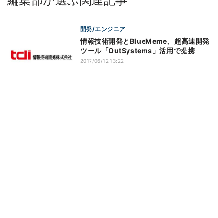
編集部が選ぶ関連記事
開発/エンジニア
情報技術開発とBlueMeme、超高速開発
ツール「OutSystems」活用で提携
2017/06/12 13:22