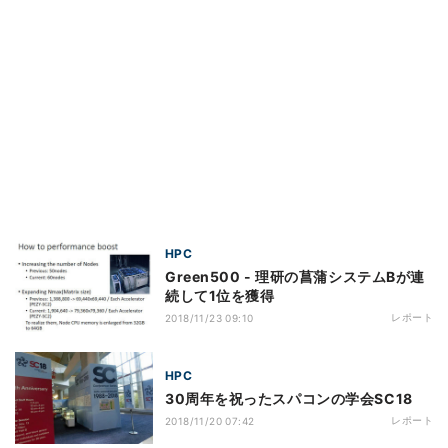
HPC
Green500 - 理研の菖蒲システムBが連
続して1位を獲得
レポート
2018/11/23 09:10
HPC
30周年を祝ったスパコンの学会SC18
レポート
2018/11/20 07:42