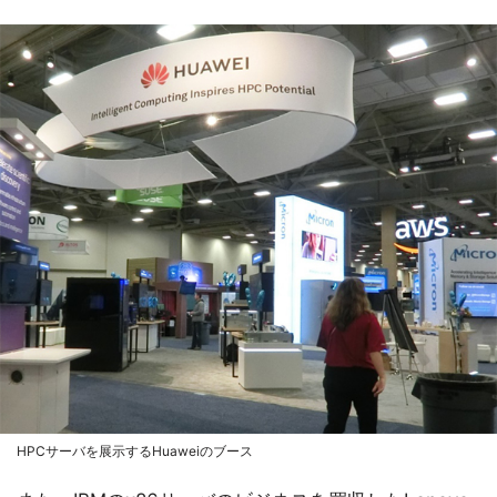
HPCサーバを展示するHuaweiのブース