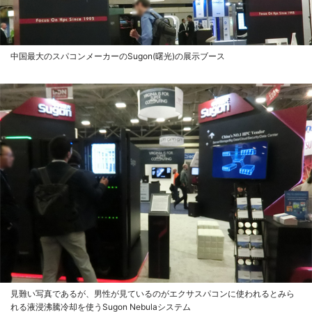
中国最大のスパコンメーカーのSugon(曙光)の展示ブース
見難い写真であるが、男性が見ているのがエクサスパコンに使われるとみら
れる液浸沸騰冷却を使うSugon Nebulaシステム