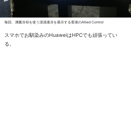
毎回、沸騰冷却を使う浸漬液冷を展示する香港のAllied Control
スマホでお馴染みのHuaweiはHPCでも頑張ってい
る。