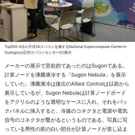
Top500 4位の天河2Aスパコンを擁するNational Supercomputer Center in
Guangzou(広州スパコンセンター)の展示
メーカーの展示で意欲的であったのはSugonである。
計算ノードを沸騰液冷する「Sugon Nebula」を展示
していた。沸騰液冷は後出のAllied Controlは以前から
展示しているが、Sugon Nebulaは計算ノードボード
をアクリルのような透明なケースに入れ、それをバッ
クパネルに挿入すると、冷媒のコネクタと電源や電気
信号のコネクタが繋がるというものである。写真に写
っている男性の前の白い部分が計算ノードが差し込ま