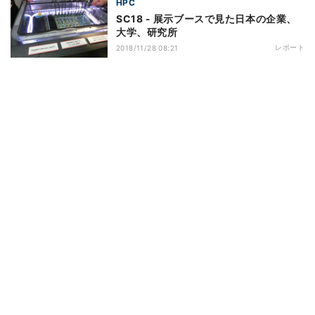
HPC
SC18 - 展示ブースで見た日本の企業、
大学、研究所
レポート
2018/11/28 08:21