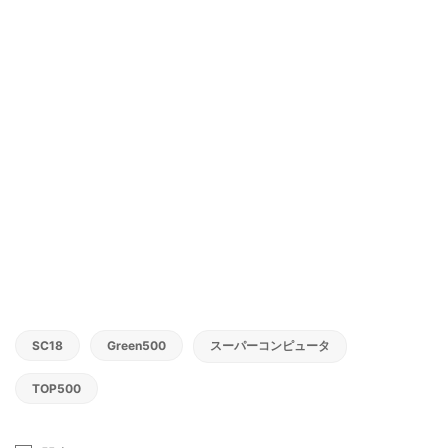
SC18
Green500
スーパーコンピュータ
TOP500