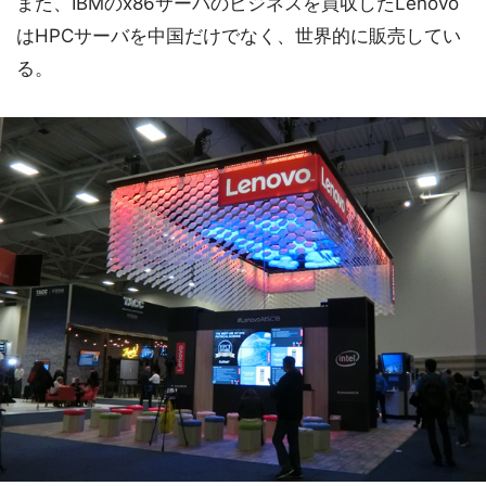
また、IBMのx86サーバのビジネスを買収したLenovo
はHPCサーバを中国だけでなく、世界的に販売してい
る。