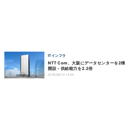
ITインフラ
NTT Com、大阪にデータセンターを2棟
開設 - 供給能力を2.2倍
2018/09/12 14:04