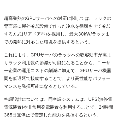
超高発熱のGPUサーバへの対応に関しては、ラックの
背面扉に屋外冷却設備で作った冷水を循環させて冷却
する方式(リアドア型)を採用し、最大30kW/ラックま
での発熱に対応した環境を提供するという。
これにより、GPUサーバのラックへの収容効率が高ま
りラック利用数の節減が可能になることから、ユーザ
ー企業の運用コストの削減に加えて、GPUサーバ機器
間を低遅延で接続することで、より高性能なパフォー
マンスを発揮可能になるとしている。
空調設計については、同空調システムは、UPS(無停電
電源装置)や非常用発電装置を利用することで、24時間
365日無停止で安定した能力を発揮するという。