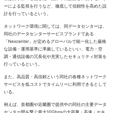
ーによる監視を行うなど、徹底して信頼性を高めた設
計を行っているという。
ネットワーク環境に関しては、同データセンターは、
同社のデータセンターサービスブランドである
「Nexcenter」が定めるグローバルで統一化した厳格
な設備・運用基準に準拠しているといい、電力・空
調・通信設備の冗長化や充実したセキュリティ対策を
行っているという。
また、高品質・高信頼という同社の各種ネットワーク
サービスを低コストでタイムリーに利用できるとして
いる。
例えば、首都圏や近畿圏で提供中の同社の主要データ
センター間を繋ぐ最大10Gbpsの大容量・高速・セキ