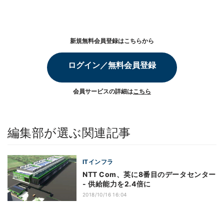
新規無料会員登録はこちらから
ログイン／無料会員登録
会員サービスの詳細は
こちら
編集部が選ぶ関連記事
ITインフラ
NTT Com、英に8番目のデータセンター
- 供給能力を2.4倍に
2018/10/16 16:04