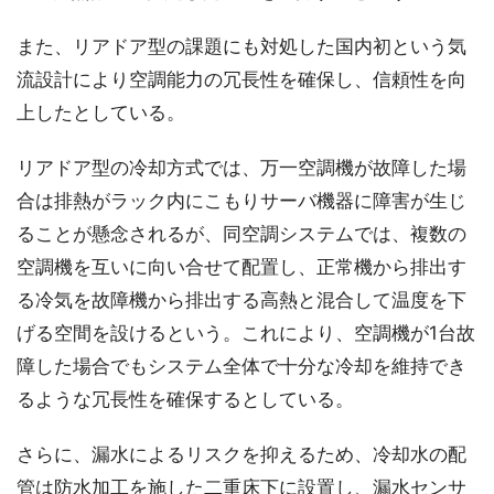
また、リアドア型の課題にも対処した国内初という気
流設計により空調能力の冗長性を確保し、信頼性を向
上したとしている。
リアドア型の冷却方式では、万一空調機が故障した場
合は排熱がラック内にこもりサーバ機器に障害が生じ
ることが懸念されるが、同空調システムでは、複数の
空調機を互いに向い合せて配置し、正常機から排出す
る冷気を故障機から排出する高熱と混合して温度を下
げる空間を設けるという。これにより、空調機が1台故
障した場合でもシステム全体で十分な冷却を維持でき
るような冗長性を確保するとしている。
さらに、漏水によるリスクを抑えるため、冷却水の配
管は防水加工を施した二重床下に設置し、漏水センサ