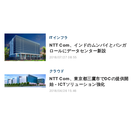
ITインフラ
NTT Com、インドのムンバイとバンガ
ロールにデータセンター新設
2018/07/27 08:55
クラウド
NTT Com、東京都三鷹市でDCの提供開
始 - ICTソリューション強化
2018/04/26 15:46