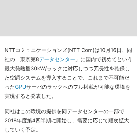
NTTコミュニケーションズ(NTT Com)は10月16日、同
社の「東京第8
データセンター
」に国内で初めてという
最大発熱量30kW/ラックに対応しつつ冗長性を確保し
た空調システムを導入することで、これまで不可能だ
った
GPU
サーバのラックへのフル搭載が可能な環境を
実現すると発表した。
同社はこの環境の提供を同データセンターの一部で
2018年度第4四半期に開始し、需要に応じて順次拡大
していく予定。