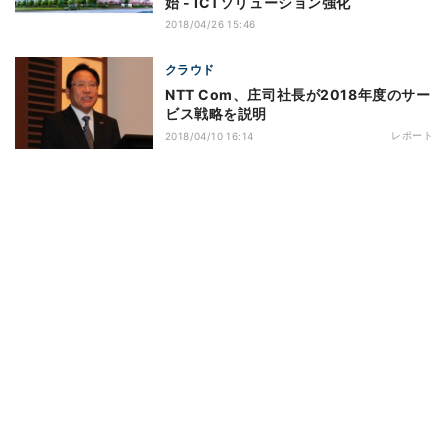
始 - ICTソリューション強化
2018/04/26 15:46
クラウド
NTT Com、庄司社長が2018年度のサー
ビス戦略を説明
レポート
2018/04/10 16:14