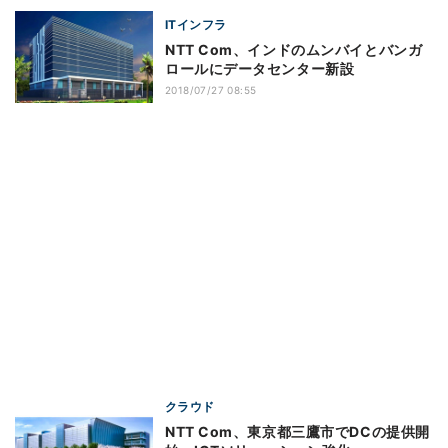
ITインフラ
NTT Com、インドのムンバイとバンガ
ロールにデータセンター新設
2018/07/27 08:55
クラウド
NTT Com、東京都三鷹市でDCの提供開