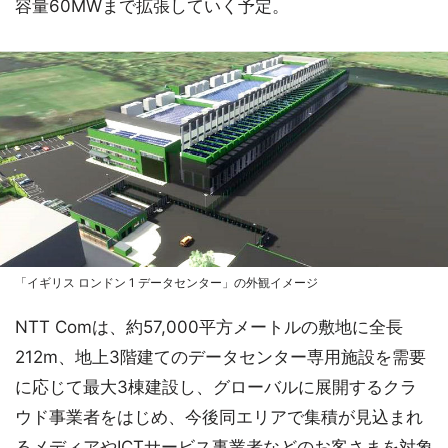
容量60MWまで拡張していく予定。
「イギリス ロンドン 1 データセンター」の外観イメージ
NTT Comは、約57,000平方メートルの敷地に全長
212m、地上3階建てのデータセンター専用施設を需要
に応じて最大3棟建設し、グローバルに展開するクラ
ウド事業者をはじめ、今後同エリアで集積が見込まれ
るメディアやICTサービス事業者などのお客さまを対象