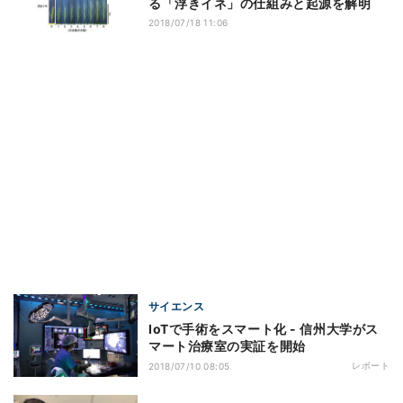
る「浮きイネ」の仕組みと起源を解明
2018/07/18 11:06
サイエンス
IoTで手術をスマート化 - 信州大学がス
マート治療室の実証を開始
レポート
2018/07/10 08:05