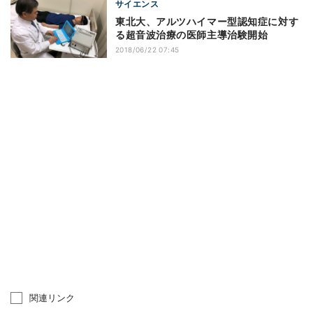
サイエンス
東北大、アルツハイマー型認知症に対す
る超音波治療の医師主導治験開始
2018/06/22 07:45
関連リンク