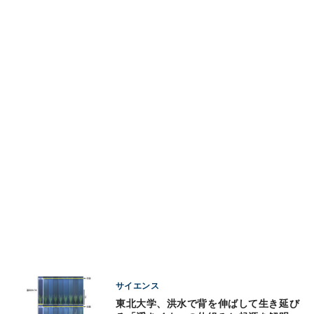
サイエンス
東北大学、洪水で背を伸ばして生き延び