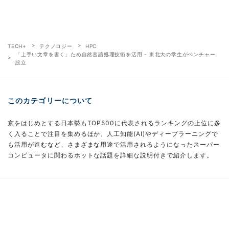
TECH+
テクノロジー
HPC
「上手い文章を書く」ため自然言語処理技術を活用 - 東北大の学生がベンチャー
設立
このカテゴリーについて
京をはじめとする日本勢もTOP500に代表されるランキングの上位に多
く入ることで注目を集めるほか、人工知能(AI)やディープラーニングで
も活用が進むなど、さまざまな用途で活用されるようになったスーパー
コンピュータに関わるホットな話題を詳細な説明付きで紹介します。