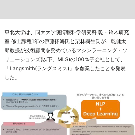
東北大学は、同大大学院情報科学研究科 乾・鈴木研究
室 修士課程1年の伊藤拓海氏と栗林樹生氏が、乾健太
郎教授が技術顧問を務めているマシンラーニング・ソ
リューションズ(以下、MLS)の100％子会社として、
「Langsmith(ラングスミス)」を創業したことを発表
した。