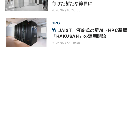
向けた新たな節目に
2026/07/30 20:03
HPC
JAIST、液冷式の新AI・HPC基盤
「HAKUSAN」の運用開始
2026/07/28 18:59