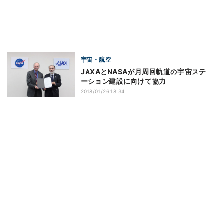
宇宙・航空
JAXAとNASAが月周回軌道の宇宙ステ
ーション建設に向けて協力
2018/01/26 18:34