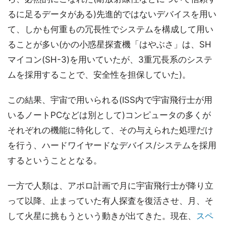
るに足るデータがある)先進的ではないデバイスを用い
て、しかも何重もの冗長性でシステムを構成して用い
ることが多い(かの小惑星探査機「はやぶさ」は、SH
マイコン(SH-3)を用いていたが、3重冗長系のシステ
ムを採用することで、安全性を担保していた)。
この結果、宇宙で用いられる(ISS内で宇宙飛行士が用
いるノートPCなどは別として)コンピュータの多くが
それぞれの機能に特化して、その与えられた処理だけ
を行う、ハードワイヤードなデバイス/システムを採用
するということとなる。
一方で人類は、アポロ計画で月に宇宙飛行士が降り立
って以降、止まっていた有人探査を復活させ、月、そ
して火星に挑もうという動きが出てきた。現在、
スペ