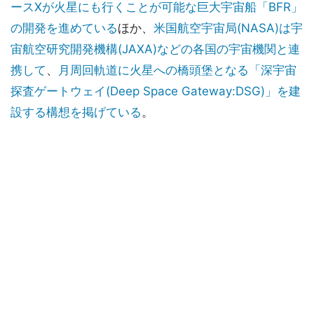
ースXが火星にも行くことが可能な巨大宇宙船「BFR」
の開発を進めている
ほか、
米国航空宇宙局(NASA)は宇
宙航空研究開発機構(JAXA)などの各国の宇宙機関と連
携して
、
月周回軌道に火星への橋頭堡となる「深宇宙
探査ゲートウェイ(Deep Space Gateway:DSG)」を建
設する構想を掲げている
。