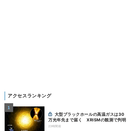
アクセスランキング
大型ブラックホールの高温ガスは30
万光年先まで届く XRISMの観測で判明
23時間前