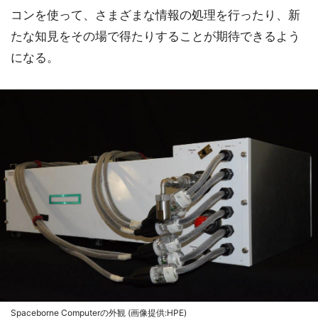
コンを使って、さまざまな情報の処理を行ったり、新
たな知見をその場で得たりすることが期待できるよう
になる。
Spaceborne Computerの外観 (画像提供:HPE)