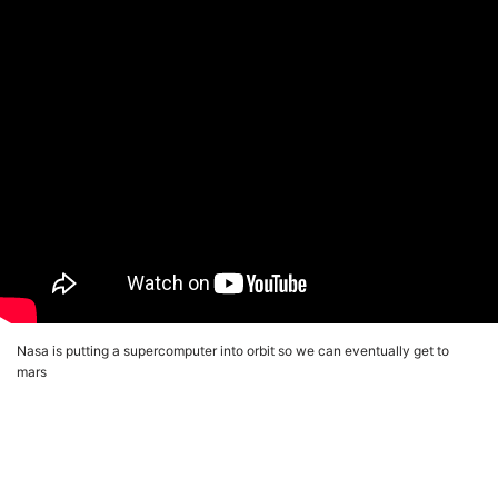
Nasa is putting a supercomputer into orbit so we can eventually get to
mars