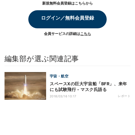
新規無料会員登録はこちらから
ログイン／無料会員登録
会員サービスの詳細は
こちら
編集部が選ぶ関連記事
宇宙・航空
スペースXの巨大宇宙船「BFR」、来年
にも試験飛行 - マスク氏語る
レポート
2018/03/16 10:17