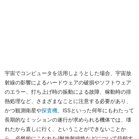
宇宙でコンピュータを活用しようとした場合、宇宙放
射線の影響によるハードウェアの破損やソフトウェア
のエラー、打ち上げ時の振動による故障、稼動時の排
熱処理など、さまざまなことに注意する必要があり、
かつ観測衛星や
探査機
、ISSといった何年にもわたって
長期的なミッションの遂行が求められる機体では、壊
れたから直しに行く、ということができないことか
ら、必然的にこなれた(耐放射線性などについて信頼す