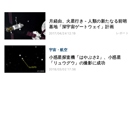
月経由、火星行き - 人類の新たなる前哨
基地「深宇宙ゲートウェイ」計画
レポート
2017/04/24 12:19
宇宙・航空
小惑星探査機「はやぶさ2」、小惑星
「リュウグウ」の撮影に成功
2018/03/02 17:56