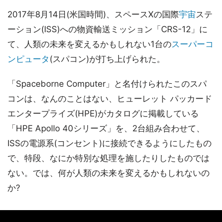
2017年8月14日(米国時間)、スペースXの国際
宇宙
ステ
ーション(ISS)への物資輸送ミッション「CRS-12」に
て、人類の未来を変えるかもしれない1台の
スーパーコ
ンピュータ
(スパコン)が打ち上げられた。
「Spaceborne Computer」と名付けられたこのスパ
コンは、なんのことはない、ヒューレット パッカード
エンタープライズ(HPE)がカタログに掲載している
「HPE Apollo 40シリーズ」を、2台組み合わせて、
ISSの電源系(コンセント)に接続できるようにしたもの
で、特段、なにか特別な処理を施したりしたものでは
ない。では、何が人類の未来を変えるかもしれないの
か?