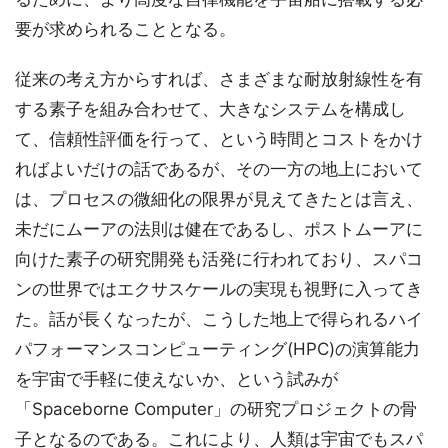
要が求められることとなる。
従来の考え方からすれば、さまざまな耐放射線性を有
する素子を組み合わせて、大きなシステムを構成し
て、信頼性評価を行って、という時間とコストをかけ
ればよいだけの話であるが、その一方の地上において
は、プロセスの微細化の限界が見えてきたとは言え、
未だにムーアの法則は健在であるし、ポストムーアに
向けた素子の研究開発も活発に行われており、スパコ
ンの世界ではエクサスケールの実現も視野に入ってき
た。話が長くなったが、こうした地上で得られるハイ
パフォーマンスコンピューティング(HPC)の演算能力
を宇宙で手軽に使えないか、という試みが
「Spaceborne Computer」の研究プロジェクトの骨
子となるのである。これにより、人類は宇宙でもスパ