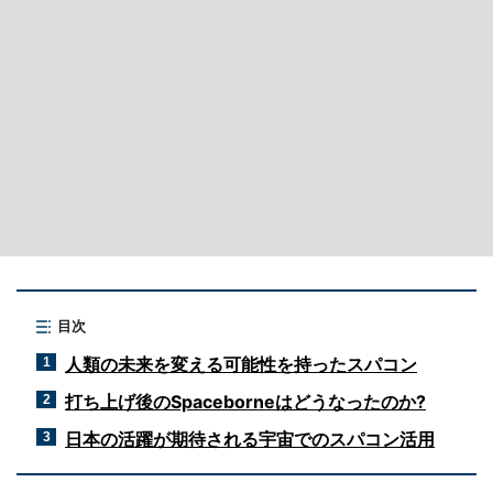
目次
人類の未来を変える可能性を持ったスパコン
1
打ち上げ後のSpaceborneはどうなったのか?
2
日本の活躍が期待される宇宙でのスパコン活用
3