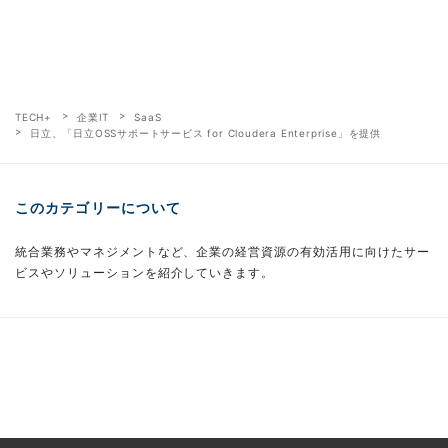
TECH+
企業IT
SaaS
日立、「日立OSSサポートサービス for Cloudera Enterprise」を提供
このカテゴリーについて
統合業務やマネジメントなど、企業の経営資源の有効活用に向けたサー
ビスやソリューションを紹介していきます。