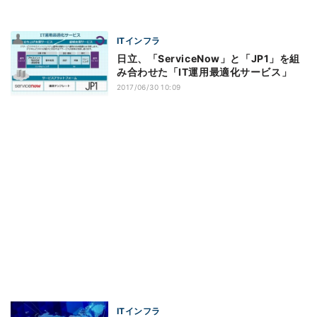
ITインフラ
日立、「ServiceNow」と「JP1」を組
み合わせた「IT運用最適化サービス」
2017/06/30 10:09
ITインフラ