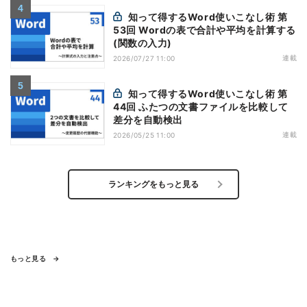
知って得するWord使いこなし術 第
53回 Wordの表で合計や平均を計算する
(関数の入力)
連載
2026/07/27 11:00
知って得するWord使いこなし術 第
44回 ふたつの文書ファイルを比較して
差分を自動検出
連載
2026/05/25 11:00
ランキングをもっと見る
もっと見る