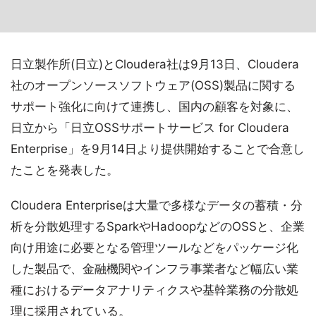
日立製作所(日立)とCloudera社は9月13日、Cloudera
社のオープンソースソフトウェア(OSS)製品に関する
サポート強化に向けて連携し、国内の顧客を対象に、
日立から「日立OSSサポートサービス for Cloudera
Enterprise」を9月14日より提供開始することで合意し
たことを発表した。
Cloudera Enterpriseは大量で多様なデータの蓄積・分
析を分散処理するSparkやHadoopなどのOSSと、企業
向け用途に必要となる管理ツールなどをパッケージ化
した製品で、金融機関やインフラ事業者など幅広い業
種におけるデータアナリティクスや基幹業務の分散処
理に採用されている。