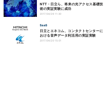
NTT・日立ら、将来の光アクセス基礎技
術の実証実験に成功
2017/04/26 11:30
SaaS
日立とエネコム、コンタクトセンターに
おける音声データ利活用の実証実験
2017/04/20 15:01