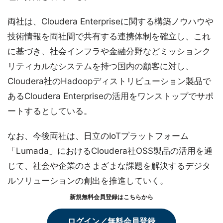
両社は、Cloudera Enterpriseに関する構築ノウハウや
技術情報を両社間で共有する連携体制を確立し、これ
に基づき、社会インフラや金融分野などミッションク
リティカルなシステムを持つ国内の顧客に対し、
Cloudera社のHadoopディストリビューション製品で
あるCloudera Enterpriseの活用をワンストップでサポ
ートするとしている。
なお、今後両社は、日立のIoTプラットフォーム
「Lumada」におけるCloudera社OSS製品の活用を通
じて、社会や企業のさまざまな課題を解決するデジタ
ルソリューションの創出を推進していく。
新規無料会員登録はこちらから
ログイン／無料会員登録