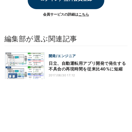
会員サービスの詳細は
こちら
編集部が選ぶ関連記事
開発/エンジニア
日立、自動運転用アプリ開発で発生する
不具合の再現時間を従来比40%に短縮
2017/08/30 17:12