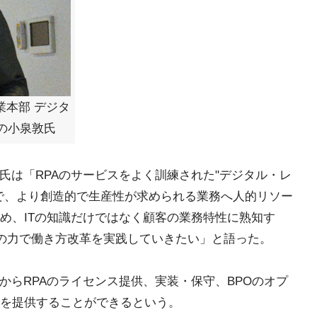
業本部 デジタ
の小泉敦氏
氏は「RPAのサービスをよく訓練された"デジタル・レ
で、より創造的で生産性が求められる業務へ人的リソー
め、ITの知識だけではなく顧客の業務特性に熟知す
Tの力で働き方改革を実践していきたい」と語った。
からRPAのライセンス提供、実装・保守、BPOのオプ
を提供することができるという。