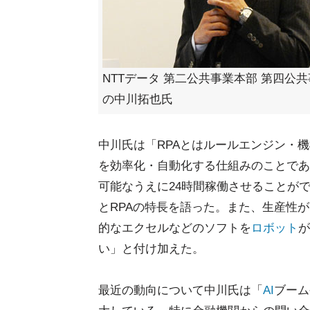
NTTデータ 第二公共事業本部 第四公共
の中川拓也氏
中川氏は「RPAとはルールエンジン・
を効率化・自動化する仕組みのことであ
可能なうえに24時間稼働させることが
とRPAの特長を語った。また、生産性
的なエクセルなどのソフトを
ロボット
が
い」と付け加えた。
最近の動向について中川氏は「
AI
ブーム