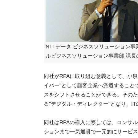
NTTデータ ビジネスソリューション事
ルビジネスソリューション事業部 課長
同社がRPAに取り組む意義として、小泉
イバー"として顧客企業へ派遣すること
スをシフトさせることができる。そのた
る"デジタル・ディレクター"となり、I
同社はRPAの導入に際しては、コンサル
ションまで一気通貫で一元的にサービス