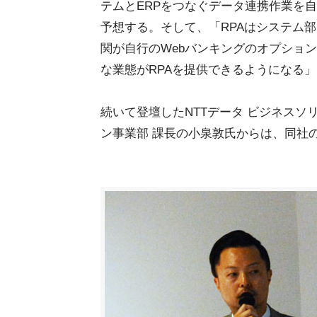
テムとERPをつなぐデータ連携作業を
予想する。そして、「RPAはシステム
関が自行のWebバンキングのオプションと
な業態がRPAを提供できるようになる
続いて登壇したNTTデータ ビジネスソ
ン事業部 課長の小泉敦氏からは、同社