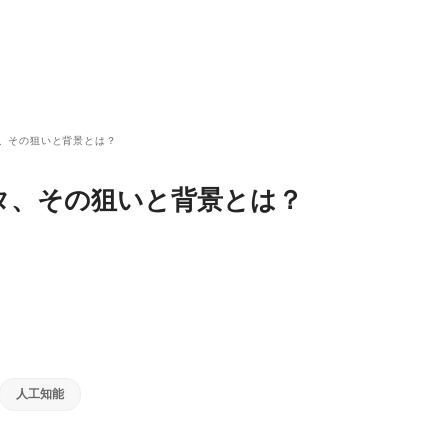
タ、その狙いと背景とは？
ータ、その狙いと背景とは？
人工知能