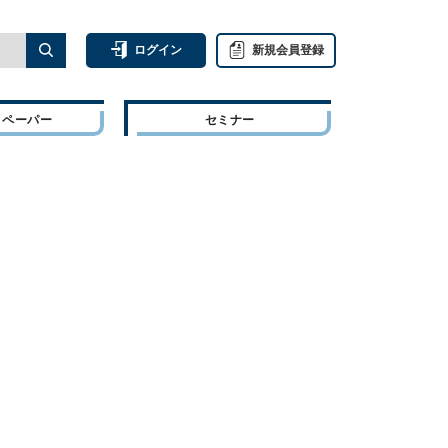
ログイン
新規会員登録
トペーパー
セミナー