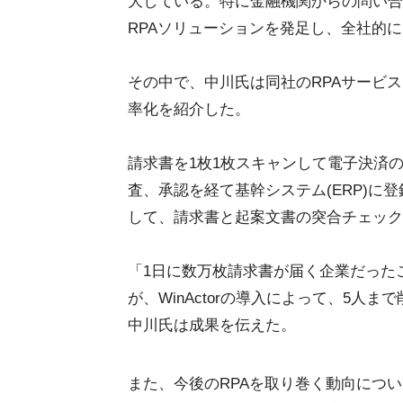
大している。特に金融機関からの問い合わ
RPAソリューションを発足し、全社的
その中で、中川氏は同社のRPAサービスで
率化を紹介した。
請求書を1枚1枚スキャンして電子決済
査、承認を経て基幹システム(ERP)
して、請求書と起案文書の突合チェックを
「1日に数万枚請求書が届く企業だった
が、WinActorの導入によって、5
中川氏は成果を伝えた。
また、今後のRPAを取り巻く動向につ