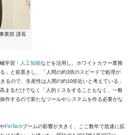
事業部 課長
機械学習・
人工知能
などを活用し、ホワイトカラー業務
る」と前置きし、「人間の約3倍のスピードで処理が
できるので、生産性は人間の約10倍近いと考えている」
が高まるだけでなく「人的ミスをすることもなく、一般
操作するので新たなツールやシステムを作る必要がな
や
FinTech
ブームの影響が大きく、ここ数年で急速に拡