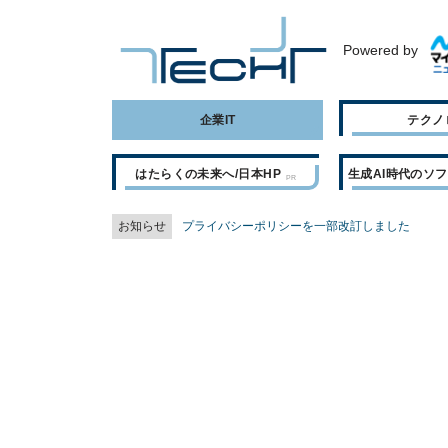
Powered by
企業IT
テクノ
はたらくの未来へ/日本HP
生成AI時代のソ
お知らせ
プライバシーポリシーを一部改訂しました