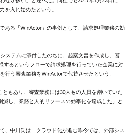
せが多い」と述べた。同社でも2017年1月23日に
に力を入れ始めたという。
ある「WinActor」の事例として、請求処理業務の効
のシステムに添付したのちに、起案文書を作成し、審
に登録するというフローで請求処理を行っていた企業に対
行う審査業務をWinActorで代替させたという。
こともあり、審査業務には30人もの人員を割いていた
人まで削減し、業務と人的リソースの効率化を達成した」と
いて、中川氏は「クラウド化が進む昨今では、外部シス