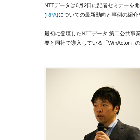
NTTデータは6月2日に記者セミナー
(
RPA
)についての最新動向と事例の紹介
最初に登壇したNTTデータ 第二公共事
要と同社で導入している「WinActor