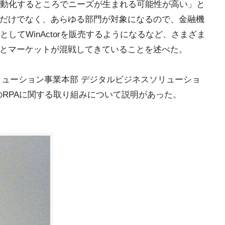
自動化するところでニーズが生まれる可能性が高い」と
部だけでなく、あらゆる部門が対象になるので、金融機
してWinActorを販売するようになるなど、さまざま
」とマーケットが混戦してきていることを述べた。
リューション事業本部 デジタルビジネスソリューショ
のRPAに関する取り組みについて説明があった。