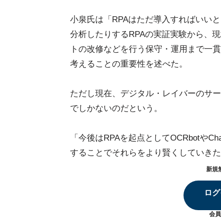
小泉氏は「RPAはただ導入すればいい
分析したりするRPAの実証実験から、
トの改修などを行う保守・運用まで一貫
考えることの重要性を述べた。
ただし現在、デジタル・レイバーのサー
でしかないのだという。
「今後はRPAを起点としてOCRbotやC
することでそれらをより賢くしていきた
新規
ログ
会員