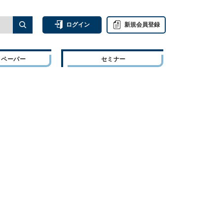
ログイン
新規会員登録
トペーパー
セミナー