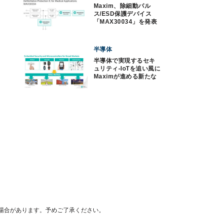
Maxim、除細動パル
ス/ESD保護デバイス
「MAX30034」を発表
半導体
半導体で実現するセキ
ュリティ-IoTを追い風に
Maximが進める新たな
取り組み
場合があります。予めご了承ください。