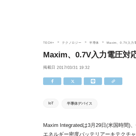
TECH+
テクノロジー
半導体
Maxim、0.7V
Maxim、0.7V入力電圧
掲載日
2017/03/31 19:32
IoT
半導体デバイス
Maxim Integratedは3月29日(
エネルギー密度バッテリアーキテクチャ