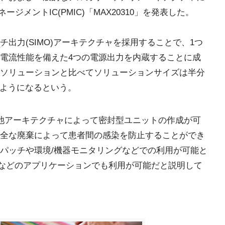
ジメントIC(PMIC)「MAX20310」を発表した。
出力(SIMO)アーキテクチャを採用することで、1つ
電流性能を備えた4つの電源出力を内蔵することに成
ソリューションと比べてソリューションサイズは半分
るようになるという。
池アーキテクチャによって密封型ユニットの作成が可
全な廃棄によって患者間の感染を防止することができ
パッチや環境/機器モニタリングなどでの利用が可能と
ンサなどのアプリケーションでも利用が可能だと説明して