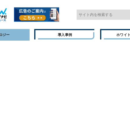
ロジー
導入事例
ホワイ