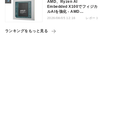
AMD、Ryzen AI
Embedded X100でフィジカ
ルAIを強化 - AMD
Advancing AI 2026
レポート
2026/08/05 12:16
ランキングをもっと見る