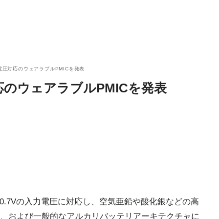
入力電圧対応のウェアラブルPMICを発表
対応のウェアラブルPMICを発表
米国時間)、0.7Vの入力電圧に対応し、空気亜鉛や酸化銀などの高
、および一般的なアルカリバッテリアーキテクチャに