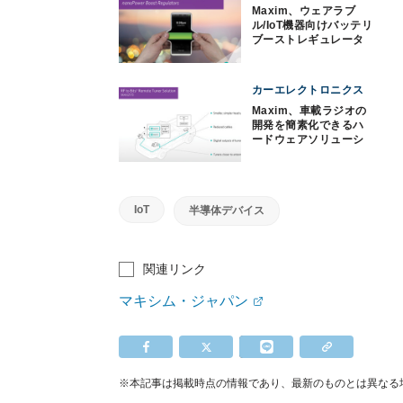
Maxim、ウェアラブ
ル/IoT機器向けバッテリ
ブーストレギュレータ
を発表
カーエレクトロニクス
Maxim、車載ラジオの
開発を簡素化できるハ
ードウェアソリューシ
ョンを発表
IoT
半導体デバイス
関連リンク
マキシム・ジャパン
※本記事は掲載時点の情報であり、最新のものとは異なる