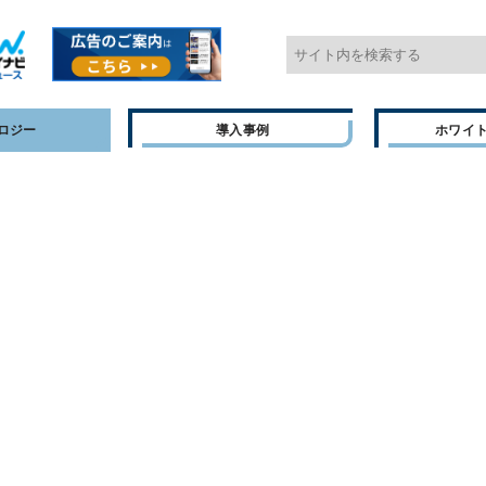
ロジー
導入事例
ホワイ