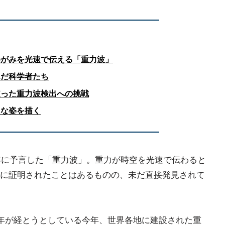
ゆがみを光速で伝える「重力波」
んだ科学者たち
使った重力波検出への挑戦
たな姿を描く
8年に予言した「重力波」。重力が時空を光速で伝わると
に証明されたことはあるものの、未だ直接発見されて
0年が経とうとしている今年、世界各地に建設された重