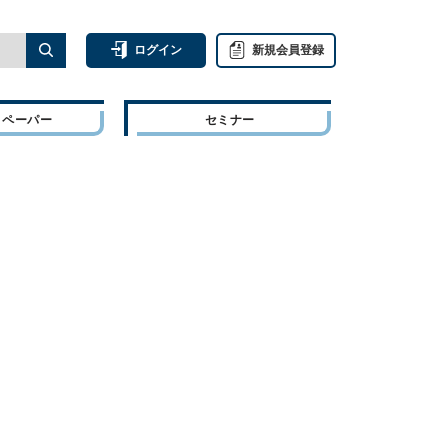
ログイン
新規会員登録
トペーパー
セミナー