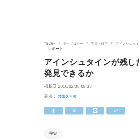
TECH+
テクノロジー
宇宙・航空
アインシュタ
レポート
アインシュタインが残し
発見できるか
掲載日
2016/02/08 09:33
著者：
加隈久里矢
宇宙