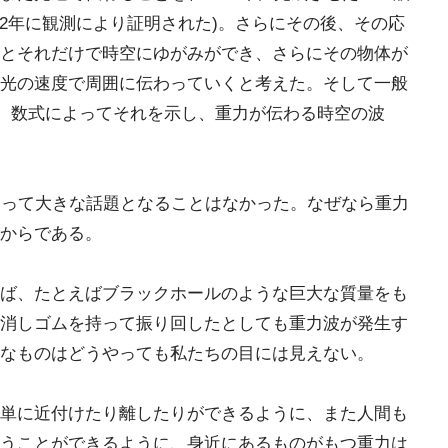
02年に観測により証明された)。さらにその後、その応
とそれだけで時空にゆがみができ、さらにその物体が
光の速度で周囲に伝わっていくと考えた。そして一般
に、数式によってそれを示し、重力が伝わる時空の波
たって大きな話題となることはなかった。なぜなら重力
からである。
ば、たとえばブラックホールのような巨大な質量をも
消しゴムを持って振り回したとしても重力波が発生す
なものはどうやっても私たちの目には見えない。
単に近付けたり離したりができるように、また人間も
うことができるように、身近にあるものがもつ重力は