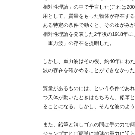
相対性理論」の中で予言した(これは20
用として、質量をもった物体が存在する
ある特定の条件で動くと、そのゆがみが
相対性理論を発表した2年後の1918年
「重力波」の存在を提唱した。
しかし、重力波はその後、約40年にわ
波の存在を確かめることができなかった
質量があるものには、という条件であれ
つ天体が動いたときはもちろん、鉛筆と
ることになる。しかし、そんな波のよう
また、鉛筆と消しゴムの間は手の力で簡
ジャンプすれば簡単に地球の重力に逆ら