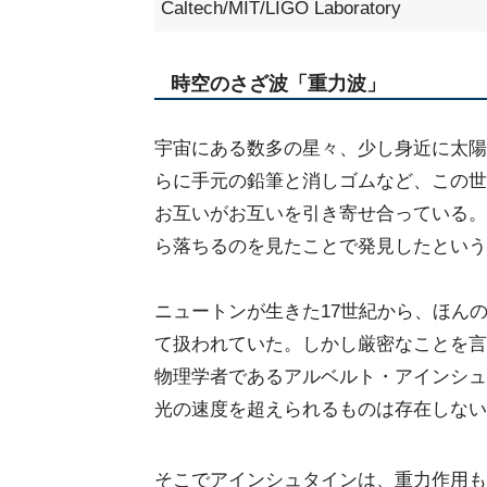
Caltech/MIT/LIGO Laboratory
時空のさざ波「重力波」
宇宙にある数多の星々、少し身近に太陽
らに手元の鉛筆と消しゴムなど、この世
お互いがお互いを引き寄せ合っている。
ら落ちるのを見たことで発見したという
ニュートンが生きた17世紀から、ほん
て扱われていた。しかし厳密なことを言
物理学者であるアルベルト・アインシュ
光の速度を超えられるものは存在しない
そこでアインシュタインは、重力作用も