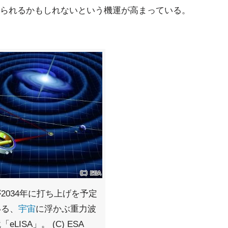
られるかもしれないという機運が高まっている。
2034年に打ち上げを予定
いる、
宇宙
に浮かぶ重力波
eLISA」。 (C) ESA