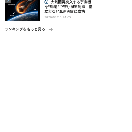
大気圏再突入する宇宙機
を“磁場”で守り減速制御 都
立大など風洞実験に成功
2026/08/05 14:05
ランキングをもっと見る