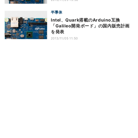
半導体
Intel、Quark搭載のArduino互換
「Galileo開発ボード」の国内販売計画
を発表
2013/11/05 11:50