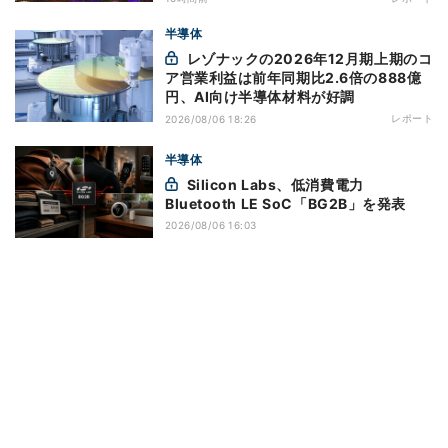
半導体
レゾナックの2026年12月期上期のコ
ア営業利益は前年同期比2.6倍の888億
円、AI向け半導体材料が好調
レポート
2026/08/06 18:26
半導体
Silicon Labs、低消費電力
Bluetooth LE SoC「BG2B」を発表
2026/08/06 16:03