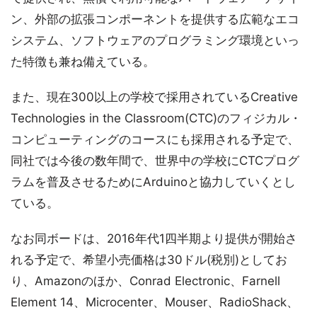
ン、外部の拡張コンポーネントを提供する広範なエコ
システム、ソフトウェアのプログラミング環境といっ
た特徴も兼ね備えている。
また、現在300以上の学校で採用されているCreative
Technologies in the Classroom(CTC)のフィジカル・
コンピューティングのコースにも採用される予定で、
同社では今後の数年間で、世界中の学校にCTCプログ
ラムを普及させるためにArduinoと協力していくとし
ている。
なお同ボードは、2016年代1四半期より提供が開始さ
れる予定で、希望小売価格は30ドル(税別)としてお
り、Amazonのほか、Conrad Electronic、Farnell
Element 14、Microcenter、Mouser、RadioShack、