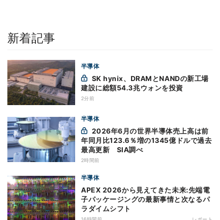
新着記事
半導体
SK hynix、DRAMとNANDの新工場
建設に総額54.3兆ウォンを投資
2分前
半導体
2026年6月の世界半導体売上高は前
年同月比123.6％増の1345億ドルで過去
最高更新 SIA調べ
2時間前
半導体
APEX 2026から見えてきた未来:先端電
子パッケージングの最新事情と次なるパ
ラダイムシフト
16時間前
レポート