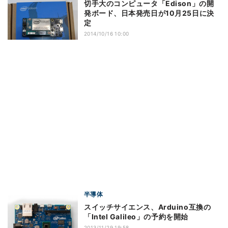
切手大のコンピュータ「Edison」の開
発ボード、日本発売日が10月25日に決
定
2014/10/16 10:00
半導体
スイッチサイエンス、Arduino互換の
「Intel Galileo」の予約を開始
2013/11/29 19:58