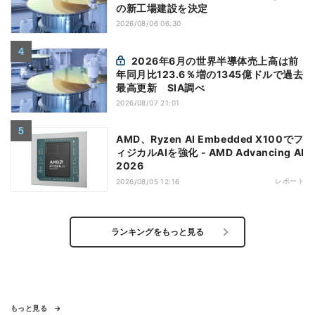
の新工場建設を決定
2026/08/06 06:30
2026年6月の世界半導体売上高は前
年同月比123.6％増の1345億ドルで過去
最高更新 SIA調べ
2026/08/07 21:01
AMD、Ryzen AI Embedded X100でフ
ィジカルAIを強化 - AMD Advancing AI
2026
レポート
2026/08/05 12:16
ランキングをもっと見る
もっと見る