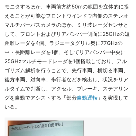
モニタするほか、車両前方約50mの範囲を立体的に捉
えることが可能なフロントウインドウ内側のステレオ
マルチパーパスカメラのほか、ミリ波レーダセンサと
して、フロントおよびリアバンパー側面に25GHzの短
距離レーダを4個、ラジエータグリル奥に77GHzの
中・長距離レーダを1個、そしてリアバンパー中央に
25GHzマルチモードレーダを1個搭載しており、アル
ゴリズム解析を行うことで、先行車両、横切る車両、
後方車両、対向車、歩行者などを検出し、状況をリア
ルタイムで判断し、アクセル、ブレーキ、ステアリン
グを自動でアシストする「部分
自動運転
」を実現して
いる。