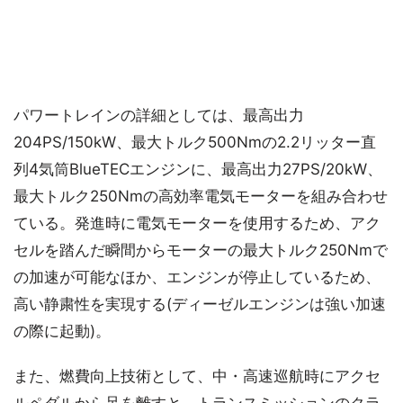
パワートレインの詳細としては、最高出力
204PS/150kW、最大トルク500Nmの2.2リッター直
列4気筒BlueTECエンジンに、最高出力27PS/20kW、
最大トルク250Nmの高効率電気モーターを組み合わせ
ている。発進時に電気モーターを使用するため、アク
セルを踏んだ瞬間からモーターの最大トルク250Nmで
の加速が可能なほか、エンジンが停止しているため、
高い静粛性を実現する(ディーゼルエンジンは強い加速
の際に起動)。
また、燃費向上技術として、中・高速巡航時にアクセ