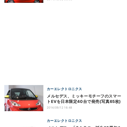
カーエレクトロニクス
メルセデス、ミッキーモチーフのスマー
トEVを日本限定40台で発売(写真65枚)
2014/09/12 16:48
カーエレクトロニクス