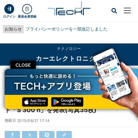
ログイン
新規会員登録
お知らせ
プライバシーポリシーを一部改訂しました
テクノロジー
カーエレクトロニクス
CLOSE
TECH+
テクノロジー
カーエレクトロニクス
メルセデス・ベンツ、ディーゼルハイブリッド「S 300 h」を発表(写真35枚)
メルセデス・ベンツ、ディーゼルハイブリッ
ド「S 300 h」を発表(写真35枚)
掲載日
2015/08/27 17:14