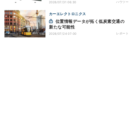
ハウツー
2026/07/31 06:30
カーエレクトロニクス
位置情報データが拓く低炭素交通の
新たな可能性
レポート
2026/07/24 07:00