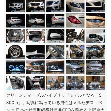
クリーンディーゼルハイブリッドモデルとなる「S
300 h」。写真に写っている男性はメルセデス・ベ
ンツ 日本の代表取締役社長兼CEOを務める上野金太