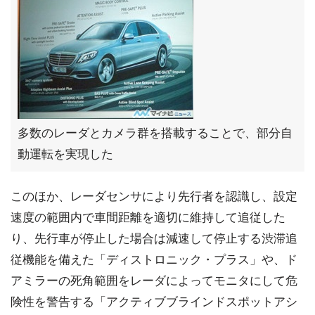
多数のレーダとカメラ群を搭載することで、部分自
動運転を実現した
このほか、レーダセンサにより先行者を認識し、設定
速度の範囲内で車間距離を適切に維持して追従した
り、先行車が停止した場合は減速して停止する渋滞追
従機能を備えた「ディストロニック・プラス」や、ド
アミラーの死角範囲をレーダによってモニタにして危
険性を警告する「アクティブブラインドスポットアシ