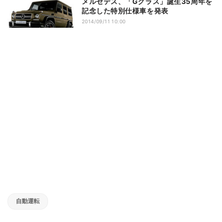
メルセデス、「Gクラス」誕生35周年を
記念した特別仕様車を発表
2014/09/11 10:00
自動運転