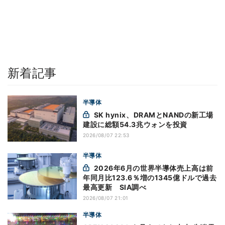
新着記事
半導体
SK hynix、DRAMとNANDの新工場
建設に総額54.3兆ウォンを投資
2026/08/07 22:53
半導体
2026年6月の世界半導体売上高は前
年同月比123.6％増の1345億ドルで過去
最高更新 SIA調べ
2026/08/07 21:01
半導体