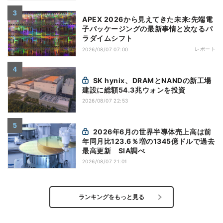
APEX 2026から見えてきた未来:先端電
子パッケージングの最新事情と次なるパ
ラダイムシフト
レポート
2026/08/07 07:00
SK hynix、DRAMとNANDの新工場
建設に総額54.3兆ウォンを投資
2026/08/07 22:53
2026年6月の世界半導体売上高は前
年同月比123.6％増の1345億ドルで過去
最高更新 SIA調べ
2026/08/07 21:01
ランキングをもっと見る