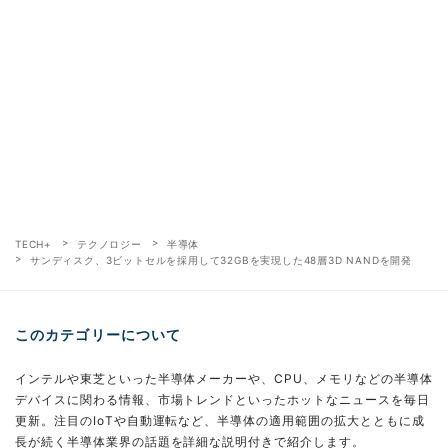
TECH+
テクノロジー
半導体
サンディスク、3ビットセルを採用して32GBを実現した48層3D NANDを開発
このカテゴリーについて
インテルや東芝といった半導体メーカーや、CPU、メモリなどの半導体
デバイスに関わる情報、市場トレンドといったホットなニュースを毎日
更新。注目のIoTや自動運転など、半導体の適用範囲の拡大とともに成
長が続く半導体業界の話題を詳細な説明付きで紹介します。