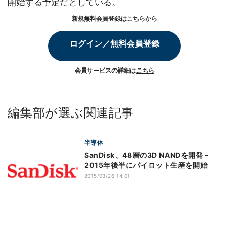
開始する予定だとしている。
新規無料会員登録はこちらから
ログイン／無料会員登録
会員サービスの詳細は
こちら
編集部が選ぶ関連記事
半導体
SanDisk、48層の3D NANDを開発 -
2015年後半にパイロット生産を開始
2015/03/26 14:01