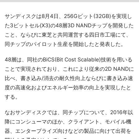
サンディスクは8月4日、256Gビット(32GB)を実現し
た3ビットセル(X3)の48層3D NANDチップを開発した
こと、ならびに東芝と共同運営する四日市工場にて、
同チップのパイロット生産を開始したと発表した。
48層は、同社のBiCS(Bit Cost Scalable)技術を用いる
ことで実現されており、これにより従来の2D NANDに
比べ、書き込み/消去の耐久性向上ならびに書き込み速
度の高速化およびエネルギー効率の向上を実現したと
する。
なおサンディスクでは、同チップについて、2016年以
降にコンシューマのほか、クライアント、モバイル機
器、エンタープライズ向けなどの製品に向けて出荷を