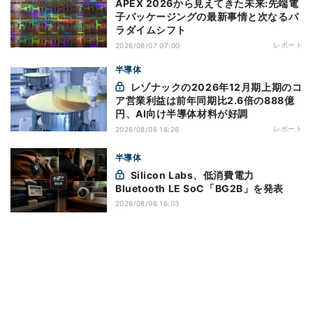
APEX 2026から見えてきた未来:先端電
子パッケージングの最新事情と次なるパ
ラダイムシフト
レポート
2026/08/07 07:00
半導体
レゾナックの2026年12月期上期のコ
ア営業利益は前年同期比2.6倍の888億
円、AI向け半導体材料が好調
レポート
2026/08/06 18:26
半導体
Silicon Labs、低消費電力
Bluetooth LE SoC「BG2B」を発表
2026/08/06 16:03