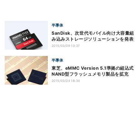
半導体
SanDisk、次世代モバイル向け大容量組
み込みストレージソリューションを発表
2015/03/09 13:37
半導体
東芝、eMMC Version 5.1準拠の組込式
NAND型フラッシュメモリ製品を拡充
2015/03/24 18:34