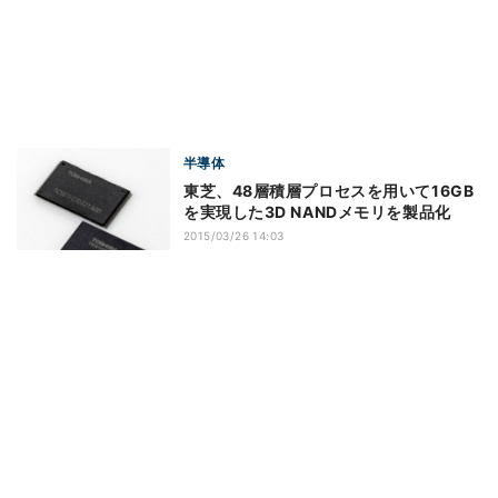
半導体
東芝、48層積層プロセスを用いて16GB
を実現した3D NANDメモリを製品化
2015/03/26 14:03