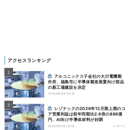
アクセスランキング
アルコニックス子会社の大川電機製
作所、福島市に半導体製造装置向け部品
の新工場建設を決定
2026/08/06 06:30
レゾナックの2026年12月期上期のコ
ア営業利益は前年同期比2.6倍の888億
円、AI向け半導体材料が好調
レポート
2026/08/06 18:26