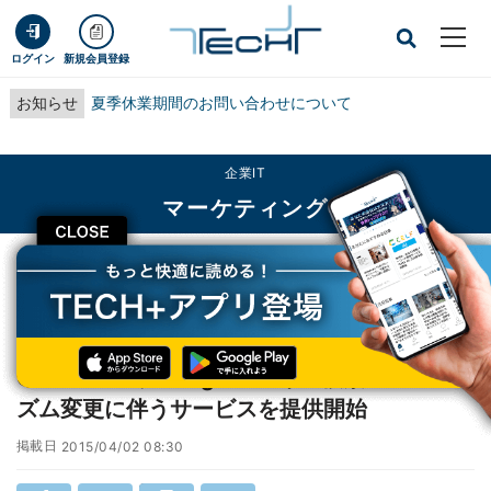
ログイン
新規会員登録
お知らせ
夏季休業期間のお問い合わせについて
企業IT
マーケティング
CLOSE
TECH+
企業IT
マーケティング
GMO TECH、Googleモバイル検索のアルゴリズム変更に伴うサービスを提供開
始
GMO TECH、Googleモバイル検索のアルゴリ
ズム変更に伴うサービスを提供開始
掲載日
2015/04/02 08:30