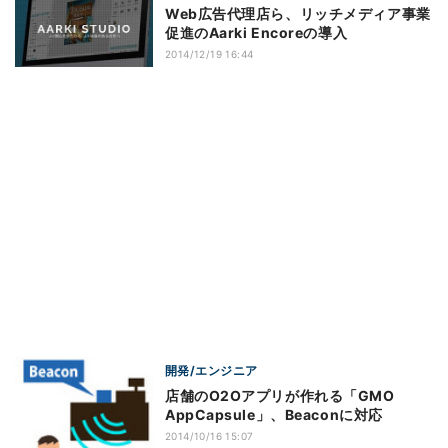
Web広告代理店ら、リッチメディア事業
促進のAarki Encoreの導入
2014/12/19 16:44
開発/エンジニア
店舗のO2Oアプリが作れる「GMO
AppCapsule」、Beaconに対応
2014/10/16 15:07