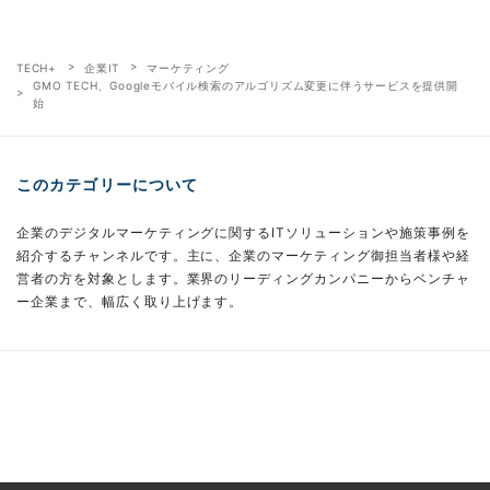
TECH+
企業IT
マーケティング
GMO TECH、Googleモバイル検索のアルゴリズム変更に伴うサービスを提供開
始
このカテゴリーについて
企業のデジタルマーケティングに関するITソリューションや施策事例を
紹介するチャンネルです。主に、企業のマーケティング御担当者様や経
営者の方を対象とします。業界のリーディングカンパニーからベンチャ
ー企業まで、幅広く取り上げます。