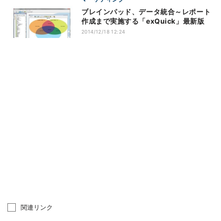
ブレインパッド、データ統合～レポート
作成まで実施する「exQuick」最新版
2014/12/18 12:24
関連リンク