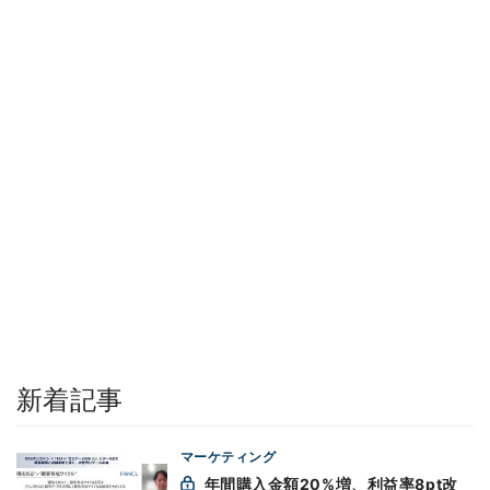
新着記事
マーケティング
年間購入金額20%増、利益率8pt改