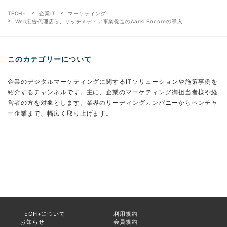
TECH+
企業IT
マーケティング
Web広告代理店ら、リッチメディア事業促進のAarki Encoreの導入
このカテゴリーについて
企業のデジタルマーケティングに関するITソリューションや施策事例を
紹介するチャンネルです。主に、企業のマーケティング御担当者様や経
営者の方を対象とします。業界のリーディングカンパニーからベンチャ
ー企業まで、幅広く取り上げます。
TECH+について
利用規約
お知らせ
会員規約