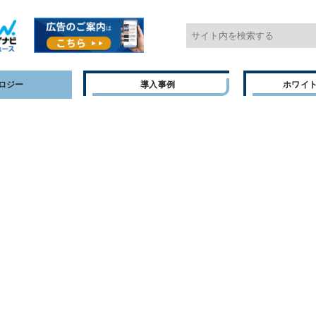
ロジー
導入事例
ホワイ