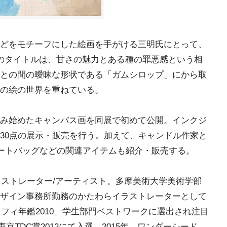
どをモチーフにした絵画を手がける三明氏にとって、
のタイトルは、甘さの魅力とある種の罪悪感という相
との間の曖昧な形状である「ガムシロップ」にから取
の絵の世界を重ねている。
み始めたキャンバス画を同展で初めて公開。インクジ
30点の展示・販売を行う。加えて、キャンドル作家と
ートバッグなどの関連アイテムも紹介・販売する。
ラストレーター/アーティスト。多摩美術大学美術学部
ザイン事務所勤務のかたわらイラストレーターとして
ラフィ年鑑2010」学生部門ベストワークに選出され注目
、東京TDC賞2012にて入選。2015年、ワンダーシード