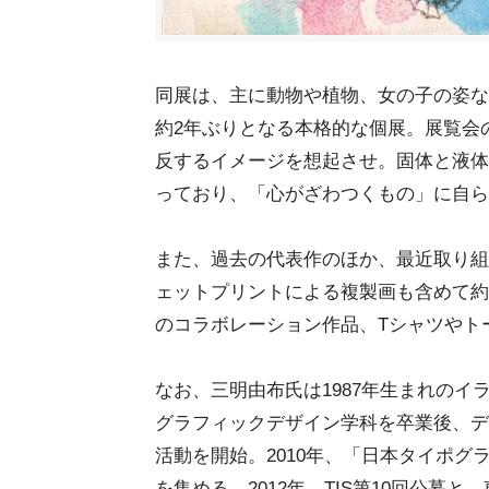
同展は、主に動物や植物、女の子の姿な
約2年ぶりとなる本格的な個展。展覧会
反するイメージを想起させ。固体と液体
っており、「心がざわつくもの」に自ら
また、過去の代表作のほか、最近取り組
ェットプリントによる複製画も含めて約
のコラボレーション作品、Tシャツやト
なお、三明由布氏は1987年生まれのイ
グラフィックデザイン学科を卒業後、デ
活動を開始。2010年、「日本タイポグ
を集める。2012年、TIS第10回公募と