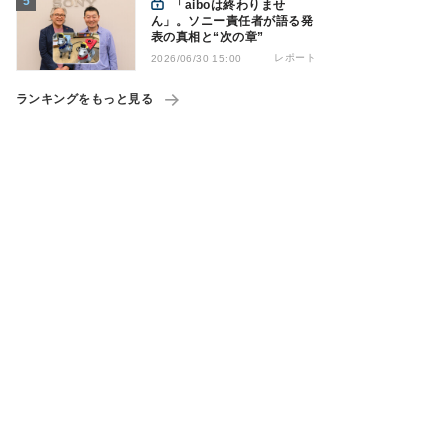
「aiboは終わりませ
ん」。ソニー責任者が語る発
表の真相と“次の章”
レポート
2026/06/30 15:00
ランキングをもっと見る