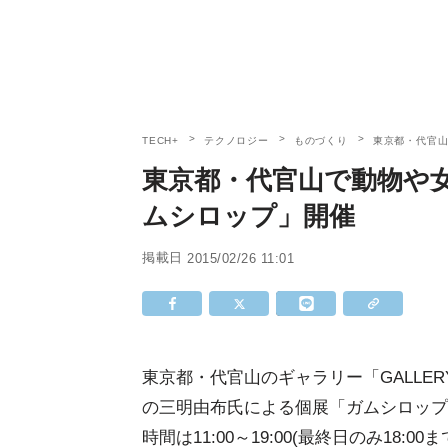
TECH+
テクノロジー
ものづくり
東京都・代官
東京都・代官山で動物や
ムシロップ」開催
掲載日
2015/02/26 11:01
東京都・代官山のギャラリー「GALLERY
の三明由布氏による個展「ガムシロップ」
時間は11:00～19:00(最終日のみ18:0