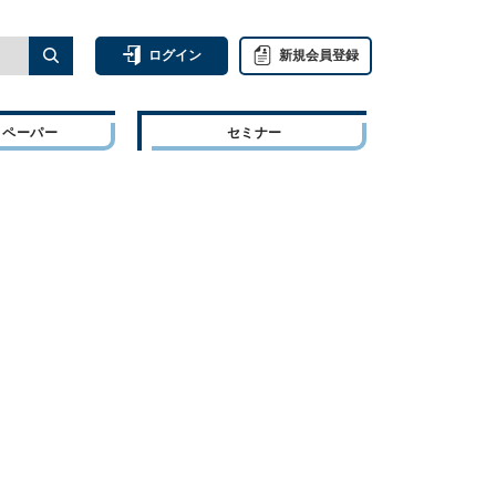
ログイン
新規会員登録
トペーパー
セミナー