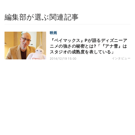
編集部が選ぶ関連記事
映画
『ベイマックス』Pが語るディズニーア
ニメの強さの秘密とは?「『アナ雪』は
スタジオの成熟度を表している」
インタビュー
2014/12/19 15:00