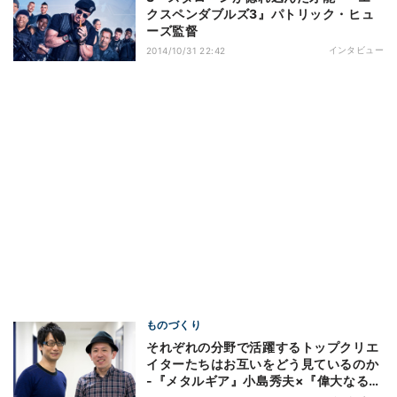
クスペンダブルズ3』パトリック・ヒュ
ーズ監督
インタビュー
2014/10/31 22:42
ものづくり
それぞれの分野で活躍するトップクリエ
イターたちはお互いをどう見ているのか
-『メタルギア』小島秀夫×『偉大なる、