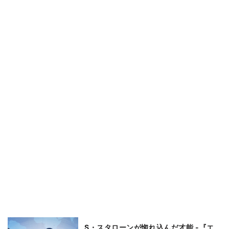
S・スタローンが惚れ込んだ才能 -『エ