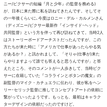
ニー/ピクサーの短編『月と少年』の監督を務める)
が、日本に来た際に私を訪ねてきたんです。そしてそ
の一年後くらいに､今度はロニー・デル・カルメンさん
（ディズニー/ピクサー最新作『インサイド･ヘッド』
共同監督）という方を伴って再び訪ねてきて。当時2人
はストーリーボードアーチストだったんですが、この
方たちが来た時に「アメリカで仕事があったらやる気
があるか？」と訊かれまして。「そりゃ(仕事が)来た
らやりますよって誰でも答えると思うんですが」と答
えたところ、そのコメントが一人歩きして、当時ピク
サーに在籍していた『コララインとボタンの魔女』の
副監督のマイク・カチュエラに伝わり、彼が私をヘン
リー･セリック監督に推してコンセプトアートの依頼に
繋がっていったようです。もっとも、最初はキャラク
ターデザインの依頼だったのですけど。