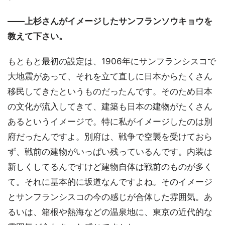
――上杉さんがイメージしたサンフランソウキョウを
教えて下さい。
もともと最初の設定は、1906年にサンフランシスコで
大地震があって、それを立て直しに日本からたくさん
移民してきたというものだったんです。そのため日本
の文化が流入してきて、建築も日本の建物がたくさん
あるというイメージで。特に私がイメージしたのは別
府だったんですよ。別府は、戦争で空襲を受けておら
ず、戦前の建物がいっぱい残っているんです。内装は
新しくしてるんですけど建物自体は戦前のものが多く
て。それに基本的に坂道なんですよね。そのイメージ
とサンフランシスコの今の感じが合体した雰囲気。あ
るいは、箱根や熱海などの温泉地に、東京の近代的な