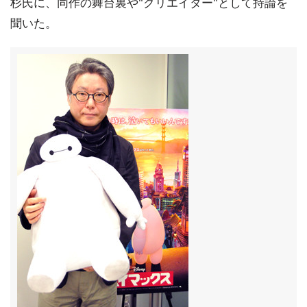
杉氏に、同作の舞台裏や"クリエイター"として持論を
聞いた。