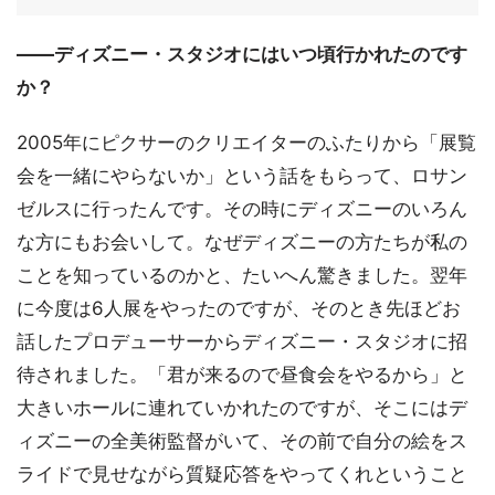
――ディズニー・スタジオにはいつ頃行かれたのです
か？
2005年にピクサーのクリエイターのふたりから「展覧
会を一緒にやらないか」という話をもらって、ロサン
ゼルスに行ったんです。その時にディズニーのいろん
な方にもお会いして。なぜディズニーの方たちが私の
ことを知っているのかと、たいへん驚きました。翌年
に今度は6人展をやったのですが、そのとき先ほどお
話したプロデューサーからディズニー・スタジオに招
待されました。「君が来るので昼食会をやるから」と
大きいホールに連れていかれたのですが、そこにはデ
ィズニーの全美術監督がいて、その前で自分の絵をス
ライドで見せながら質疑応答をやってくれということ