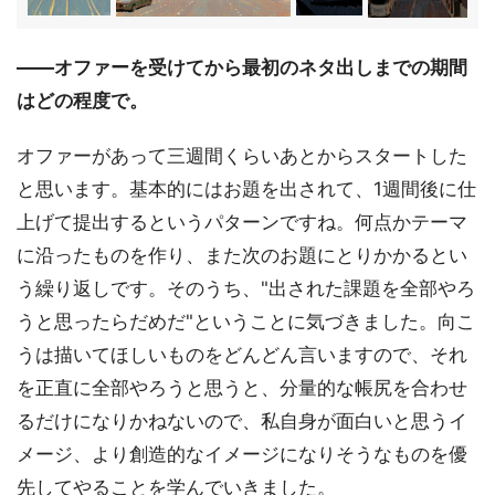
――オファーを受けてから最初のネタ出しまでの期間
はどの程度で。
オファーがあって三週間くらいあとからスタートした
と思います。基本的にはお題を出されて、1週間後に仕
上げて提出するというパターンですね。何点かテーマ
に沿ったものを作り、また次のお題にとりかかるとい
う繰り返しです。そのうち、"出された課題を全部やろ
うと思ったらだめだ"ということに気づきました。向こ
うは描いてほしいものをどんどん言いますので、それ
を正直に全部やろうと思うと、分量的な帳尻を合わせ
るだけになりかねないので、私自身が面白いと思うイ
メージ、より創造的なイメージになりそうなものを優
先してやることを学んでいきました。