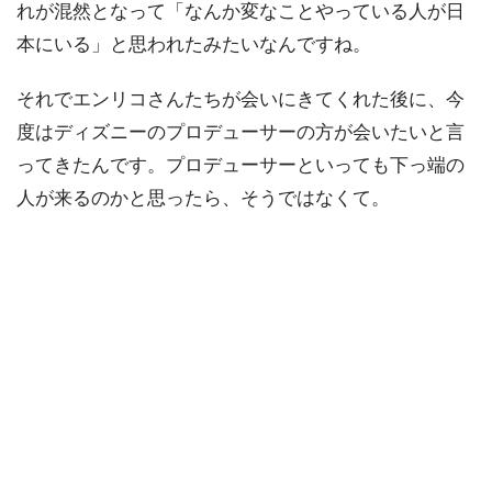
れが混然となって「なんか変なことやっている人が日
本にいる」と思われたみたいなんですね。
それでエンリコさんたちが会いにきてくれた後に、今
度はディズニーのプロデューサーの方が会いたいと言
ってきたんです。プロデューサーといっても下っ端の
人が来るのかと思ったら、そうではなくて。