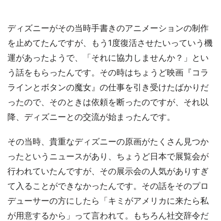
ディズニーがその当時手書きのアニメーションの制作
を止めてたんですが、もう1度復活させたいっていう機
運があったようで、「それに協力しませんか？」とい
う話をもらったんです。その時はちょうど映画『コラ
ラインとボタンの魔女』の仕事を引き受けたばかりだ
ったので、そのときは依頼を断ったのですが、それ以
降、ディズニーとの交流が始まったんです。
その当時、貴重なディズニーの原画がたくさん見つか
ったというニュースがあり、ちょうど日本で展覧会が
行われていたんですが、その展示会の人気がありすぎ
て入ることができなかったんです。その話をそのプロ
デューサーの方にしたら「キミがアメリカに来たら私
が用意するから」って言われて。もちろん社交辞令だ