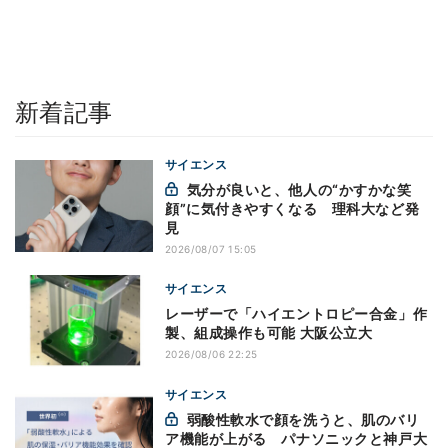
新着記事
サイエンス
気分が良いと、他人の“かすかな笑
顔”に気付きやすくなる 理科大など発
見
2026/08/07 15:05
サイエンス
レーザーで「ハイエントロピー合金」作
製、組成操作も可能 大阪公立大
2026/08/06 22:25
サイエンス
弱酸性軟水で顔を洗うと、肌のバリ
ア機能が上がる パナソニックと神戸大