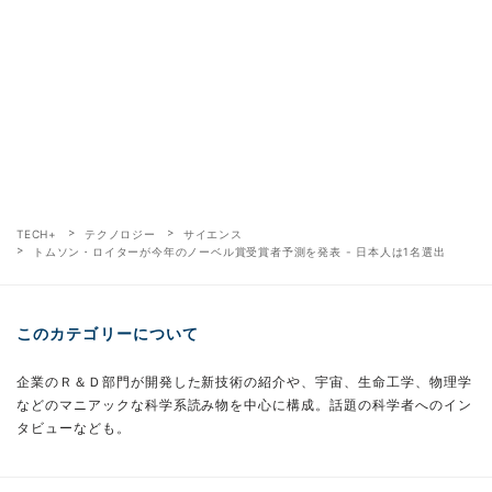
TECH+
テクノロジー
サイエンス
トムソン・ロイターが今年のノーベル賞受賞者予測を発表 - 日本人は1名選出
このカテゴリーについて
企業のＲ＆Ｄ部門が開発した新技術の紹介や、宇宙、生命工学、物理学
などのマニアックな科学系読み物を中心に構成。話題の科学者へのイン
タビューなども。