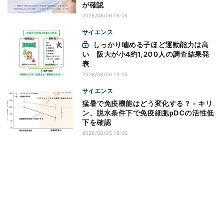
が確認
2026/08/06 16:05
サイエンス
しっかり噛める子ほど運動能力は高
い 阪大が小4約1,200人の調査結果発
表
2026/08/06 13:05
サイエンス
猛暑で免疫機能はどう変化する？ - キリ
ン、脱水条件下で免疫細胞pDCの活性低
下を確認
2026/08/05 16:00