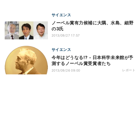
サイエンス
ノーベル賞有力候補に大隅、水島、細野
の3氏
2013/09/27 17:57
サイエンス
今年はどうなる!? - 日本科学未来館が予
測するノーベル賞受賞者たち
レポート
2013/09/26 09:00