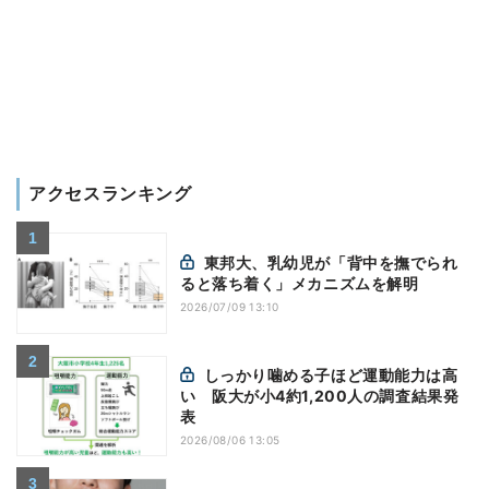
アクセスランキング
東邦大、乳幼児が「背中を撫でられ
ると落ち着く」メカニズムを解明
2026/07/09 13:10
しっかり噛める子ほど運動能力は高
い 阪大が小4約1,200人の調査結果発
表
2026/08/06 13:05