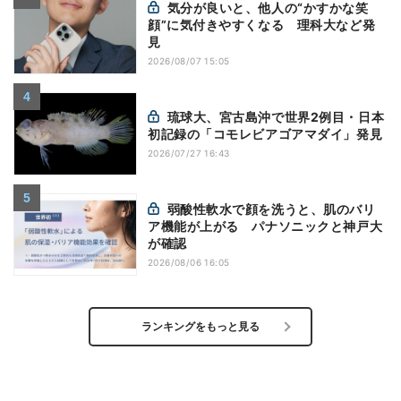
気分が良いと、他人の“かすかな笑
顔”に気付きやすくなる 理科大など発
見
2026/08/07 15:05
琉球大、宮古島沖で世界2例目・日本
初記録の「コモレビアゴアマダイ」発見
2026/07/27 16:43
弱酸性軟水で顔を洗うと、肌のバリ
ア機能が上がる パナソニックと神戸大
が確認
2026/08/06 16:05
ランキングをもっと見る