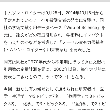
トムソン・ロイターは9月25日、2014年10月6日から
予定されているノーベル賞受賞者の発表に先駆け、同
社の学術文献引用データベース「Web of Science」を
元に、論文がどの程度引用され、学術界にインパクト
を与えたのかなどを考慮した「ノーベル賞有力候補者
(トムソン・ロイター引用栄誉章)」を発表した。
同賞は同社が1970年代から不定期に行ってきた文献の
引用数の定量計測を元に、2002年以降、毎年定期的に
発表してきたもので、今回で13回目となる。
今回、新たに有力候補として加えられた研究者は「医
学・生理学」で3トピック7名 、「物理学」で3トピッ
ク7名、「化学」で3トピック8名、「経済学」で3トピ