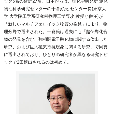
ック5名の合計27名。日本からは、理化学研究所 創発
物性科学研究センターの十倉好紀 センター長(東京大
学 大学院工学系研究科物理工学専攻 教授と併任)が
「新しいマルチフェロイック物質の発見」により、物
理分野で選出された。十倉氏は過去にも「超伝導化合
物の発見を含む、強相関電子酸化物に関する傑出した
研究、および巨大磁気抵抗現象に関する研究」で同賞
に選出されており、ひとりの研究者が異なる研究トピ
ックで2回選出されるのは初めて。