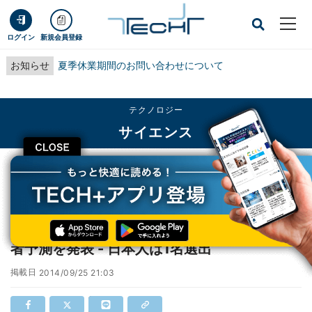
ログイン
新規会員登録
お知らせ
夏季休業期間のお問い合わせについて
テクノロジー
サイエンス
CLOSE
TECH+
テクノロジー
サイエンス
トムソン・ロイターが今年のノーベル賞受賞者予測を発表 - 日本人は1名選出
トムソン・ロイターが今年のノーベル賞受賞
者予測を発表 - 日本人は1名選出
掲載日
2014/09/25 21:03