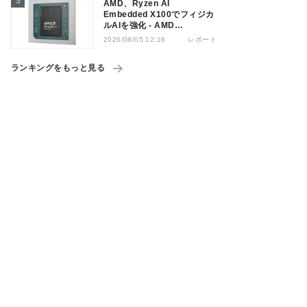
AMD、Ryzen AI
Embedded X100でフィジカ
ルAIを強化 - AMD
Advancing AI 2026
レポート
2026/08/05 12:16
ランキングをもっと見る