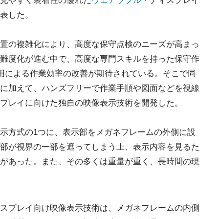
見やすく装着性の優れた
ウェアラブル
・ディスプレイ
表した。
置の複雑化により、高度な保守点検のニーズが高まっ
難度化が進む中で、高度な専門スキルを持った保守作
活用による作業効率の改善が期待されている。そこで同
に加えて、ハンズフリーで作業手順や図面などを視線
プレイに向けた独自の映像表示技術を開発した。
示方式の1つに、表示部をメガネフレームの外側に設
部が視界の一部を遮ってしまう上、表示内容を見るた
があった。また、その多くは重量が重く、長時間の現
スプレイ向け映像表示技術は、メガネフレームの内側