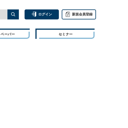
ログイン
新規会員登録
トペーパー
セミナー