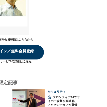
無料会員登録はこちらから
イン／無料会員登録
サービスの詳細は
こちら
限定記事
セキュリティ
フロンティアAIでサ
イバー攻撃が高速化、
アクセンチュアが警鐘