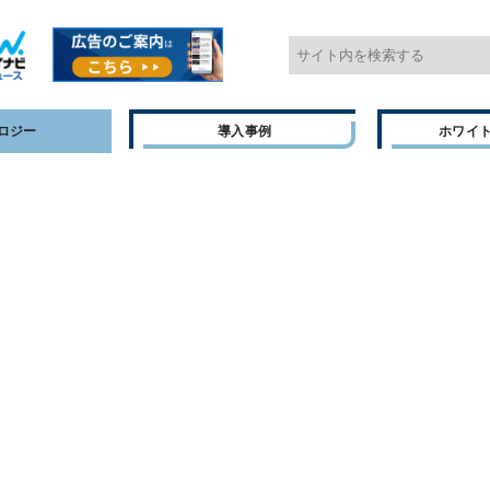
ロジー
導入事例
ホワイ