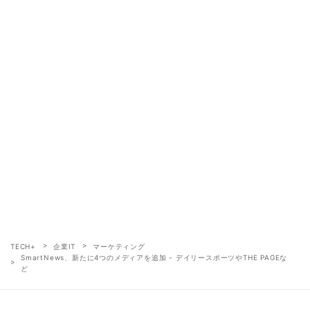
TECH+
企業IT
マーケティング
SmartNews、新たに4つのメディアを追加 - デイリースポーツやTHE PAGEな
ど