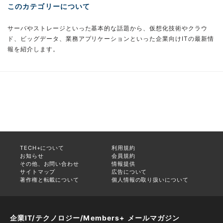
このカテゴリーについて
サーバやストレージといった基本的な話題から、仮想化技術やクラウ
ド、ビッグデータ、業務アプリケーションといった企業向けITの最新情
報を紹介します。
TECH+について
利用規約
お知らせ
会員規約
その他、お問い合わせ
情報提供
サイトマップ
広告について
著作権と転載について
個人情報の取り扱いについて
企業IT/テクノロジー/Members+ メールマガジン