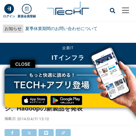
ログイン
新規会員登録
お知らせ
夏季休業期間のお問い合わせについて
企業IT
ITインフラ
CLOSE
TECH+
企業IT
ITインフラ
IBM、メインフレーム向けモバイル、ストレージ、Hadoopの新製品を発表
IBM、メインフレーム向けモバイル、ストレー
ジ、Hadoopの新製品を発表
掲載日
2014/04/11 13:12