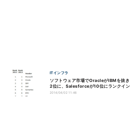
ITインフラ
ソフトウェア市場でOracleがIBMを抜き
2位に、Salesforceが10位にランクイン
2014/04/02 11:46