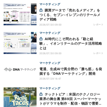
マーケティング
購買データで「売れるメディア」を
つくる、セブン-イレブンのリテールメ
ディア戦略
レポート
2026/07/30 09:00
マーケティング
AI時代にこそ問われる「勘と経
験」、イオンリテールのデータ活用戦略
とは
レポート
2026/07/30 09:00
マーケティング
電通、生成AIで異分野の「勝ち筋」を発
掘する「DNAマーケティング」開発
2026/07/28 16:47
マーケティング
テックトピア：米国のテクノロジー
業界の舞台裏 第69回 スーパーマーケッ
トがドラマを制作・配信 - 物語で需要を