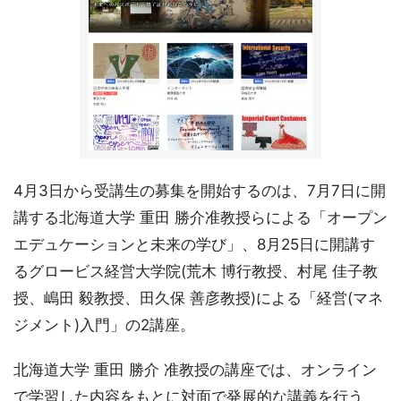
4月3日から受講生の募集を開始するのは、7月7日に開
講する北海道大学 重田 勝介准教授らによる「オープン
エデュケーションと未来の学び」、8月25日に開講す
るグロービス経営大学院(荒木 博行教授、村尾 佳子教
授、嶋田 毅教授、田久保 善彦教授)による「経営(マネ
ジメント)入門」の2講座。
北海道大学 重田 勝介 准教授の講座では、オンライン
で学習した内容をもとに対面で発展的な講義を行う