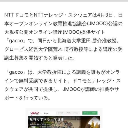
NTTドコモとNTTナレッジ・スクウェアは4月3日、日
本オープンオンライン教育推進協議会(JMOOC)公認の
大規模公開オンライン講座(MOOC)提供サイト
「gacco」で、同日から北海道大学重田 勝介准教授、
グロービス経営大学院荒木 博行教授等による講座の受
講生募集を開始すると発表した。
「gacco」は、大学教授陣による講義を誰もがオンラ
インで無料受講できるサイト。ドコモとナレッジ・ス
クウェアが共同で提供し、JMOOCが講師の推薦やサ
ポートを行っている。