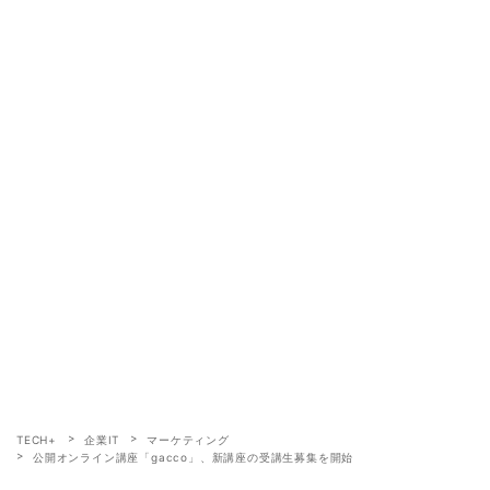
TECH+
企業IT
マーケティング
公開オンライン講座「gacco」、新講座の受講生募集を開始