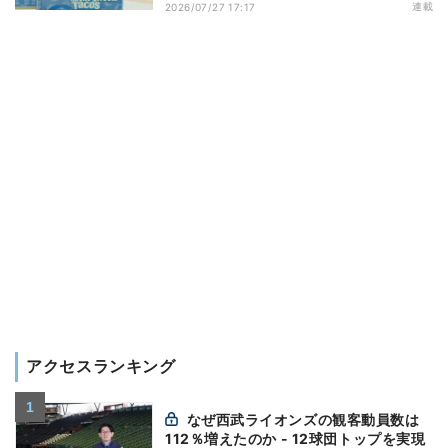
演出する小売メディア
連載
2026/07/27 17:17
アクセスランキング
なぜ西武ライオンズの観客動員数は
112％増えたのか - 12球団トップを実現