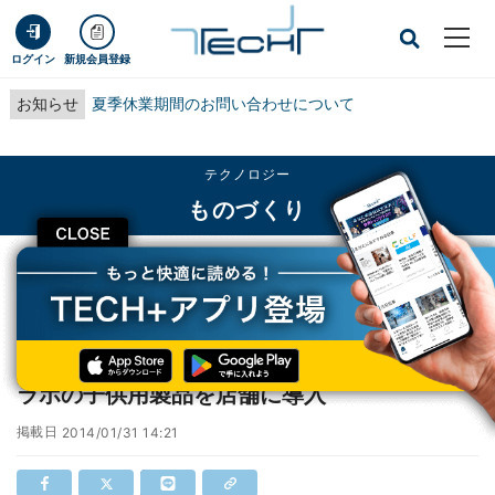
ログイン
新規会員登録
お知らせ
夏季休業期間のお問い合わせについて
テクノロジー
ものづくり
CLOSE
TECH+
テクノロジー
ものづくり
マクドナルドでインタラクティブ体験!チームラボの子供用製品を店舗に導入
マクドナルドでインタラクティブ体験!チーム
ラボの子供用製品を店舗に導入
掲載日
2014/01/31 14:21