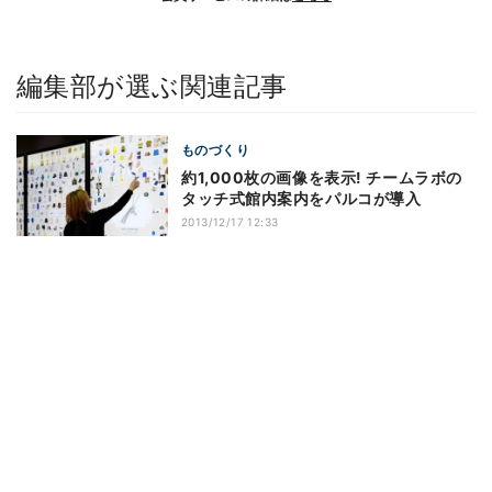
編集部が選ぶ関連記事
ものづくり
約1,000枚の画像を表示! チームラボの
タッチ式館内案内をパルコが導入
2013/12/17 12:33