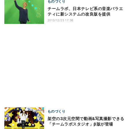
ものづくり
チームラボ、日本テレビ系の音楽バラエ
ティに新システムの改良版を提供
2013/12/25 17:36
ものづくり
架空の3次元空間で動画&写真撮影できる
「チームラボスタジオ」β版が登場