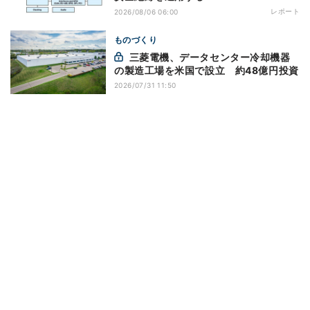
レポート
2026/08/06 06:00
ものづくり
三菱電機、データセンター冷却機器
の製造工場を米国で設立 約48億円投資
2026/07/31 11:50