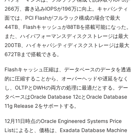
266万、書き込みIOPSが196万に向上。キャパシティ
面では、PCI Flashがフルラック構成の場合で最大
44TB、Flashキャッシュが88TBを搭載可能になった。
また、ハイパフォーマンスディスクストレージは最大
200TB、ハイキャパシティディスクストレージは最大
672TBまで搭載できる。
Flashキャッシュ圧縮は、データベースのデータを透過
的に圧縮することから、オーバーヘッドや遅延をなく
し、OLTPとDWHの両方の処理に最適だとする。デー
タベースはOracle Database 12cとOracle Database
11g Release 2をサポートする。
12月11日時点のOracle Engineered Systems Price
Listによると、価格は、Exadata Database Machine