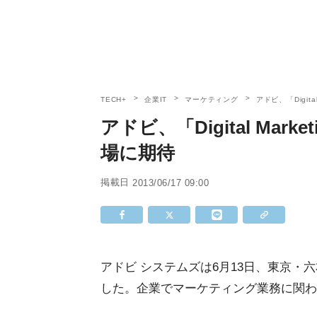
TECH+
企業IT
マーケティング
アドビ、「Digita
アドビ、「Digital Marke
場に期待
掲載日
2013/06/17 09:00
アドビ システムズは6月13日、東京・六本木で「Ad
した。企業でマーケティング業務に関わる