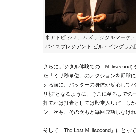
米アドビ システムズ デジタルマーケ
バイスプレジデント ビル・イングラム
さらにデジタル体験での「Milliseco
た「ミリ秒単位」のアクションを野球に
える前に、バッターの身体が反応してバ
リ秒"となるように、そこに至るまでの
打てれば打者としては殿堂入りだ。しか
ン、次も、その次もと毎回成功しなけれ
そして「The Last Milliseco