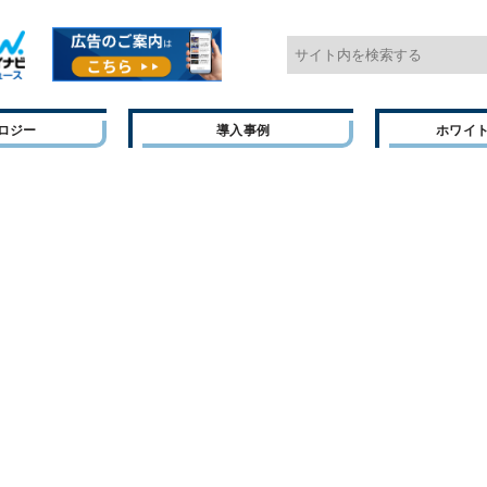
ロジー
導入事例
ホワイ