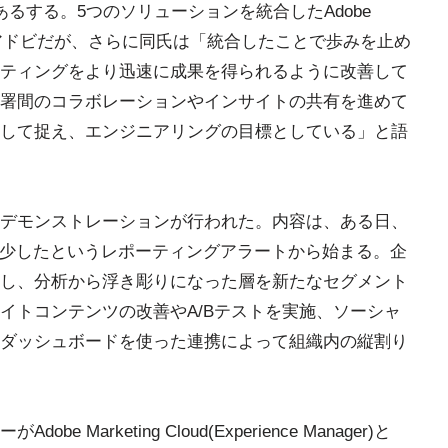
るする。5つのソリューションを統合したAdobe
に応えるアドビだが、さらに同氏は「統合したことで歩みを止め
ティングをより迅速に成果を得られるように改善して
署間のコラボレーションやインサイトの共有を進めて
して捉え、エンジニアリングの目標としている」と語
デモンストレーションが行われた。内容は、ある日、
減少したというレポーティングアラートから始まる。企
し、分析から浮き彫りになった層を新たなセグメント
イトコンテンツの改善やA/Bテストを実施、ソーシャ
ダッシュボードを使った連携によって組織内の縦割り
arketing Cloud(Experience Manager)と