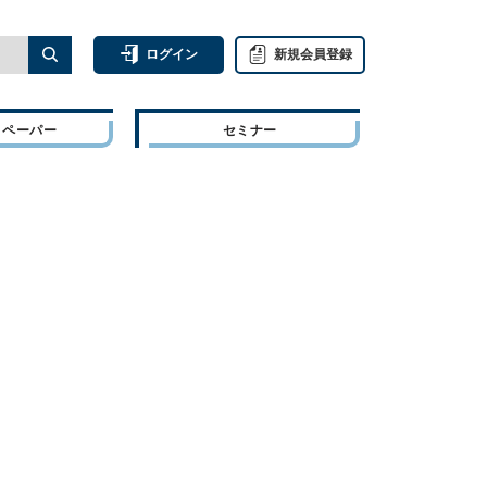
ログイン
新規会員登録
トペーパー
セミナー