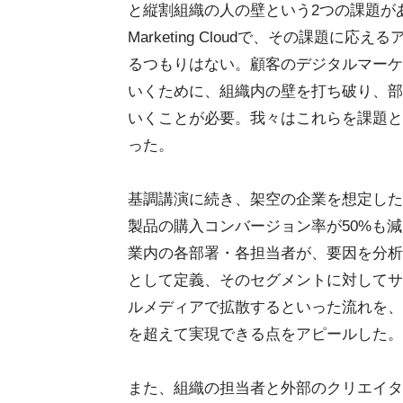
と縦割組織の人の壁という2つの課題があ
Marketing Cloudで、その課題
るつもりはない。顧客のデジタルマーケ
いくために、組織内の壁を打ち破り、部
いくことが必要。我々はこれらを課題と
った。
基調講演に続き、架空の企業を想定した
製品の購入コンバージョン率が50%も
業内の各部署・各担当者が、要因を分析
として定義、そのセグメントに対してサ
ルメディアで拡散するといった流れを、
を超えて実現できる点をアピールした。
また、組織の担当者と外部のクリエイターがAdobe M