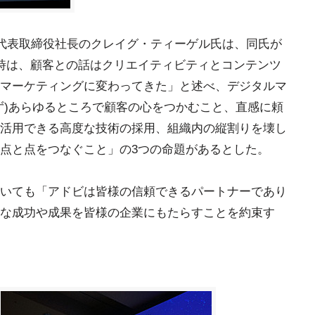
 代表取締役社長のクレイグ・ティーゲル氏は、同氏が
時は、顧客との話はクリエイティビティとコンテンツ
マーケティングに変わってきた」と述べ、デジタルマ
ず)あらゆるところで顧客の心をつかむこと、直感に頼
活用できる高度な技術の採用、組織内の縦割りを壊し
点と点をつなぐこと」の3つの命題があるとした。
いても「アドビは皆様の信頼できるパートナーであり
な成功や成果を皆様の企業にもたらすことを約束す