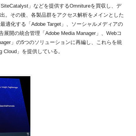
eCatalyst」などを提供するOmnitureを買収し、デ
出。その後、各製品群をアクセス解析をメインとした
信を最適化する「Adobe Target」、ソーシャルメディアの
展開の統合管理「Adobe Media Manager」、Webコ
e Manager」の5つのソリューションに再編し、これらを統
ng Cloud」を提供している。