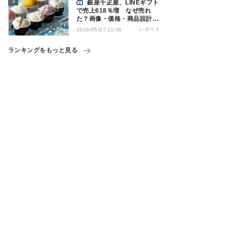
銀座千疋屋、LINEギフト
で売上618％増 なぜ売れ
た？画像・価格・商品設計を
解説
レポート
2026/05/07 11:36
ランキングをもっと見る