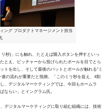
ティング プロダクトマネージメント担当
氏
nd(ミリ秒)」にも触れ、たとえば購入ボタンを押すといっ
たとえ、ピッチャーから投げられたボールを目でとら
ットを出し、そして最後のバットとボールが触れる"ミ
一連の流れが重要だと指摘。「このミリ秒を捉え、4割
し、デジタルマーケティングでは、今回もホームラ
ばならい」とイングラム氏。
nd」にとって、デジタルマーケティングに取り組む組織には、技術