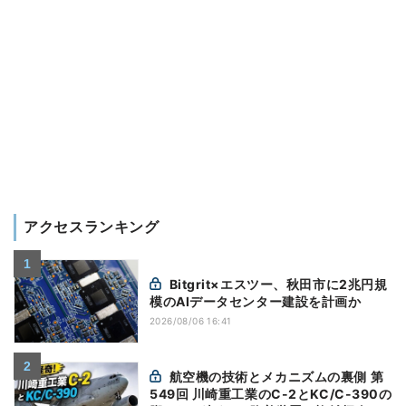
アクセスランキング
Bitgrit×エスツー、秋田市に2兆円規
模のAIデータセンター建設を計画か
2026/08/06 16:41
航空機の技術とメカニズムの裏側 第
549回 川崎重工業のC-2とKC/C-390の