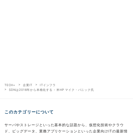
TECH+
企業IT
ITインフラ
SDNは2016年から本格化する - 米HP マイク・バニック氏
このカテゴリーについて
サーバやストレージといった基本的な話題から、仮想化技術やクラウ
ド、ビッグデータ、業務アプリケーションといった企業向けITの最新情