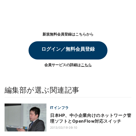
新規無料会員登録はこちらから
ログイン／無料会員登録
会員サービスの詳細は
こちら
編集部が選ぶ関連記事
ITインフラ
日本HP、中小企業向けのネットワーク管
理ソフトとOpenFlow対応スイッチ
2013/03/19 09:10