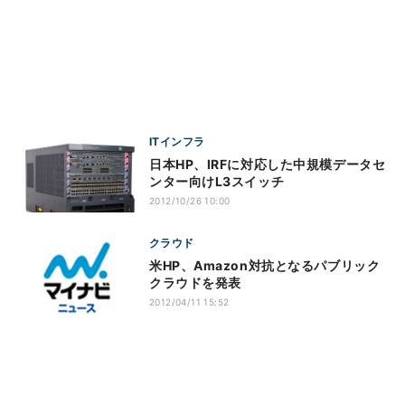
ITインフラ
日本HP、IRFに対応した中規模データセ
ンター向けL3スイッチ
2012/10/26 10:00
クラウド
米HP、Amazon対抗となるパブリック
クラウドを発表
2012/04/11 15:52