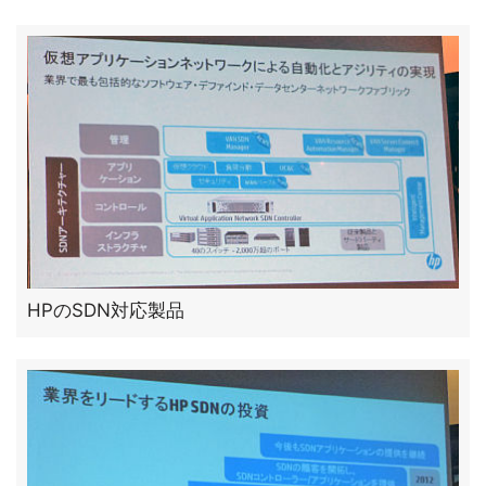
HPのSDN対応製品