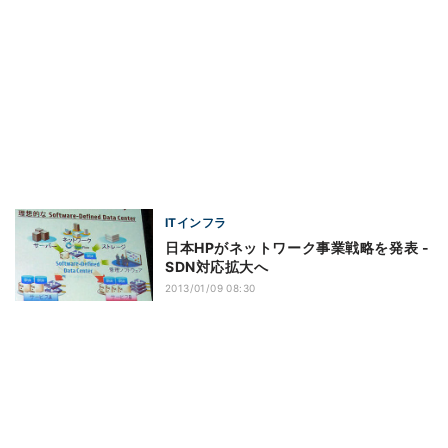
ITインフラ
日本HPがネットワーク事業戦略を発表 -
SDN対応拡大へ
2013/01/09 08:30