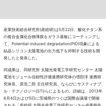
産業技術総合研究所(産総研)は5月22日、酸化チタン系
の複合金属化合物薄膜をガラス基板にコーティングし
て、Potential-induced degradation(PID)現象による
結晶シリコン太陽電池の出力低下を抑制する技術を開
発したと発表した。
同成果は、同研究所 太陽光発電工学研究センター 太陽
電池モジュール信頼性評価連携研究体の増田淳 連携研
究体長、原浩二郎 主任研究員、ならびにサスティナブ
ル・テクノロジー(STi)らによるもの。詳細は、2013年
6月4日および5日に茨城県のつくば国際会議場で開催
される「産総研 太陽光発電工学研究センター成果報告