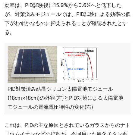
効率は、PID試験後に15.9%から0.6%へと低下した
が、対策済みモジュールでは、PID試験による効率の低
下がわずかなものに抑えられることが確認されたとす
る。
PID対策済み結晶シリコン太陽電池モジュール
(18cm×18cm)の外観(左)とPID対策による太陽電池
モジュールの電流電圧特性の変化(右)
これは、PIDの主な原因とされているガラスからのナト
リウムイオンなどの拡散が、今回用いた酸化チタン系