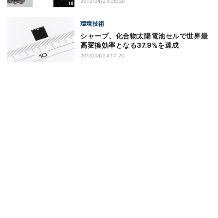
2013/04/24 08:30
環境技術
シャープ、化合物太陽電池セルで世界最
高変換効率となる37.9%を達成
2013/04/24 17:20