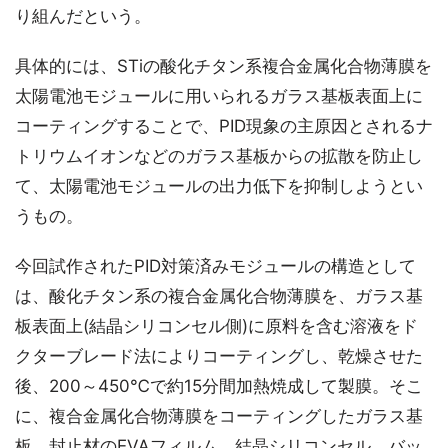
り組んだという。
具体的には、STiの酸化チタン系複合金属化合物薄膜を
太陽電池モジュールに用いられるガラス基板表面上に
コーティングすることで、PID現象の主原因とされるナ
トリウムイオンなどのガラス基板からの拡散を防止し
て、太陽電池モジュールの出力低下を抑制しようとい
うもの。
今回試作されたPID対策済みモジュールの構造として
は、酸化チタン系の複合金属化合物薄膜を、ガラス基
板表面上(結晶シリコンセル側)に原料を含む溶液をド
クターブレード法によりコーティングし、乾燥させた
後、200～450℃で約15分間加熱焼成して製膜。そこ
に、複合金属化合物薄膜をコーティングしたガラス基
板、封止材のEVAフィルム、結晶シリコンセル、バッ