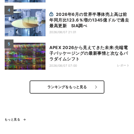
2026年6月の世界半導体売上高は前
年同月比123.6％増の1345億ドルで過去
最高更新 SIA調べ
2026/08/07 21:01
APEX 2026から見えてきた未来:先端電
子パッケージングの最新事情と次なるパ
ラダイムシフト
レポート
2026/08/07 07:00
ランキングをもっと見る
もっと見る