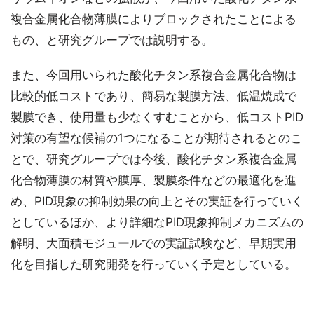
複合金属化合物薄膜によりブロックされたことによる
もの、と研究グループでは説明する。
また、今回用いられた酸化チタン系複合金属化合物は
比較的低コストであり、簡易な製膜方法、低温焼成で
製膜でき、使用量も少なくすむことから、低コストPID
対策の有望な候補の1つになることが期待されるとのこ
とで、研究グループでは今後、酸化チタン系複合金属
化合物薄膜の材質や膜厚、製膜条件などの最適化を進
め、PID現象の抑制効果の向上とその実証を行っていく
としているほか、より詳細なPID現象抑制メカニズムの
解明、大面積モジュールでの実証試験など、早期実用
化を目指した研究開発を行っていく予定としている。