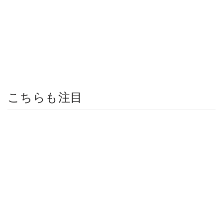
こちらも注目