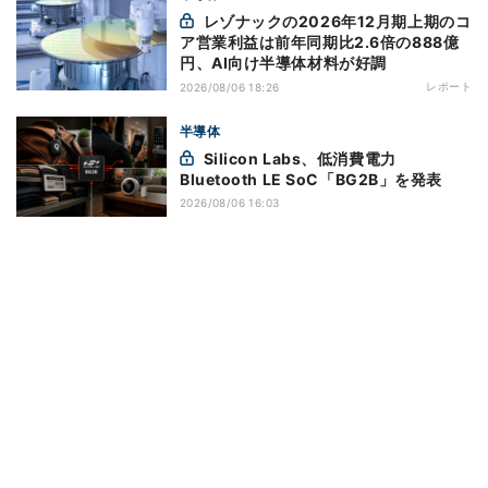
レゾナックの2026年12月期上期のコ
ア営業利益は前年同期比2.6倍の888億
円、AI向け半導体材料が好調
レポート
2026/08/06 18:26
半導体
Silicon Labs、低消費電力
Bluetooth LE SoC「BG2B」を発表
2026/08/06 16:03