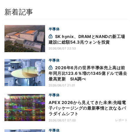
新着記事
半導体
SK hynix、DRAMとNANDの新工場
建設に総額54.3兆ウォンを投資
2026/08/07 22:53
半導体
2026年6月の世界半導体売上高は前
年同月比123.6％増の1345億ドルで過去
最高更新 SIA調べ
2026/08/07 21:01
半導体
APEX 2026から見えてきた未来:先端電
子パッケージングの最新事情と次なるパ
ラダイムシフト
レポート
2026/08/07 07:00
半導体