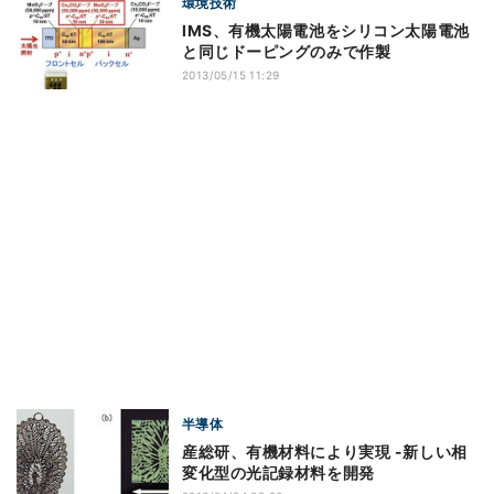
環境技術
IMS、有機太陽電池をシリコン太陽電池
と同じドーピングのみで作製
2013/05/15 11:29
半導体
産総研、有機材料により実現 -新しい相
変化型の光記録材料を開発