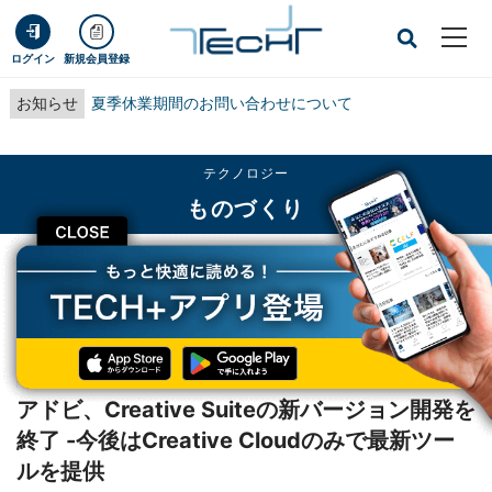
ログイン
新規会員登録
お知らせ
夏季休業期間のお問い合わせについて
テクノロジー
ものづくり
CLOSE
TECH+
テクノロジー
ものづくり
アドビ、Creative Suiteの新バージョン開発を終了 -今後はCreative Cloudの
みで最新ツールを提供
レポート
アドビ、Creative Suiteの新バージョン開発を
終了 -今後はCreative Cloudのみで最新ツー
ルを提供