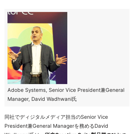
Adobe Systems, Senior Vice President兼General
Manager, David Wadhwani氏
同社でディジタルメディア担当のSenior Vice
President兼General Managerを務めるDavid