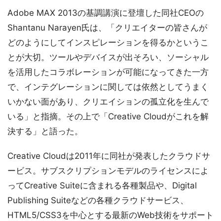
Adobe MAX 2013の基調講演に登壇した同社CEOの
Shantanu Narayen氏は、「クリエイターの皆さんが
どのようにしてインスピレーションを得るかというこ
とが大切。ツールやデバイスが出そろい、ソーシャル
を活用したコラボレーションが可能になってきた一方
で、インテグレーションに関しては依然としてうまく
いかない面があり、クリエイションの孤立化を生んで
いる」と指摘。その上で「Creative Cloudがこれを解
決する」と語った。
Creative Cloudは2011年に同社が発表したクラウドサ
ービス。サブスクリプションモデルのライセンスによ
ってCreative Suiteに含まれる各種製品や、Digital
Publishing Suiteなどの各種クラウドサービス、
HTML5/CSS3を中心とする最新のWeb技術をサポート