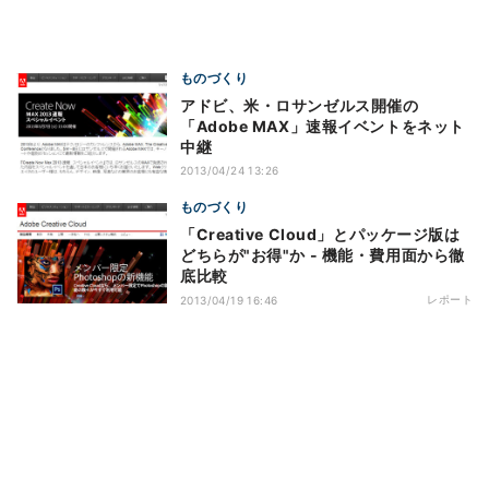
ものづくり
アドビ、米・ロサンゼルス開催の
「Adobe MAX」速報イベントをネット
中継
2013/04/24 13:26
ものづくり
「Creative Cloud」とパッケージ版は
どちらが"お得"か - 機能・費用面から徹
底比較
レポート
2013/04/19 16:46