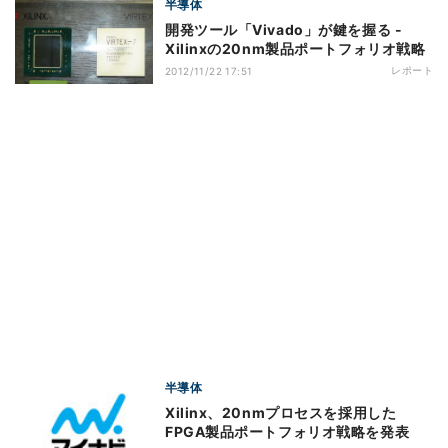
半導体
開発ツール「Vivado」が鍵を握る -
Xilinxの20nm製品ポートフォリオ戦略
レポート
2012/11/22 17:51
半導体
Xilinx、20nmプロセスを採用した
FPGA製品ポートフォリオ戦略を発表