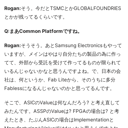
Rogan:
そう。今だとTSMCとかGLOBALFOUNDRIES
とかが残ってるくらいです。
Q:まあCommon Platformですね。
Rogan:
そうそう。あとSamsung Electronicsもやって
いますが、メインはやはり自分たちの製品の為に作っ
てて、外部から受託を受けて作ってるものが限られて
いるんじゃないかなと思うんですよね。で、日本の会
社は、何というか、Fab Liteから、そのうちに多分
Fablessになるんじゃないのかと思ってるんです。
そこで、ASICのValueは何なんだろう? と考え直して
みたんです。ASSPのValueは? FPGAの場合は? と考
えたとき、たぶんASICの場合はImplementationと