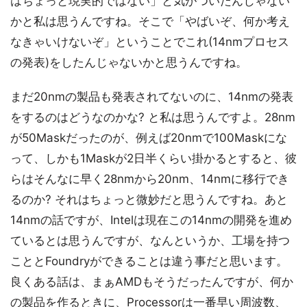
はちょっと現実的ではない」と気がついたんじゃない
かと私は思うんですね。そこで「やばいぞ、何か考え
なきゃいけないぞ」ということでこれ(14nmプロセス
の発表)をしたんじゃないかと思うんですね。
まだ20nmの製品も発表されてないのに、14nmの発表
をするのはどうなのかな? と私は思うんですよ。28nm
が50Maskだったのが、例えば20nmで100Maskにな
って、しかも1Maskが2日半くらい掛かるとすると、彼
らはそんなに早く28nmから20nm、14nmに移行でき
るのか? それはちょっと微妙だと思うんですね。あと
14nmの話ですが、Intelは現在この14nmの開発を進め
ているとは思うんですが、なんというか、工場を持つ
こととFoundryができることは違う事だと思います。
良くある話は、まぁAMDもそうだったんですが、何か
の製品を作るときに、Processorは一番早い周波数、