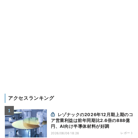
アクセスランキング
レゾナックの2026年12月期上期のコ
ア営業利益は前年同期比2.6倍の888億
円、AI向け半導体材料が好調
レポート
2026/08/06 18:26