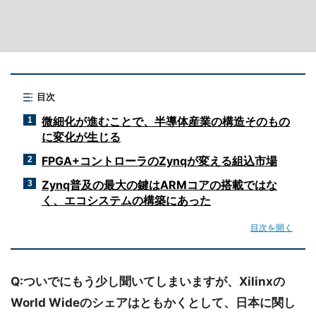
目次
微細化が進むことで、半導体産業の構造そのもの
1
に変化が生じる
FPGA+コントローラのZynqが変える組込市場
2
Zynq普及の最大の鍵はARMコアの搭載ではな
3
く、エコシステムの構築にあった
目次を開く
Q:ついでにもう少し聞いてしまいますが、Xilinxの
World Wideのシェアはともかくとして、日本に関し