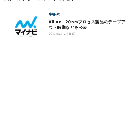
半導体
Xilinx、20nmプロセス製品のテープア
ウト時期などを公表
2013/02/12 15:37