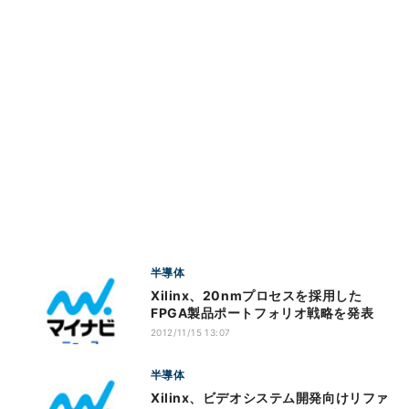
半導体
Xilinx、20nmプロセスを採用した
FPGA製品ポートフォリオ戦略を発表
2012/11/15 13:07
半導体
Xilinx、ビデオシステム開発向けリファ