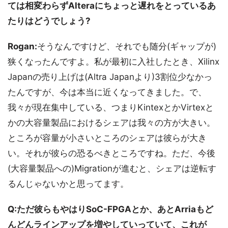
ては相変わらずAlteraにちょっと遅れをとっているあ
たりはどうでしょう?
Rogan:
そうなんですけど、それでも随分(ギャップが)
狭くなったんですよ。私が最初に入社したとき、Xilinx
Japanの売り上げは(Altra Japanより)3割位少なかっ
たんですが、今は本当に近くなってきました。で、
我々が現在集中している、つまりKintexとかVirtexと
かの大容量製品におけるシェアは我々の方が大きい。
ところが容量が小さいところのシェアは彼らが大き
い。それが彼らの恐るべきところですね。ただ、今後
(大容量製品への)Migrationが進むと、シェアは逆転す
るんじゃないかと思ってます。
Q:ただ彼らもやはりSoC-FPGAとか、あとArriaもど
んどんラインアップを増やしていっていて、これが