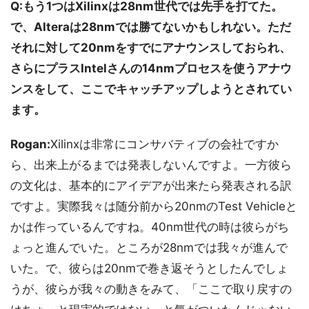
Q:もう1つはXilinxは28nm世代では先手を打てた。
で、Alteraは28nmでは勝てないかもしれない。ただ
それに対して20nmをすでにアナウンスしておられ、
さらにプラスIntelさんの14nmプロセスを使うアナウ
ンスをして、ここでキャッチアップしようとされてい
ます。
Rogan:
Xilinxは非常にコンサバティブの会社ですか
ら、出来上がるまでは発表しないんですよ。一方彼ら
の文化は、基本的にアイデアが出来たら発表される訳
ですよ。実際我々は随分前から20nmのTest Vehicleと
かは作っているんですね。40nm世代の時は彼らがち
ょっと進んでいた。ところが28nmでは我々が進んで
いた。で、彼らは20nmで巻き返そうとしたんでしょ
うが、彼らが我々の動きをみて、「ここで取り戻すの