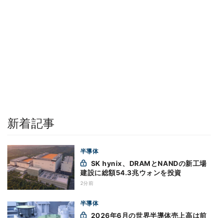
新着記事
半導体
SK hynix、DRAMとNANDの新工場
建設に総額54.3兆ウォンを投資
2分前
半導体
2026年6月の世界半導体売上高は前