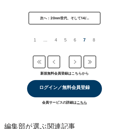
次へ：20nm世代、そして14/…
1
…
4
5
6
7
8
新規無料会員登録はこちらから
ログイン／無料会員登録
会員サービスの詳細は
こちら
編集部が選ぶ関連記事