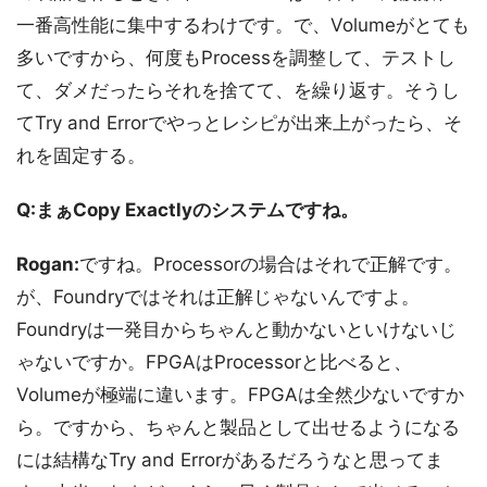
一番高性能に集中するわけです。で、Volumeがとても
多いですから、何度もProcessを調整して、テストし
て、ダメだったらそれを捨てて、を繰り返す。そうし
てTry and Errorでやっとレシピが出来上がったら、そ
れを固定する。
Q:まぁCopy Exactlyのシステムですね。
Rogan:
ですね。Processorの場合はそれで正解です。
が、Foundryではそれは正解じゃないんですよ。
Foundryは一発目からちゃんと動かないといけないじ
ゃないですか。FPGAはProcessorと比べると、
Volumeが極端に違います。FPGAは全然少ないですか
ら。ですから、ちゃんと製品として出せるようになる
には結構なTry and Errorがあるだろうなと思ってま