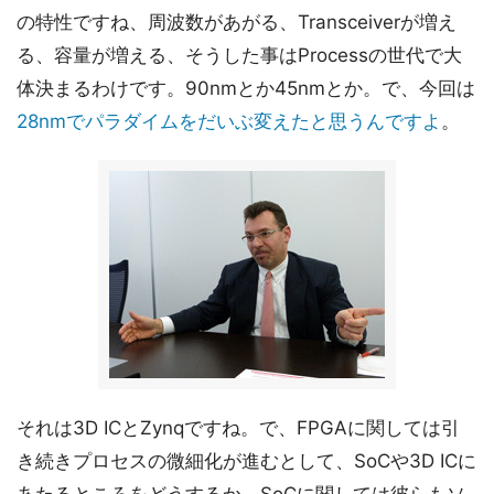
の特性ですね、周波数があがる、Transceiverが増え
る、容量が増える、そうした事はProcessの世代で大
体決まるわけです。90nmとか45nmとか。で、今回は
28nmでパラダイムをだいぶ変えたと思うんですよ
。
それは3D ICとZynqですね。で、FPGAに関しては引
き続きプロセスの微細化が進むとして、SoCや3D ICに