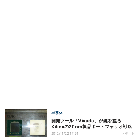
半導体
開発ツール「Vivado」が鍵を握る -
Xilinxの20nm製品ポートフォリオ戦略
レポート
2012/11/22 17:51