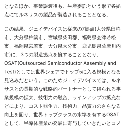
となるほか、事業譲渡後も、生産委託という形で各拠
点にてルネサスの製品が製造されることとなる。
この結果、ジェイデバイスは従来の7拠点(大分県臼杵
市、大分県杵築市、宮城県柴田郡、福島県会津若松
市、福岡県宮若市、大分県大分市、鹿児島県薩摩川内
市)に、3つの製造拠点を擁することとなり、
OSAT(Outsourced Semiconductor Assembly and
Test)としては世界シェアでトップ5に入る規模となる
見込みだという。このためジェイデバイスでは、ルネ
サスとの長期的な戦略的パートナーとして得られる事
業規模の拡大、技術力の融合、ラインアップの拡充な
どにより、コスト競争力、技術力、品質力のさらなる
向上を図り、世界トップクラスの水準を有するOSAT
として、半導体産業の発展に寄与していきたいとコメ