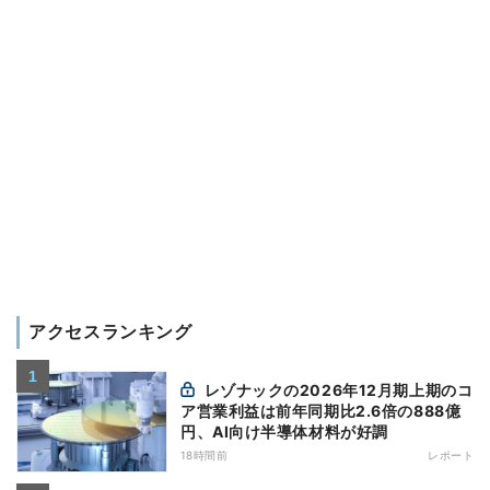
アクセスランキング
レゾナックの2026年12月期上期のコ
ア営業利益は前年同期比2.6倍の888億
円、AI向け半導体材料が好調
18時間前
レポート