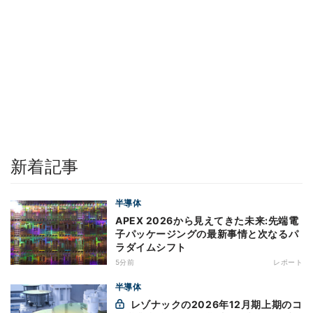
新着記事
半導体
APEX 2026から見えてきた未来:先端電
子パッケージングの最新事情と次なるパ
ラダイムシフト
5分前
レポート
半導体
レゾナックの2026年12月期上期のコ