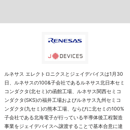
ルネサス エレクトロニクスとジェイデバイスは1月30
日、ルネサスの100&子会社であるルネサス北日本セミ
コンダクタ(北セミ)の函館工場、ルネサス関西セミコ
ンダクタ(SKS)の福井工場およびルネサス九州セミコ
ンダクタ(九セミ)の熊本工場、ならびに北セミの100%
子会社である北海電子が行っている半導体後工程製造
事業をジェイデバイスへ譲渡することで基本合意に達