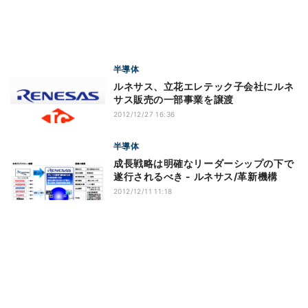
半導体
ルネサス、立花エレテック子会社にルネ
サス販売の一部事業を譲渡
2012/12/27 16:36
半導体
成長戦略は明確なリーダーシップの下で
遂行されるべき - ルネサス/革新機構
2012/12/11 11:18