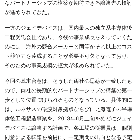
なパートナーシップの構築が期待できる譲渡先の検討
が進められてきた。
一方のジェイデバイスは、国内最大の独立系半導体後
工程受託会社であり、今後の事業成長を図っていくた
めには、海外の競合メーカーと同等かそれ以上のコス
ト競争力を達成することが必要不可欠となっており、
そのための事業規模の拡大が求められていた。
今回の基本合意は、そうした両社の思惑が一致したも
ので、両社の長期的なパートナーシップの構築の第一
歩として位置づけられるものとなっている。具体的に
は、ルネサスの譲渡対象拠点ならびに北海電子の半導
体後工程製造事業を、2013年6月上旬をめどにジェイ
デバイスに譲渡する計画で、各工場の従業員は、個別
同意による転籍を前提に、一定期間の出向となる予定