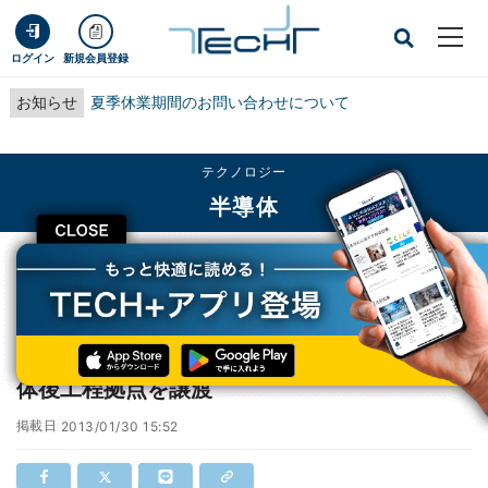
ログイン
新規会員登録
お知らせ
夏季休業期間のお問い合わせについて
テクノロジー
半導体
CLOSE
TECH+
テクノロジー
半導体
ルネサス、ジェイデバイスに国内の一部半導体後工程拠点を譲渡
ルネサス、ジェイデバイスに国内の一部半導
体後工程拠点を譲渡
掲載日
2013/01/30 15:52