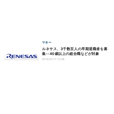
マネー
ルネサス、3千数百人の早期退職者を募
集--40歳以上の総合職などが対象
2013/01/17 12:06