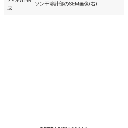
ソン干渉計部のSEM画像(右)
成