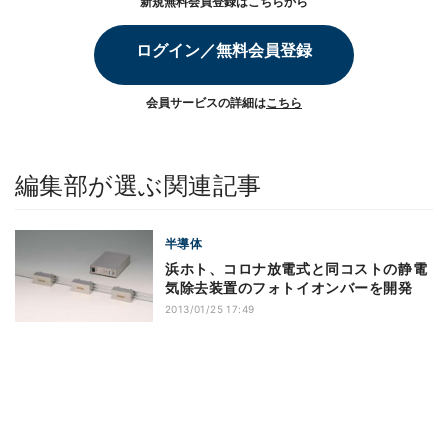
新規無料会員登録はこちらから
ログイン／無料会員登録
会員サービスの詳細は
こちら
編集部が選ぶ関連記事
半導体
浜ホト、コロナ放電式と同コストの静電
気除去装置のフォトイオンバーを開発
2013/01/25 17:49