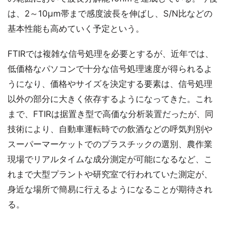
は、2～10μm帯まで感度波長を伸ばし、S/N比などの
基本性能も高めていく予定という。
FTIRでは複雑な信号処理を必要とするが、近年では、
低価格なパソコンで十分な信号処理速度が得られるよ
うになり、価格やサイズを決定する要素は、信号処理
以外の部分に大きく依存するようになってきた。これ
まで、FTIRは据置き型で高価な分析装置だったが、同
技術により、自動車運転時での飲酒などの呼気判別や
スーパーマーケットでのプラスチックの選別、農作業
現場でリアルタイムな成分測定が可能になるなど、こ
れまで大型プラントや研究室で行われていた測定が、
身近な場所で簡易に行えるようになることが期待され
る。