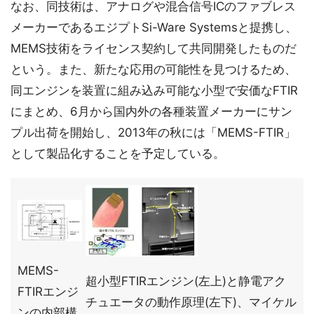
なお、同技術は、アナログや混合信号ICのファブレス
メーカーであるエジプトSi-Ware Systemsと提携し、
MEMS技術をライセンス契約して共同開発したものだ
という。また、新たな応用の可能性を見つけるため、
同エンジンを装置に組み込み可能な小型で安価なFTIR
にまとめ、6月から国内外の各種装置メーカーにサン
プル出荷を開始し、2013年の秋には「MEMS-FTIR」
として製品化することを予定している。
MEMS-
超小型FTIRエンジン(左上)と静電アク
FTIRエンジ
チュエータの動作原理(左下)、マイケル
ンの内部構