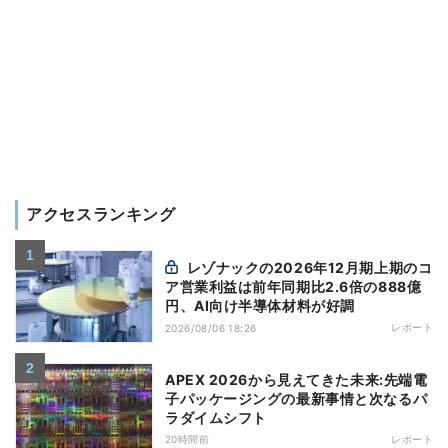
アクセスランキング
レゾナックの2026年12月期上期のコ
ア営業利益は前年同期比2.6倍の888億
円、AI向け半導体材料が好調
レポート
2026/08/06 18:26
APEX 2026から見えてきた未来:先端電
子パッケージングの最新事情と次なるパ
ラダイムシフト
20時間前
レポート