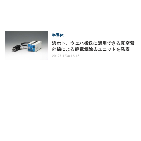
半導体
浜ホト、ウェハ搬送に適用できる真空紫
外線による静電気除去ユニットを発表
2012/11/30 16:15