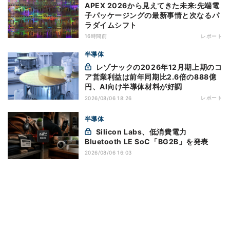
APEX 2026から見えてきた未来:先端電
子パッケージングの最新事情と次なるパ
ラダイムシフト
16時間前
レポート
半導体
レゾナックの2026年12月期上期のコ
ア営業利益は前年同期比2.6倍の888億
円、AI向け半導体材料が好調
レポート
2026/08/06 18:26
半導体
Silicon Labs、低消費電力
Bluetooth LE SoC「BG2B」を発表
2026/08/06 16:03