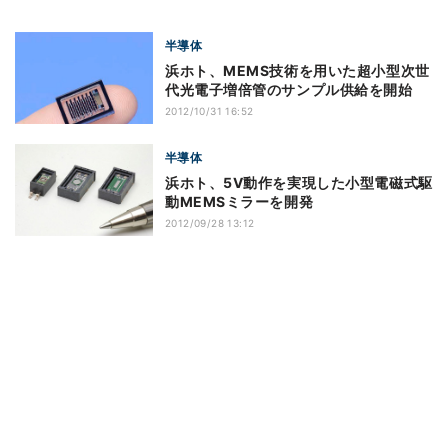
半導体
浜ホト、MEMS技術を用いた超小型次世
代光電子増倍管のサンプル供給を開始
2012/10/31 16:52
半導体
浜ホト、5V動作を実現した小型電磁式駆
動MEMSミラーを開発
2012/09/28 13:12