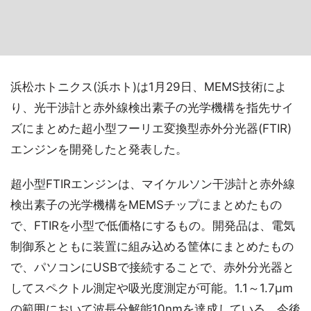
浜松ホトニクス(浜ホト)は1月29日、MEMS技術によ
り、光干渉計と赤外線検出素子の光学機構を指先サイ
ズにまとめた超小型フーリエ変換型赤外分光器(FTIR)
エンジンを開発したと発表した。
超小型FTIRエンジンは、マイケルソン干渉計と赤外線
検出素子の光学機構をMEMSチップにまとめたもの
で、FTIRを小型で低価格にするもの。開発品は、電気
制御系とともに装置に組み込める筐体にまとめたもの
で、パソコンにUSBで接続することで、赤外分光器と
してスペクトル測定や吸光度測定が可能。1.1～1.7μm
の範囲において波長分解能10nmを達成している。今後