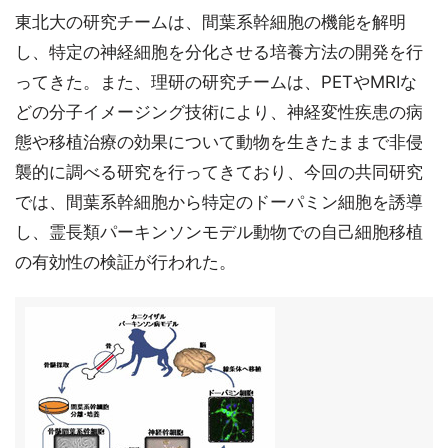
東北大の研究チームは、間葉系幹細胞の機能を解明
し、特定の神経細胞を分化させる培養方法の開発を行
ってきた。また、理研の研究チームは、PETやMRIな
どの分子イメージング技術により、神経変性疾患の病
態や移植治療の効果について動物を生きたままで非侵
襲的に調べる研究を行ってきており、今回の共同研究
では、間葉系幹細胞から特定のドーパミン細胞を誘導
し、霊長類パーキンソンモデル動物での自己細胞移植
の有効性の検証が行われた。