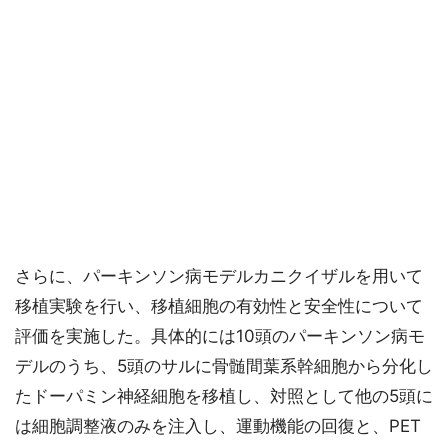
さらに、パーキンソン病モデルカニクイザルを用いて
移植実験を行い、移植細胞の有効性と安全性について
評価を実施した。具体的には10頭のパーキンソン病モ
デルのうち、5頭のサルに骨髄間葉系幹細胞から分化し
たドーパミン神経細胞を移植し、対照として他の5頭に
は細胞調整液のみを注入し、運動機能の回復と、PET