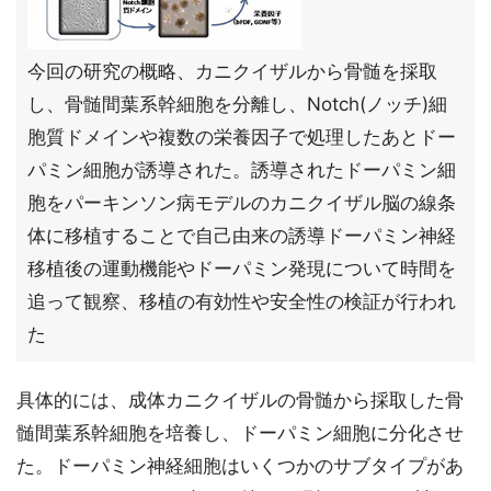
今回の研究の概略、カニクイザルから骨髄を採取
し、骨髄間葉系幹細胞を分離し、Notch(ノッチ)細
胞質ドメインや複数の栄養因子で処理したあとドー
パミン細胞が誘導された。誘導されたドーパミン細
胞をパーキンソン病モデルのカニクイザル脳の線条
体に移植することで自己由来の誘導ドーパミン神経
移植後の運動機能やドーパミン発現について時間を
追って観察、移植の有効性や安全性の検証が行われ
た
具体的には、成体カニクイザルの骨髄から採取した骨
髄間葉系幹細胞を培養し、ドーパミン細胞に分化させ
た。ドーパミン神経細胞はいくつかのサブタイプがあ