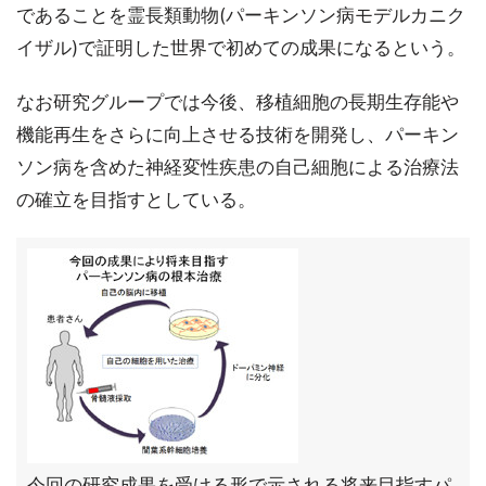
であることを霊長類動物(パーキンソン病モデルカニク
イザル)で証明した世界で初めての成果になるという。
なお研究グループでは今後、移植細胞の長期生存能や
機能再生をさらに向上させる技術を開発し、パーキン
ソン病を含めた神経変性疾患の自己細胞による治療法
の確立を目指すとしている。
今回の研究成果を受ける形で示される将来目指すパ