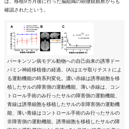
は、移植9カ月後に行った脳組織の顕微鏡観察からも
確認されたという。
パーキンソン病モデル動物への自己由来の誘導ドー
パミン神経移植後の経過。(A)はエサ取りテストによ
る運動機能の時系列変化。濃い赤線は誘導細胞を移
植したサルの障害側の運動機能、薄い赤線は、コン
トロール手術のみ行ったサルの障害側の運動機能、
青線は誘導細胞を移植したサルの非障害側の運動機
能、薄い青線はコントロール手術のみ行ったサルの
非障害側の運動機能。誘導細胞を移植したサルの障