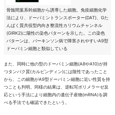
骨髄間葉系幹細胞から誘導した細胞。免疫細胞化学
法により、ドーパミントランスポーター(DAT)、Gた
んぱく質共役型内向き整流性カリウムチャンネル
(GIRK2)に陽性の染色パターンを示した。この染色
パターンは、パーキンソン病で障害されやすいA9型
ドーパミン細胞と類似している
また、同時に他の型のドーパミン細胞(A8やA10)が持
つタンパク質(カルビンディン)には陰性であったこと
から、この細胞がA9型ドーパミン細胞に近い性質を持
つことも判明。同様の結果は、逆転写ポリメラーゼ反
応という手法により細胞内の遺伝子産物(mRNA)を調
べる手法でも確認できたという。