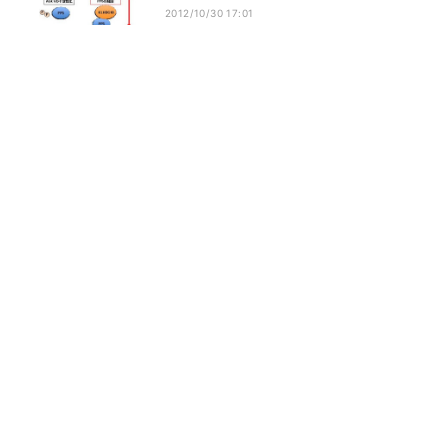
2012/10/30 17:01