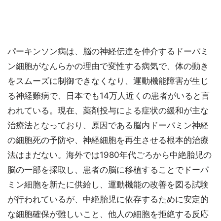
パーキンソン病は、脳の神経伝達を仲介するドーパミ
ン細胞がなんらかの理由で変性する病気で、体の動き
をスムーズに制御できなくなり、運動機能障害が生じ
る神経難病で、日本でも14万人近くの患者がいると言
われている。現在、薬剤投与による症状の緩和が主な
治療法となっており、原因である脳内ドーパミン神経
の細胞死の予防や、神経細胞を再生させる根本的治療
法はまだない。海外では1980年代ごろから中絶胎児の
脳の一部を採取し、患者の脳に移植することでドーパ
ミン細胞を新たに供給し、運動機能の改善を図る試験
が行われているが、中絶胎児に依存するために安定的
な細胞確保が難しいこと、他人の細胞を拒絶する反応