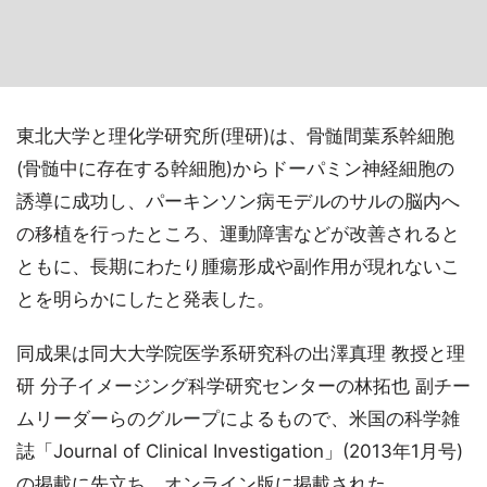
東北大学と理化学研究所(理研)は、骨髄間葉系幹細胞
(骨髄中に存在する幹細胞)からドーパミン神経細胞の
誘導に成功し、パーキンソン病モデルのサルの脳内へ
の移植を行ったところ、運動障害などが改善されると
ともに、長期にわたり腫瘍形成や副作用が現れないこ
とを明らかにしたと発表した。
同成果は同大大学院医学系研究科の出澤真理 教授と理
研 分子イメージング科学研究センターの林拓也 副チー
ムリーダーらのグループによるもので、米国の科学雑
誌「Journal of Clinical Investigation」(2013年1月号)
の掲載に先立ち、オンライン版に掲載された。