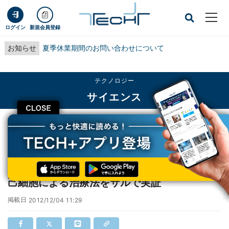
ログイン
新規会員登録
お知らせ
夏季休業期間のお問い合わせについて
テクノロジー
サイエンス
CLOSE
TECH+
テクノロジー
サイエンス
東北大など、パーキンソン病治療に向けた自己細胞による治療法をサルで実証
東北大など、パーキンソン病治療に向けた自
己細胞による治療法をサルで実証
掲載日
2012/12/04 11:29