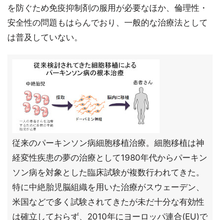
を防ぐため免疫抑制剤の服用が必要なほか、倫理性・
安全性の問題もはらんでおり、一般的な治療法として
は普及していない。
従来のパーキンソン病細胞移植治療。細胞移植は神
経変性疾患の夢の治療として1980年代からパーキン
ソン病を対象とした臨床試験が複数行われてきた。
特に中絶胎児脳組織を用いた治療がスウェーデン、
米国などで多く試験されてきたが未だ十分な有効性
は確立しておらず、2010年にヨーロッパ連合(EU)で