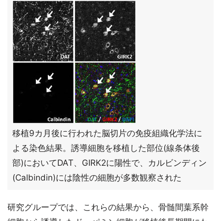
移植9カ月後に行われた脳切片の免疫組織化学法に
よる染色結果。誘導細胞を移植した部位(線条体後
部)においてDAT、GIRK2に陽性で、カルビンディン
(Calbindin)には陰性の細胞が多数観察された
研究グループでは、これらの結果から、骨髄間葉系幹