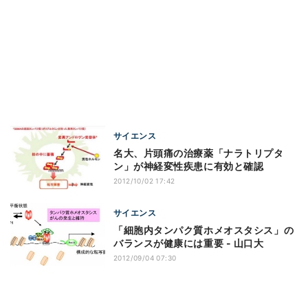
サイエンス
名大、片頭痛の治療薬「ナラトリプタ
ン」が神経変性疾患に有効と確認
2012/10/02 17:42
サイエンス
「細胞内タンパク質ホメオスタシス」の
バランスが健康には重要 - 山口大
2012/09/04 07:30