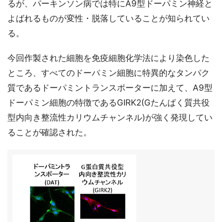
るが、パーキンソン病では特にA9型ドーパミン神経と
よばれるものが変性・脱落していることが知られてい
る。
今回作製された細胞を免疫細胞化学法により染色した
ところ、すべてのドーパミン細胞に特異的なタンパク
質であるドーパミントランスポーターに加えて、A9型
ドーパミン細胞の特徴であるGIRK2(Gたんぱく質共役
型内向き整流性カリウムチャンネル)が強く発現してい
ることが確認された。