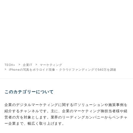
TECH+
企業IT
マーケティング
iPhoneの写真をポラロイド現像 - クラウドファンディングで540万を調達
このカテゴリーについて
企業のデジタルマーケティングに関するITソリューションや施策事例を
紹介するチャンネルです。主に、企業のマーケティング御担当者様や経
営者の方を対象とします。業界のリーディングカンパニーからベンチャ
ー企業まで、幅広く取り上げます。