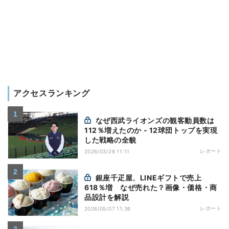
アクセスランキング
なぜ西武ライオンズの観客動員数は
112％増えたのか - 12球団トップを実現
した戦略の全貌
レポート
2026/03/26 11:11
銀座千疋屋、LINEギフトで売上
618％増 なぜ売れた？画像・価格・商
品設計を解説
レポート
2026/05/07 11:36