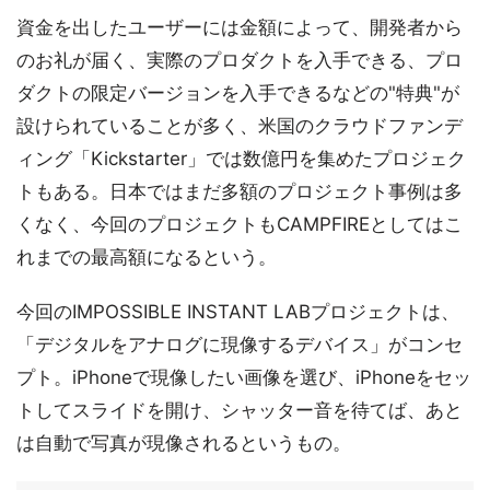
資金を出したユーザーには金額によって、開発者から
のお礼が届く、実際のプロダクトを入手できる、プロ
ダクトの限定バージョンを入手できるなどの"特典"が
設けられていることが多く、米国のクラウドファンデ
ィング「Kickstarter」では数億円を集めたプロジェク
トもある。日本ではまだ多額のプロジェクト事例は多
くなく、今回のプロジェクトもCAMPFIREとしてはこ
れまでの最高額になるという。
今回のIMPOSSIBLE INSTANT LABプロジェクトは、
「デジタルをアナログに現像するデバイス」がコンセ
プト。iPhoneで現像したい画像を選び、iPhoneをセッ
トしてスライドを開け、シャッター音を待てば、あと
は自動で写真が現像されるというもの。