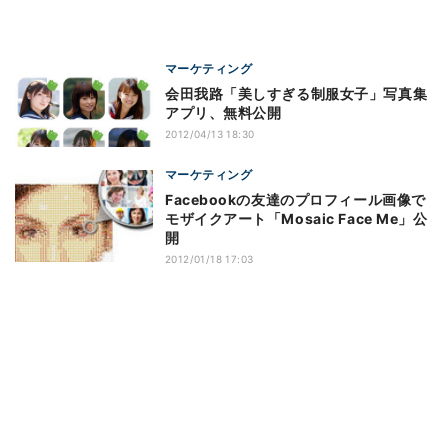
マーケティング
会田我路「美しすぎる制服女子」写真集
アプリ、無料公開
2012/04/13 18:30
マーケティング
Facebookの友達のプロフィール画像で
モザイクアート「Mosaic Face Me」公
開
2012/01/18 17:03