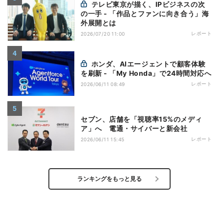
テレビ東京が描く、IPビジネスの次
の一手 - 「作品とファンに向き合う」海
外展開とは
レポート
2026/07/20 11:00
ホンダ、AIエージェントで顧客体験
を刷新 - 「My Honda」で24時間対応へ
レポート
2026/06/11 08:49
セブン、店舗を「視聴率15%のメディ
ア」へ 電通・サイバーと新会社
レポート
2026/06/11 15:45
ランキングをもっと見る