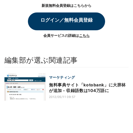
新規無料会員登録はこちらから
ログイン／無料会員登録
会員サービスの詳細は
こちら
編集部が選ぶ関連記事
マーケティング
無料事典サイト「kotobank」に大辞林
が追加 - 収録語数は104万語に
2012/05/11 09:57