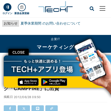
ログイン
新規会員登録
お知らせ
夏季休業期間 のお問い合わせについて
企業IT
マーケティング
CLOSE
TECH+
企業IT
マーケティング
VOYAGE VENTURES、クラウドファンディング「CAMPFIRE」に出資
VOYAGE VENTURES、クラウドファンディン
グ「CAMPFIRE」に出資
掲載日
2012/06/28 09:50