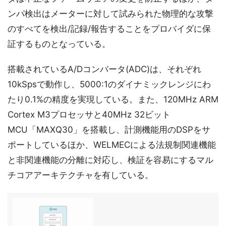
ンパ検出はメーターに対して試みられた物理的な攻撃
のすべてを検出/記録/報告することをプロバイダに保
証するものとなっている。
搭載されているA/Dコンバータ(ADC)は、それぞれ
10kSpsで動作し、5000:1のダイナミックレンジにわ
たり0.1%の精度を実現している。また、120MHz ARM
Cortex M3プロセッサと40MHz 32ビット
MCU「MAXQ30」を搭載し、計測機能用のDSPをサ
ポートしているほか、WELMECによる法規制関連機能
と非関連機能の分離に対応し、検証を容易にするマル
チコアアーキテクチャを有している。