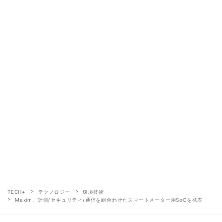
TECH+
テクノロジー
環境技術
Maxim、計測/セキュリティ/通信を組合わせたスマートメーター用SoCを発表