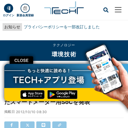
ログイン
新規会員登録
お知らせ
プライバシーポリシーを一部改訂しました
テクノロジー
環境技術
CLOSE
TECH+
テクノロジー
環境技術
Maxim、計測/セキュリティ/通信を組合わせたスマートメーター用SoCを発表
Maxim、計測/セキュリティ/通信を組合わせ
たスマートメーター用SoCを発表
掲載日
2012/10/10 08:30