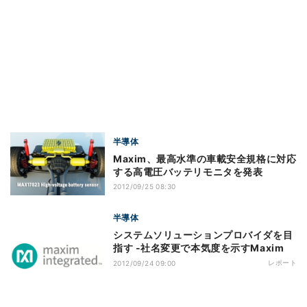
半導体
Maxim、最高水準の車載安全規格に対応
する高電圧バッテリモニタを発表
2012/09/25 08:30
半導体
システムソリューションプロバイダを目
指す -社名変更で本気度を示すMaxim
レポート
2012/09/24 09:00