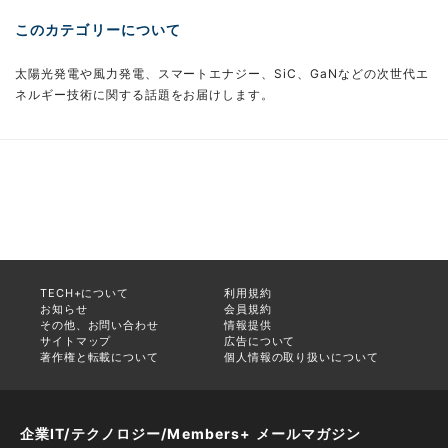
このカテゴリーについて
太陽光発電や風力発電、スマートエナジー、SiC、GaNなどの次世代エ
ネルギー技術に関する話題をお届けします。
TECH+について
利用規約
お知らせ
会員規約
その他、お問い合わせ
情報提供
サイトマップ
広告について
著作権と転載について
個人情報の取り扱いについて
企業IT/テクノロジー/Members+ メールマガジン