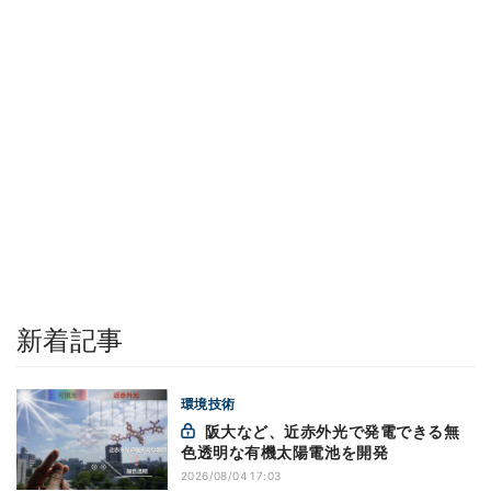
新着記事
環境技術
阪大など、近赤外光で発電できる無
色透明な有機太陽電池を開発
2026/08/04 17:03