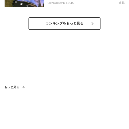
逆効果になり得るのか
連載
2026/06/26 15:45
ランキングをもっと見る
もっと見る