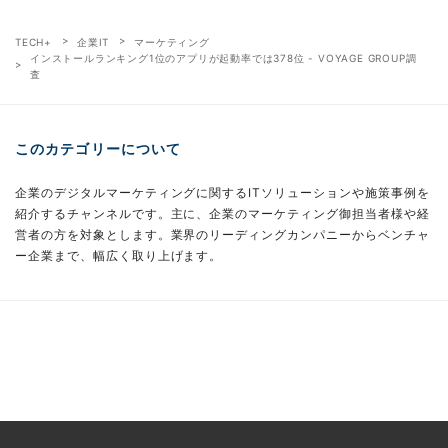
TECH+
企業IT
マーケティング
インストールランキング1位のアプリが起動率では378位 - VOYAGE GROUP調
査
このカテゴリーについて
企業のデジタルマーケティングに関するITソリューションや施策事例を
紹介するチャンネルです。主に、企業のマーケティング御担当者様や経
営者の方を対象とします。業界のリーディングカンパニーからベンチャ
ー企業まで、幅広く取り上げます。