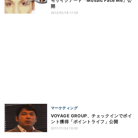
モザイクアート「Mosaic Face Me」公
開
2012/01/18 17:03
マーケティング
VOYAGE GROUP、チェックインでポイ
ント獲得「ポイントライフ」公開
2011/11/24 10:00