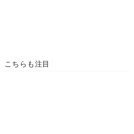
こちらも注目