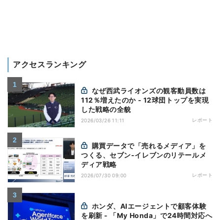
アクセスランキング
なぜ西武ライオンズの観客動員数は
112％増えたのか - 12球団トップを実現
した戦略の全貌
レポート
2026/03/26 11:11
購買データで「売れるメディア」を
つくる、セブン-イレブンのリテールメ
ディア戦略
レポート
2026/07/30 09:00
ホンダ、AIエージェントで顧客体験
を刷新 - 「My Honda」で24時間対応へ