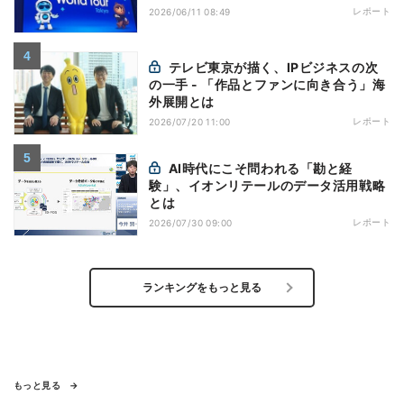
レポート
2026/06/11 08:49
テレビ東京が描く、IPビジネスの次
の一手 - 「作品とファンに向き合う」海
外展開とは
レポート
2026/07/20 11:00
AI時代にこそ問われる「勘と経
験」、イオンリテールのデータ活用戦略
とは
レポート
2026/07/30 09:00
ランキングをもっと見る
もっと見る