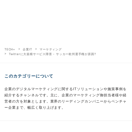
TECH+
企業IT
マーケティング
Twitterに大規模サービス障害 - サッカー欧州選手権が原因?
このカテゴリーについて
企業のデジタルマーケティングに関するITソリューションや施策事例を
紹介するチャンネルです。主に、企業のマーケティング御担当者様や経
営者の方を対象とします。業界のリーディングカンパニーからベンチャ
ー企業まで、幅広く取り上げます。