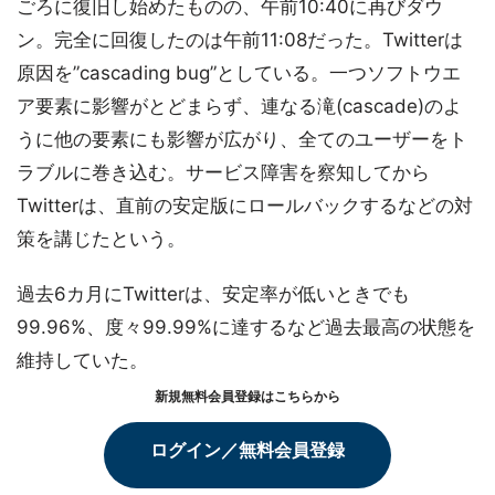
ごろに復旧し始めたものの、午前10:40に再びダウ
ン。完全に回復したのは午前11:08だった。Twitterは
原因を”cascading bug”としている。一つソフトウエ
ア要素に影響がとどまらず、連なる滝(cascade)のよ
うに他の要素にも影響が広がり、全てのユーザーをト
ラブルに巻き込む。サービス障害を察知してから
Twitterは、直前の安定版にロールバックするなどの対
策を講じたという。
過去6カ月にTwitterは、安定率が低いときでも
99.96%、度々99.99%に達するなど過去最高の状態を
維持していた。
新規無料会員登録はこちらから
ログイン／無料会員登録