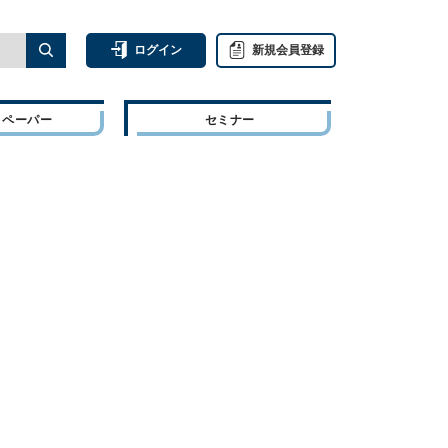
ログイン
新規会員登録
トペーパー
セミナー