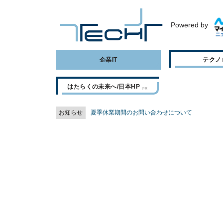
Powered by
企業IT
テクノ
はたらくの未来へ/日本HP
お知らせ
夏季休業期間のお問い合わせについて