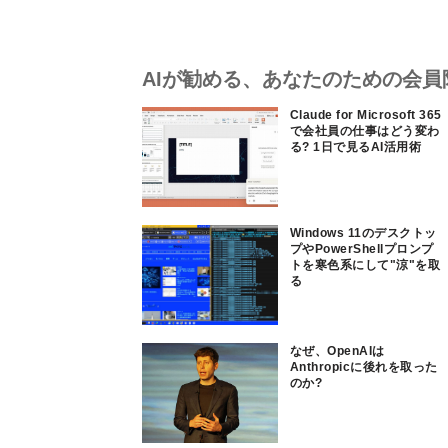
AIが勧める、あなたのための会員
Claude for Microsoft 365
で会社員の仕事はどう変わ
る? 1日で見るAI活用術
Windows 11のデスクトッ
プやPowerShellプロンプ
トを寒色系にして"涼"を取
る
なぜ、OpenAIは
Anthropicに後れを取った
のか?