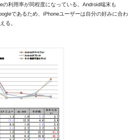
Googleの利用率が同程度になっている。Android端末も
oogleであるため、iPhoneユーザーは自分の好みに合わ
える。