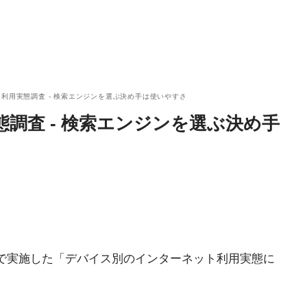
b利用実態調査 - 検索エンジンを選ぶ決め手は使いやすさ
態調査 - 検索エンジンを選ぶ決め手
同で実施した「デバイス別のインターネット利用実態に