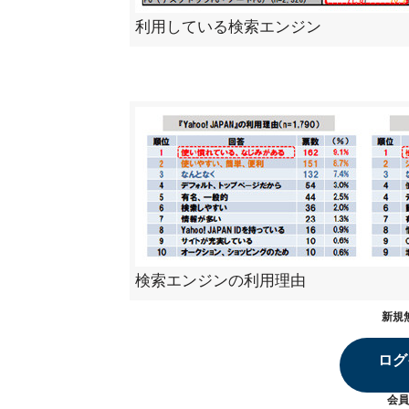
利用している検索エンジン
検索エンジンの利用理由
新規
ログ
会員