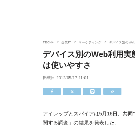
TECH+
企業IT
マーケティング
デバイス別のWe
デバイス別のWeb利用実
は使いやすさ
掲載日
2012/05/17 11:01
アイレップとスパイアは5月16日、共
関する調査」の結果を発表した。