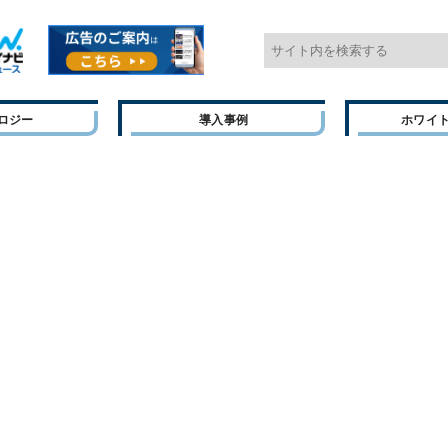
ロジー
導入事例
ホワイ